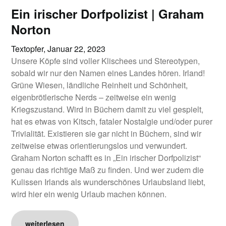
Ein irischer Dorfpolizist | Graham
Norton
Textopfer,
Januar 22, 2023
Unsere Köpfe sind voller Klischees und Stereotypen,
sobald wir nur den Namen eines Landes hören. Irland!
Grüne Wiesen, ländliche Reinheit und Schönheit,
eigenbrötlerische Nerds – zeitweise ein wenig
Kriegszustand. Wird in Büchern damit zu viel gespielt,
hat es etwas von Kitsch, fataler Nostalgie und/oder purer
Trivialität. Existieren sie gar nicht in Büchern, sind wir
zeitweise etwas orientierungslos und verwundert.
Graham Norton schafft es in „Ein irischer Dorfpolizist“
genau das richtige Maß zu finden. Und wer zudem die
Kulissen Irlands als wunderschönes Urlaubsland liebt,
wird hier ein wenig Urlaub machen können.
weiterlesen