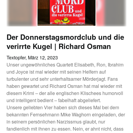
Der Donnerstagsmordclub und die
verirrte Kugel | Richard Osman
Textopfer,
März 12, 2023
Unser ungewöhnliches Quartett Elisabeth, Ron, Ibrahim
und Joyce ist mal wieder mit seinen Helfern auf
turbulenter und sehr unterhaltsamer Mörderjagt. Fans
haben gewartet und Richard Osman hat mal wieder mit
diesem Krimi – der alle englischen Klischees humorvoll
und intelligent bedient – fabelhaft abgeliefert.
Unsere geliebten Vier haben sich dieses Mal bei dem
bekannten Fernsehmann Mike Waghorn eingeladen, der
in seinem persönlichen Narzissmus glaubt, nur
fandienlich mit ihnen zu essen. Nein, er ahnt nicht, dass