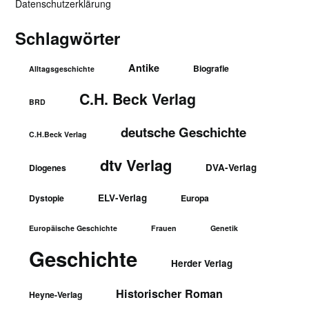
Datenschutzerklärung
Schlagwörter
Antike
Biografie
Alltagsgeschichte
C.H. Beck Verlag
BRD
deutsche Geschichte
C.H.Beck Verlag
dtv Verlag
DVA-Verlag
Diogenes
ELV-Verlag
Dystopie
Europa
Europäische Geschichte
Frauen
Genetik
Geschichte
Herder Verlag
Historischer Roman
Heyne-Verlag