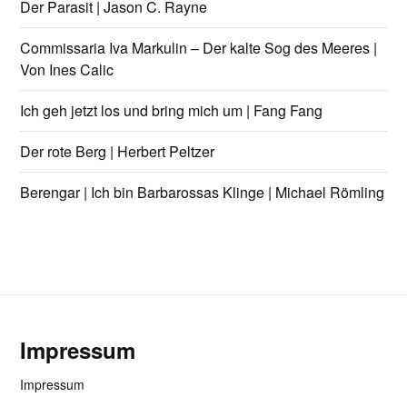
Der Parasit | Jason C. Rayne
Commissaria Iva Markulin – Der kalte Sog des Meeres |
Von Ines Calic
Ich geh jetzt los und bring mich um | Fang Fang
Der rote Berg | Herbert Peltzer
Berengar | Ich bin Barbarossas Klinge | Michael Römling
Impressum
Impressum