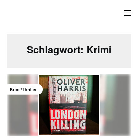
Skip
to
content
Schlagwort:
Krimi
Krimi/Thriller