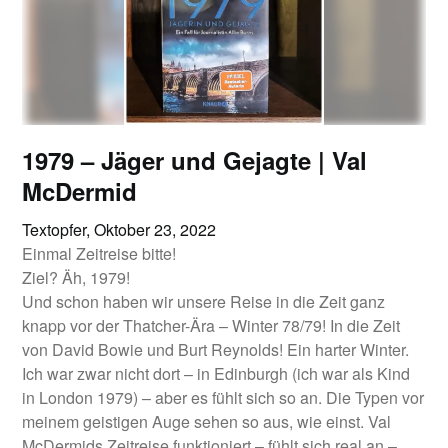
1979 – Jäger und Gejagte | Val
McDermid
Textopfer,
Oktober 23, 2022
Einmal Zeitreise bitte!
Ziel? Äh, 1979!
Und schon haben wir unsere Reise in die Zeit ganz
knapp vor der Thatcher-Ära – Winter 78/79! In die Zeit
von David Bowie und Burt Reynolds! Ein harter Winter.
Ich war zwar nicht dort – in Edinburgh (ich war als Kind
in London 1979) – aber es fühlt sich so an. Die Typen vor
meinem geistigen Auge sehen so aus, wie einst. Val
McDermids Zeitreise funktioniert – fühlt sich real an –