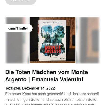
Krimi/Thriller
Die Toten Mädchen vom Monte
Argento | Emanuela Valentini
Textopfer,
Dezember 14, 2022
Ein neuer Krimi hat mich gefesselt! Und das sehr schnell
– nach einigen Seiten und so auch bis zur letzten Seite!
Zur Story: Sara kommt als Erwachsene zurück an den