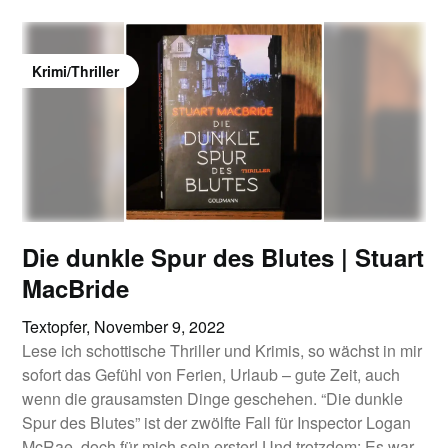
Krimi/Thriller
Die dunkle Spur des Blutes | Stuart
MacBride
Textopfer,
November 9, 2022
Lese ich schottische Thriller und Krimis, so wächst in mir
sofort das Gefühl von Ferien, Urlaub – gute Zeit, auch
wenn die grausamsten Dinge geschehen. “Die dunkle
Spur des Blutes” ist der zwölfte Fall für Inspector Logan
McRae, doch für mich sein erster! Und trotzdem: Es war