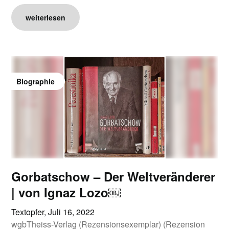
weiterlesen
Biographie
Gorbatschow – Der Weltveränderer
| von Ignaz Lozo￼
Textopfer,
Juli 16, 2022
wgbTheiss-Verlag (Rezensionsexemplar) (Rezension