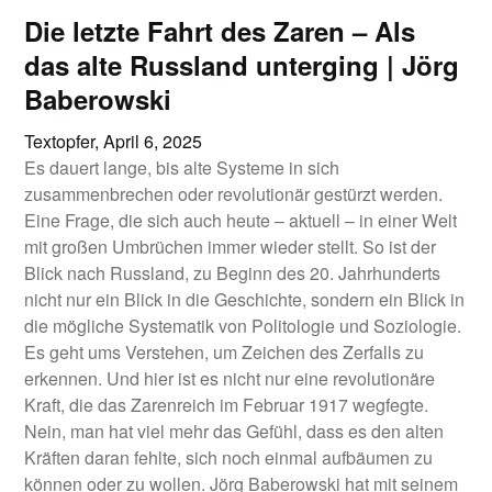
Die letzte Fahrt des Zaren – Als
das alte Russland unterging | Jörg
Baberowski
Textopfer,
April 6, 2025
Es dauert lange, bis alte Systeme in sich
zusammenbrechen oder revolutionär gestürzt werden.
Eine Frage, die sich auch heute – aktuell – in einer Welt
mit großen Umbrüchen immer wieder stellt. So ist der
Blick nach Russland, zu Beginn des 20. Jahrhunderts
nicht nur ein Blick in die Geschichte, sondern ein Blick in
die mögliche Systematik von Politologie und Soziologie.
Es geht ums Verstehen, um Zeichen des Zerfalls zu
erkennen. Und hier ist es nicht nur eine revolutionäre
Kraft, die das Zarenreich im Februar 1917 wegfegte.
Nein, man hat viel mehr das Gefühl, dass es den alten
Kräften daran fehlte, sich noch einmal aufbäumen zu
können oder zu wollen. Jörg Baberowski hat mit seinem