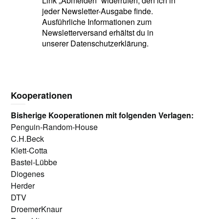
Link „Abmelden“ widerrufen, den ich in
jeder Newsletter-Ausgabe finde.
Ausführliche Informationen zum
Newsletterversand erhältst du in
unserer Datenschutzerklärung.
Kooperationen
Bisherige Kooperationen mit folgenden Verlagen:
Penguin-Random-House
C.H.Beck
Klett-Cotta
Bastei-Lübbe
Diogenes
Herder
DTV
DroemerKnaur