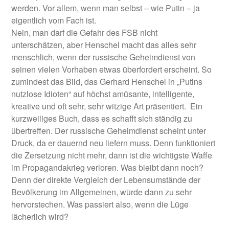
werden. Vor allem, wenn man selbst – wie Putin – ja
eigentlich vom Fach ist.
Nein, man darf die Gefahr des FSB nicht
unterschätzen, aber Henschel macht das alles sehr
menschlich, wenn der russische Geheimdienst von
seinen vielen Vorhaben etwas überfordert erscheint. So
zumindest das Bild, das Gerhard Henschel in „Putins
nutzlose Idioten“ auf höchst amüsante, intelligente,
kreative und oft sehr, sehr witzige Art präsentiert. Ein
kurzweiliges Buch, dass es schafft sich ständig zu
übertreffen. Der russische Geheimdienst scheint unter
Druck, da er dauernd neu liefern muss. Denn funktioniert
die Zersetzung nicht mehr, dann ist die wichtigste Waffe
im Propagandakrieg verloren. Was bleibt dann noch?
Denn der direkte Vergleich der Lebensumstände der
Bevölkerung im Allgemeinen, würde dann zu sehr
hervorstechen. Was passiert also, wenn die Lüge
lächerlich wird?