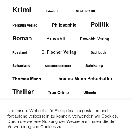
Krimi
NS-Diktatur
Krimireihe
Politik
Philosophie
Penguin Verlag
Roman
Rowohlt
Rowohlt-Verlag
S. Fischer Verlag
Russland
Sachbuch
Schottland
Suhrkamp
Sozialgeschichte
Thomas Mann Botschafter
Thomas Mann
Thriller
True Crime
Ullstein
wbgTheiss-Verlag
Ullstein-Verlag
Um unsere Webseite für Sie optimal zu gestalten und
fortlaufend verbessern zu können, verwenden wir Cookies.
Durch die weitere Nutzung der Webseite stimmen Sie der
Verwendung von Cookies zu.