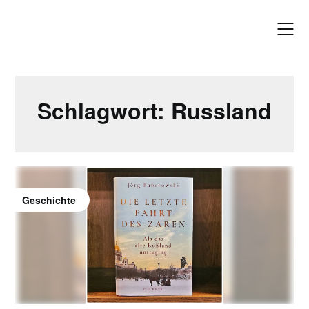
Skip
to
content
Schlagwort:
Russland
Geschichte