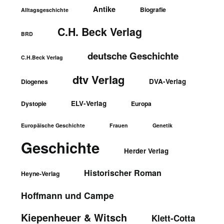
Antike
Biografie
Alltagsgeschichte
C.H. Beck Verlag
BRD
deutsche Geschichte
C.H.Beck Verlag
dtv Verlag
DVA-Verlag
Diogenes
ELV-Verlag
Dystopie
Europa
Europäische Geschichte
Frauen
Genetik
Geschichte
Herder Verlag
Historischer Roman
Heyne-Verlag
Hoffmann und Campe
Kiepenheuer & Witsch
Klett-Cotta