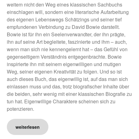
weitem nicht den Weg eines klassischen Sachbuchs
einschlagen will, sondern eine literarische Aufarbeitung
des eigenen Lebenswegs Schätzings und seiner tief
empfundenen Verbindung zu David Bowie darstellt.
Bowie ist für ihn ein Seelenverwandter, der ihn prägte,
ihn auf seine Art begleitete, faszinierte und ihm – auch,
wenn man sich nie kennengelernt hat – das Gefühl von
gegenseitigem Verständnis entgegenbrachte. Bowie
inspirierte ihn mit seinem eigenwilligen und mutigen
Weg, seiner eigenen Kreativität zu folgen. Und so ist
auch dieses Buch, das eigenwillig ist, auf das man sich
einlassen muss und das, trotz biografischer Inhalte über
die beiden, sehr wenig mit einer klassischen Biografie zu
tun hat. Eigenwillige Charaktere scheinen sich zu
potenzieren.
weiterlesen