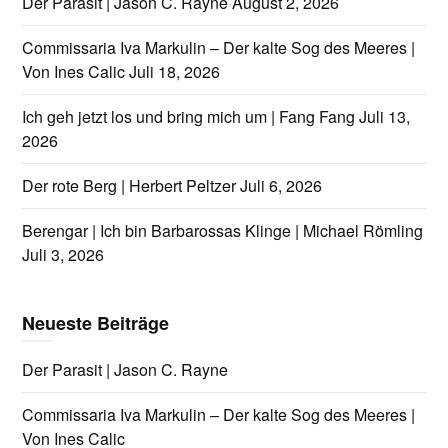
Der Parasit | Jason C. Rayne
August 2, 2026
Commissaria Iva Markulin – Der kalte Sog des Meeres |
Von Ines Calic
Juli 18, 2026
Ich geh jetzt los und bring mich um | Fang Fang
Juli 13,
2026
Der rote Berg | Herbert Peltzer
Juli 6, 2026
Berengar | Ich bin Barbarossas Klinge | Michael Römling
Juli 3, 2026
Neueste Beiträge
Der Parasit | Jason C. Rayne
Commissaria Iva Markulin – Der kalte Sog des Meeres |
Von Ines Calic