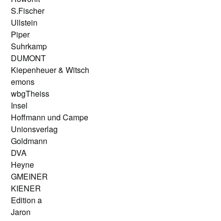
S.Fischer
Ullstein
Piper
Suhrkamp
DUMONT
Kiepenheuer & Witsch
emons
wbgTheiss
Insel
Hoffmann und Campe
Unionsverlag
Goldmann
DVA
Heyne
GMEINER
KIENER
Edition a
Jaron