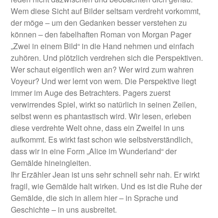
Wem diese Sicht auf Bilder seltsam verdreht vorkommt,
der möge – um den Gedanken besser verstehen zu
können – den fabelhaften Roman von Morgan Pager
„Zwei in einem Bild“ in die Hand nehmen und einfach
zuhören. Und plötzlich verdrehen sich die Perspektiven.
Wer schaut eigentlich wen an? Wer wird zum wahren
Voyeur? Und wer lernt von wem. Die Perspektive liegt
immer im Auge des Betrachters. Pagers zuerst
verwirrendes Spiel, wirkt so natürlich in seinen Zeilen,
selbst wenn es phantastisch wird. Wir lesen, erleben
diese verdrehte Welt ohne, dass ein Zweifel in uns
aufkommt. Es wirkt fast schon wie selbstverständlich,
dass wir in eine Form „Alice im Wunderland“ der
Gemälde hineingleiten.
Ihr Erzähler Jean ist uns sehr schnell sehr nah. Er wirkt
fragil, wie Gemälde halt wirken. Und es ist die Ruhe der
Gemälde, die sich in allem hier – in Sprache und
Geschichte – in uns ausbreitet.