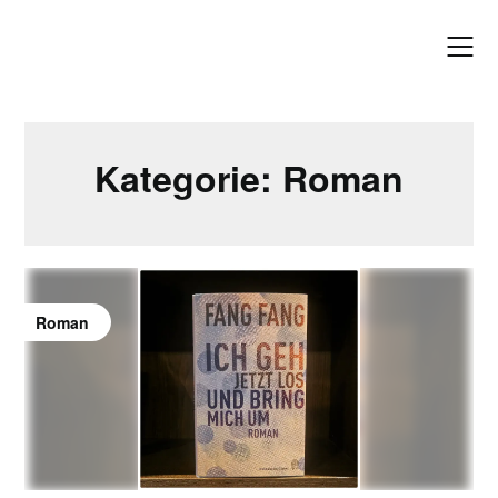
Skip
to
content
Kategorie:
Roman
Roman