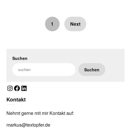
1
Next
Suchen
Suchen
Instagram
Facebook
LinkedIn
Kontakt
Nehmt gerne mit mir Kontakt auf:
markus@textopfer.de