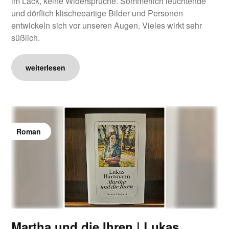
im Lack, keine Widersprüche. Sommerlich leuchtende
und dörflich klischeeartige Bilder und Personen
entwickeln sich vor unseren Augen. Vieles wirkt sehr
süßlich.
weiterlesen
Roman
Martha und die Ihren | Lukas