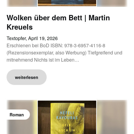
Wolken über dem Bett | Martin
Kreuels
Textopfer,
April 19, 2026
Erschienen bei BoD ISBN: 978-3-6957-4116-8
(Rezensionsexemplar, also Werbung) Tiefgreifend und
mitnehmend Nichts ist im Leben…
weiterlesen
Roman