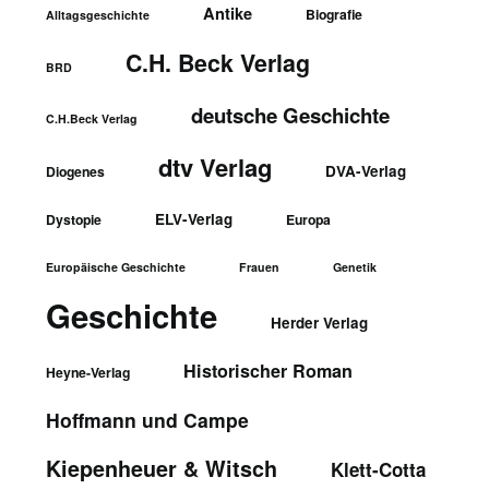
Antike
Biografie
Alltagsgeschichte
C.H. Beck Verlag
BRD
deutsche Geschichte
C.H.Beck Verlag
dtv Verlag
DVA-Verlag
Diogenes
ELV-Verlag
Dystopie
Europa
Europäische Geschichte
Frauen
Genetik
Geschichte
Herder Verlag
Historischer Roman
Heyne-Verlag
Hoffmann und Campe
Kiepenheuer & Witsch
Klett-Cotta