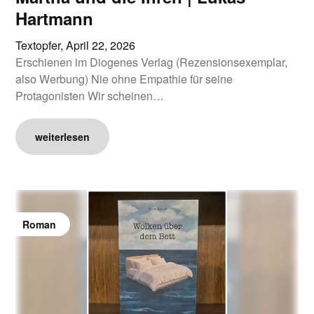
Hartmann
Textopfer,
April 22, 2026
Erschienen im Diogenes Verlag (Rezensionsexemplar,
also Werbung) Nie ohne Empathie für seine
Protagonisten Wir scheinen…
weiterlesen
Roman