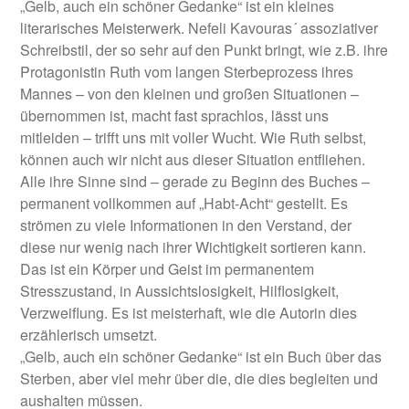
„Gelb, auch ein schöner Gedanke“ ist ein kleines
literarisches Meisterwerk. Nefeli Kavouras´ assoziativer
Schreibstil, der so sehr auf den Punkt bringt, wie z.B. ihre
Protagonistin Ruth vom langen Sterbeprozess ihres
Mannes – von den kleinen und großen Situationen –
übernommen ist, macht fast sprachlos, lässt uns
mitleiden – trifft uns mit voller Wucht. Wie Ruth selbst,
können auch wir nicht aus dieser Situation entfliehen.
Alle ihre Sinne sind – gerade zu Beginn des Buches –
permanent vollkommen auf „Habt-Acht“ gestellt. Es
strömen zu viele Informationen in den Verstand, der
diese nur wenig nach ihrer Wichtigkeit sortieren kann.
Das ist ein Körper und Geist im permanentem
Stresszustand, in Aussichtslosigkeit, Hilflosigkeit,
Verzweiflung. Es ist meisterhaft, wie die Autorin dies
erzählerisch umsetzt.
„Gelb, auch ein schöner Gedanke“ ist ein Buch über das
Sterben, aber viel mehr über die, die dies begleiten und
aushalten müssen.