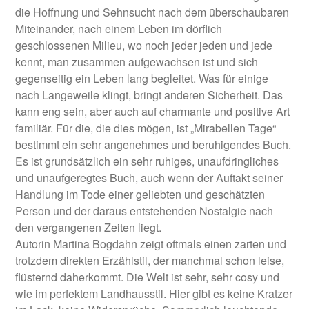
die Hoffnung und Sehnsucht nach dem überschaubaren
Miteinander, nach einem Leben im dörflich
geschlossenen Milieu, wo noch jeder jeden und jede
kennt, man zusammen aufgewachsen ist und sich
gegenseitig ein Leben lang begleitet. Was für einige
nach Langeweile klingt, bringt anderen Sicherheit. Das
kann eng sein, aber auch auf charmante und positive Art
familiär. Für die, die dies mögen, ist „Mirabellen Tage“
bestimmt ein sehr angenehmes und beruhigendes Buch.
Es ist grundsätzlich ein sehr ruhiges, unaufdringliches
und unaufgeregtes Buch, auch wenn der Auftakt seiner
Handlung im Tode einer geliebten und geschätzten
Person und der daraus entstehenden Nostalgie nach
den vergangenen Zeiten liegt.
Autorin Martina Bogdahn zeigt oftmals einen zarten und
trotzdem direkten Erzählstil, der manchmal schon leise,
flüsternd daherkommt. Die Welt ist sehr, sehr cosy und
wie im perfektem Landhausstil. Hier gibt es keine Kratzer