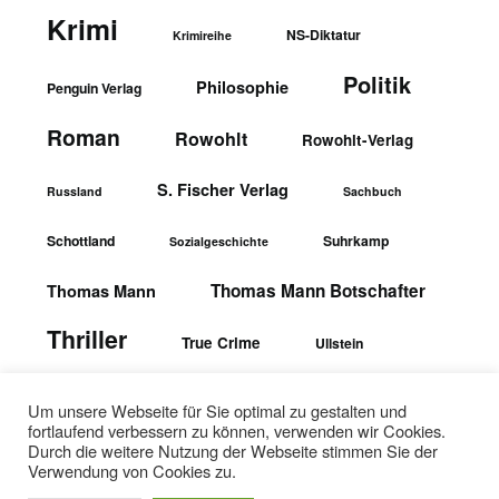
Krimi
NS-Diktatur
Krimireihe
Politik
Philosophie
Penguin Verlag
Roman
Rowohlt
Rowohlt-Verlag
S. Fischer Verlag
Russland
Sachbuch
Schottland
Suhrkamp
Sozialgeschichte
Thomas Mann Botschafter
Thomas Mann
Thriller
True Crime
Ullstein
wbgTheiss-Verlag
Ullstein-Verlag
Um unsere Webseite für Sie optimal zu gestalten und
fortlaufend verbessern zu können, verwenden wir Cookies.
Durch die weitere Nutzung der Webseite stimmen Sie der
Verwendung von Cookies zu.