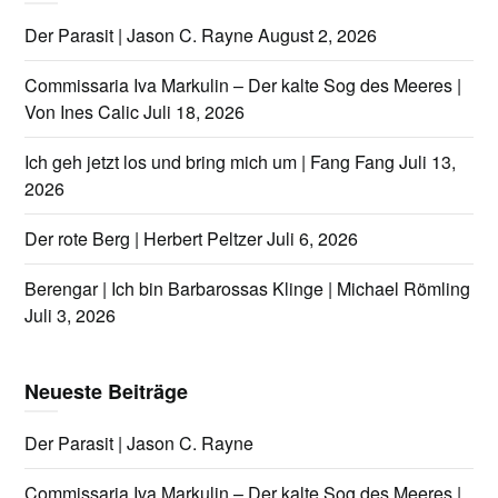
Der Parasit | Jason C. Rayne
August 2, 2026
Commissaria Iva Markulin – Der kalte Sog des Meeres |
Von Ines Calic
Juli 18, 2026
Ich geh jetzt los und bring mich um | Fang Fang
Juli 13,
2026
Der rote Berg | Herbert Peltzer
Juli 6, 2026
Berengar | Ich bin Barbarossas Klinge | Michael Römling
Juli 3, 2026
Neueste Beiträge
Der Parasit | Jason C. Rayne
Commissaria Iva Markulin – Der kalte Sog des Meeres |