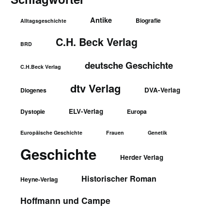
Antike
Biografie
Alltagsgeschichte
C.H. Beck Verlag
BRD
deutsche Geschichte
C.H.Beck Verlag
dtv Verlag
DVA-Verlag
Diogenes
ELV-Verlag
Dystopie
Europa
Europäische Geschichte
Frauen
Genetik
Geschichte
Herder Verlag
Historischer Roman
Heyne-Verlag
Hoffmann und Campe