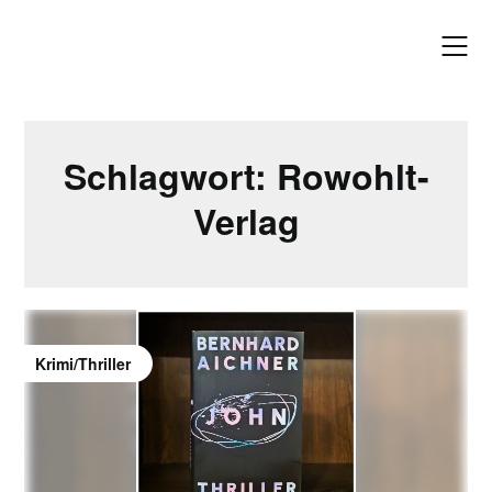
Skip
to
content
Schlagwort:
Rowohlt-
Verlag
Krimi/Thriller