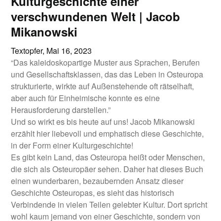
Kulturgeschichte einer
verschwundenen Welt | Jacob
Mikanowski
Textopfer,
Mai 16, 2023
“Das kaleidoskopartige Muster aus Sprachen, Berufen
und Gesellschaftsklassen, das das Leben in Osteuropa
strukturierte, wirkte auf Außenstehende oft rätselhaft,
aber auch für Einheimische konnte es eine
Herausforderung darstellen.”
Und so wirkt es bis heute auf uns! Jacob Mikanowski
erzählt hier liebevoll und emphatisch diese Geschichte,
in der Form einer Kulturgeschichte!
Es gibt kein Land, das Osteuropa heißt oder Menschen,
die sich als Osteuropäer sehen. Daher hat dieses Buch
einen wunderbaren, bezaubernden Ansatz dieser
Geschichte Osteuropas, es sieht das historisch
Verbindende in vielen Teilen gelebter Kultur. Dort spricht
wohl kaum jemand von einer Geschichte, sondern von