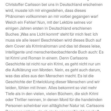
Christoffer Carlsson bei uns in Deutschland erscheinen
wird, musste ich mir eingestehen, dass dieses
Phänomen vollkommen an mir vorbei gegangen war!
Welch ein Fehler! Nun, mit der Lektüre seines vor
einigen Jahren ersten in Deutschland erschienen
Buches „Was ans Licht kommt“ steht für mich fest: Ich
muss sie alle lesen! Beschrieben wird dieses Buch auf
dem Cover als Kriminalroman und das ist dieses leise,
intelligente und menschenbeobachtende Buch auch: Es
ist Krimi und Roman in einem. Denn Carlssons
Geschichte ist nicht nur ein Krimi, es geht nicht nur um
die Aufklärung von Morden. Nein, es geht auch darum,
was das alles aus den Menschen macht. Es ist die
Geschichte der Entwicklung dieser Menschen und wir
leiden, fühlen mit ihnen. Alles bekommt so viel mehr
Tiefe als in den vielen, vielen Büchern, die sich Krimi
oder Thriller nennen, in denen Mord für die handelnden
Personen scheinbar von alltäglicher Natur ist. Carlssons