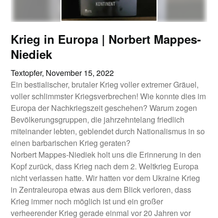
Krieg in Europa | Norbert Mappes-
Niediek
Textopfer,
November 15, 2022
Ein bestialischer, brutaler Krieg voller extremer Gräuel,
voller schlimmster Kriegsverbrechen! Wie konnte dies im
Europa der Nachkriegszeit geschehen? Warum zogen
Bevölkerungsgruppen, die jahrzehntelang friedlich
miteinander lebten, geblendet durch Nationalismus in so
einen barbarischen Krieg geraten?
Norbert Mappes-Niediek holt uns die Erinnerung in den
Kopf zurück, dass Krieg nach dem 2. Weltkrieg Europa
nicht verlassen hatte. Wir hatten vor dem Ukraine Krieg
in Zentraleuropa etwas aus dem Blick verloren, dass
Krieg immer noch möglich ist und ein großer
verheerender Krieg gerade einmal vor 20 Jahren vor