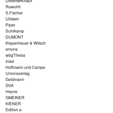
DroemerKnaur
Rowohlt
S.Fischer
Ullstein
Piper
Suhrkamp
DUMONT
Kiepenheuer & Witsch
emons
wbgTheiss
Insel
Hoffmann und Campe
Unionsverlag
Goldmann
DVA
Heyne
GMEINER
KIENER
Edition a