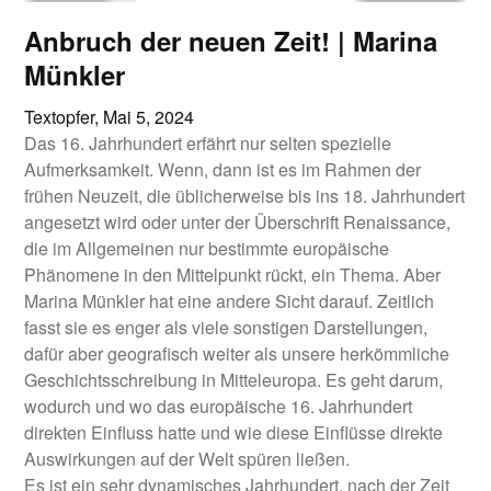
Anbruch der neuen Zeit! | Marina
Münkler
Textopfer,
Mai 5, 2024
Das 16. Jahrhundert erfährt nur selten spezielle
Aufmerksamkeit. Wenn, dann ist es im Rahmen der
frühen Neuzeit, die üblicherweise bis ins 18. Jahrhundert
angesetzt wird oder unter der Überschrift Renaissance,
die im Allgemeinen nur bestimmte europäische
Phänomene in den Mittelpunkt rückt, ein Thema. Aber
Marina Münkler hat eine andere Sicht darauf. Zeitlich
fasst sie es enger als viele sonstigen Darstellungen,
dafür aber geografisch weiter als unsere herkömmliche
Geschichtsschreibung in Mitteleuropa. Es geht darum,
wodurch und wo das europäische 16. Jahrhundert
direkten Einfluss hatte und wie diese Einflüsse direkte
Auswirkungen auf der Welt spüren ließen.
Es ist ein sehr dynamisches Jahrhundert, nach der Zeit