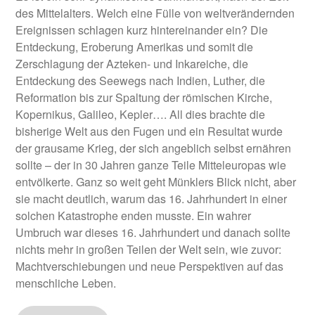
des Mittelalters. Welch eine Fülle von weltverändernden
Ereignissen schlagen kurz hintereinander ein? Die
Entdeckung, Eroberung Amerikas und somit die
Zerschlagung der Azteken- und Inkareiche, die
Entdeckung des Seewegs nach Indien, Luther, die
Reformation bis zur Spaltung der römischen Kirche,
Kopernikus, Galileo, Kepler…. All dies brachte die
bisherige Welt aus den Fugen und ein Resultat wurde
der grausame Krieg, der sich angeblich selbst ernähren
sollte – der in 30 Jahren ganze Teile Mitteleuropas wie
entvölkerte. Ganz so weit geht Münklers Blick nicht, aber
sie macht deutlich, warum das 16. Jahrhundert in einer
solchen Katastrophe enden musste. Ein wahrer
Umbruch war dieses 16. Jahrhundert und danach sollte
nichts mehr in großen Teilen der Welt sein, wie zuvor:
Machtverschiebungen und neue Perspektiven auf das
menschliche Leben.