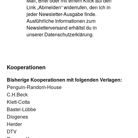
Mail, Brief oder mit einem Klick auf den
Link „Abmelden“ widerrufen, den ich in
jeder Newsletter-Ausgabe finde.
Ausführliche Informationen zum
Newsletterversand erhältst du in
unserer Datenschutzerklärung.
Kooperationen
Bisherige Kooperationen mit folgenden Verlagen:
Penguin-Random-House
C.H.Beck
Klett-Cotta
Bastei-Lübbe
Diogenes
Herder
DTV