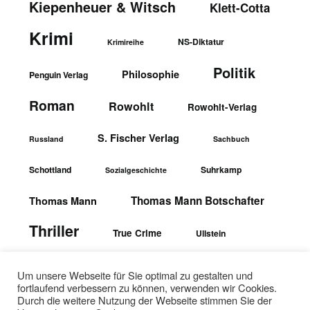
Kiepenheuer & Witsch
Klett-Cotta
Krimi
NS-Diktatur
Krimireihe
Politik
Philosophie
Penguin Verlag
Roman
Rowohlt
Rowohlt-Verlag
S. Fischer Verlag
Russland
Sachbuch
Schottland
Suhrkamp
Sozialgeschichte
Thomas Mann Botschafter
Thomas Mann
Thriller
True Crime
Ullstein
wbgTheiss-Verlag
Ullstein-Verlag
Um unsere Webseite für Sie optimal zu gestalten und
fortlaufend verbessern zu können, verwenden wir Cookies.
Durch die weitere Nutzung der Webseite stimmen Sie der