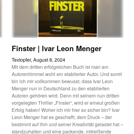
Finster | Ivar Leon Menger
Textopfer,
August 8, 2024
Mit dem dritten erfolgreichen Buch ist man am
Autorenhimmel wohl ein etablierter Autor. Und somit
bin ich mir vollkommen bewusst, dass Ivar Leon
Menger nun in Deutschland zu den etablierten
t
Autoren gehören wird. Denn mit seinem nun dritten
vorgelegten Thriller „Finster“, wird er erneut großen
Erfolg haben! Woher ich mir hier so sicher bin? Ivar
Leon Menger hat es geschafft, dem Druck – der
bestimmt auf ihm und seiner Kreativität gelastet hat –
standzuhalten und eine packende, mitreißende