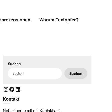
gsrezensionen
Warum Textopfer?
Suchen
Suchen
Instagram
Facebook
LinkedIn
Kontakt
Nehmt gerne mit mir Kontakt auf: