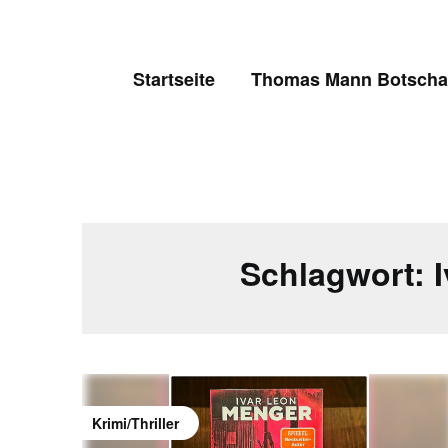
Skip
to
content
Startseite
Thomas Mann Botschaf
Schlagwort:
Krimi/Thriller