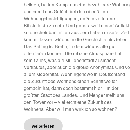
heiklen, harten Kampf um eine bezahlbare Wohnun
und somit das Gefühl, bei den überfüllten
Wohnungsbesichtigungen, der/die verlorene
Bittsteller/in zu sein. Und genau, weil dieser Auftakt
so unscheinbar, mitten aus dem Leben unserer Zeit
kommt, lassen wir uns in die Geschichte hinziehen.
Das Setting ist Berlin, in dem wir uns alle gut
orientieren können. Die urbane Atmosphäre hat
somit alles, was die Millionenstadt ausmacht:
Vertrautes, aber auch die große Anonymität. Und vo
allem Modernität. Wenn irgendwo in Deutschland
die Zukunft des Wohnens einen Schritt weiter
gemacht hat, dann doch bestimmt hier – in der
größten Stadt des Landes. Und Menger stellt uns
den Tower vor – vielleicht eine Zukunft des
Wohnens. Aber will man wirklich so wohnen?
weiterlesen