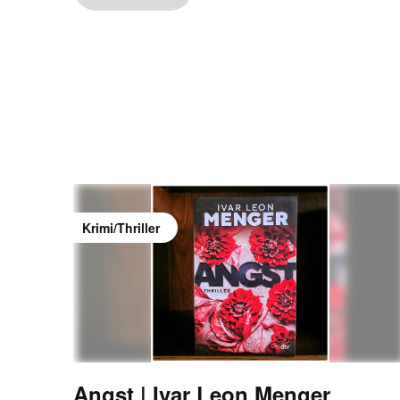
Krimi/Thriller
Angst | Ivar Leon Menger