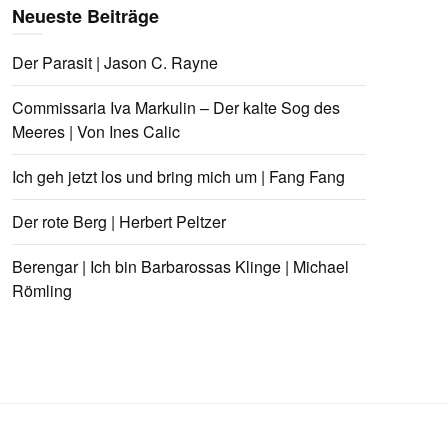
Neueste Beiträge
Der Parasit | Jason C. Rayne
Commissaria Iva Markulin – Der kalte Sog des
Meeres | Von Ines Calic
Ich geh jetzt los und bring mich um | Fang Fang
Der rote Berg | Herbert Peltzer
Berengar | Ich bin Barbarossas Klinge | Michael
Römling