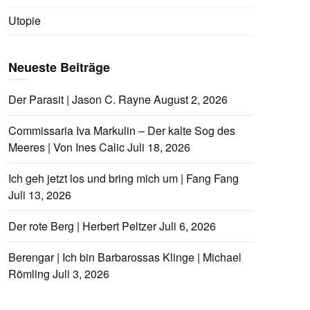
Utopie
Neueste Beiträge
Der Parasit | Jason C. Rayne
August 2, 2026
Commissaria Iva Markulin – Der kalte Sog des
Meeres | Von Ines Calic
Juli 18, 2026
Ich geh jetzt los und bring mich um | Fang Fang
Juli 13, 2026
Der rote Berg | Herbert Peltzer
Juli 6, 2026
Berengar | Ich bin Barbarossas Klinge | Michael
Römling
Juli 3, 2026