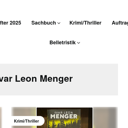
ter 2025
Sachbuch
Krimi/Thriller
Auftra
Belletristik
Ivar Leon Menger
Krimi/Thriller