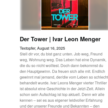
Der Tower | Ivar Leon Menger
Textopfer,
August 16, 2025
Stell dir vor, du bist ganz unten. Job weg, Freund
weg, Wohnung weg. Das Leben hat eine Dynamik,
die du so nicht wolltest. Doch dann bekommst du
den Hauptgewinn. Da freuen sich alle mit. Endlich
gewinnt mal jemand, der/die vom Leben so schlech
behandelt wurde. Ivar Leons Menger vierter Thriller
ist absolut eine Geschichte in der Jetzt-Zeit. Allein
schon sein Aufschlag ist top aktuell. Denn wir alle
kennen – sei es aus eigener leidvoller Erfahrung
und der unserer Freunde und Bekannten – den