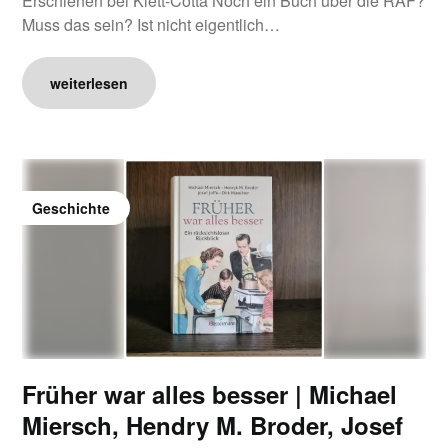
Erschienen bei Klett-Cotta Noch ein Buch über die RAF?
Muss das sein? Ist nicht eigentlich…
weiterlesen
Geschichte
Früher war alles besser | Michael
Miersch, Hendry M. Broder, Josef