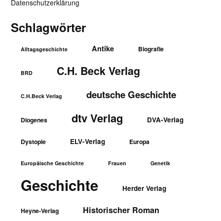
Datenschutzerklärung
Schlagwörter
Antike
Biografie
Alltagsgeschichte
C.H. Beck Verlag
BRD
deutsche Geschichte
C.H.Beck Verlag
dtv Verlag
DVA-Verlag
Diogenes
ELV-Verlag
Dystopie
Europa
Europäische Geschichte
Frauen
Genetik
Geschichte
Herder Verlag
Historischer Roman
Heyne-Verlag