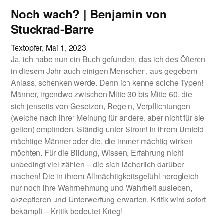
Noch wach? | Benjamin von
Stuckrad-Barre
Textopfer,
Mai 1, 2023
Ja, ich habe nun ein Buch gefunden, das ich des Öfteren
in diesem Jahr auch einigen Menschen, aus gegebem
Anlass, schenken werde. Denn ich kenne solche Typen!
Männer, irgendwo zwischen Mitte 30 bis Mitte 60, die
sich jenseits von Gesetzen, Regeln, Verpflichtungen
(welche nach ihrer Meinung für andere, aber nicht für sie
gelten) empfinden. Ständig unter Strom! In ihrem Umfeld
mächtige Männer oder die, die immer mächtig wirken
möchten. Für die Bildung, Wissen, Erfahrung nicht
unbedingt viel zählen – die sich lächerlich darüber
machen! Die in ihrem Allmächtigkeitsgefühl nerogleich
nur noch ihre Wahrnehmung und Wahrheit ausleben,
akzeptieren und Unterwerfung erwarten. Kritik wird sofort
bekämpft – Kritik bedeutet Krieg!