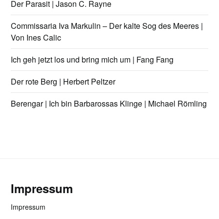
Der Parasit | Jason C. Rayne
Commissaria Iva Markulin – Der kalte Sog des Meeres |
Von Ines Calic
Ich geh jetzt los und bring mich um | Fang Fang
Der rote Berg | Herbert Peltzer
Berengar | Ich bin Barbarossas Klinge | Michael Römling
Impressum
Impressum