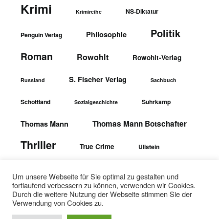
Krimi
NS-Diktatur
Krimireihe
Politik
Philosophie
Penguin Verlag
Roman
Rowohlt
Rowohlt-Verlag
S. Fischer Verlag
Russland
Sachbuch
Schottland
Suhrkamp
Sozialgeschichte
Thomas Mann Botschafter
Thomas Mann
Thriller
True Crime
Ullstein
wbgTheiss-Verlag
Ullstein-Verlag
Um unsere Webseite für Sie optimal zu gestalten und
fortlaufend verbessern zu können, verwenden wir Cookies.
Durch die weitere Nutzung der Webseite stimmen Sie der
Verwendung von Cookies zu.