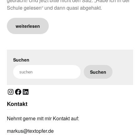
gebracht! Und jetzt bitte nicht den Satz: „Habe ich in der
Schule gelesen“ und dann quasi abgehakt.
weiterlesen
Suchen
Suchen
Instagram
Facebook
LinkedIn
Kontakt
Nehmt gerne mit mir Kontakt auf:
markus@textopfer.de