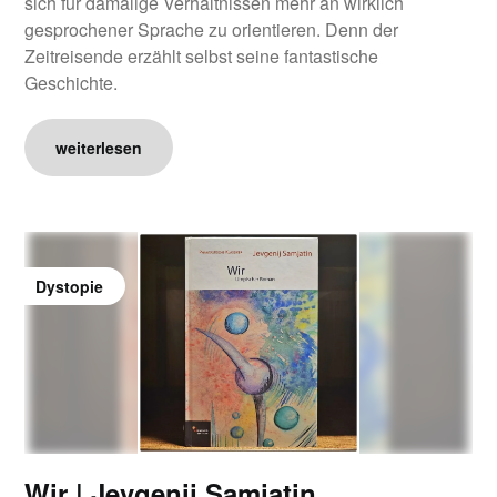
sich für damalige Verhältnissen mehr an wirklich
gesprochener Sprache zu orientieren. Denn der
Zeitreisende erzählt selbst seine fantastische
Geschichte.
weiterlesen
Dystopie
Wir | Jevgenij Samjatin