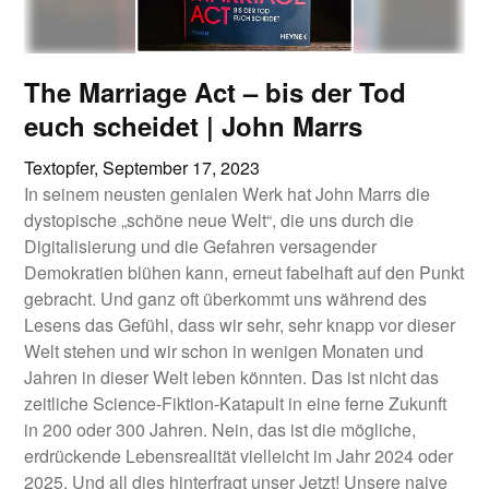
The Marriage Act – bis der Tod
euch scheidet | John Marrs
Textopfer,
September 17, 2023
In seinem neusten genialen Werk hat John Marrs die
dystopische „schöne neue Welt“, die uns durch die
Digitalisierung und die Gefahren versagender
Demokratien blühen kann, erneut fabelhaft auf den Punkt
gebracht. Und ganz oft überkommt uns während des
Lesens das Gefühl, dass wir sehr, sehr knapp vor dieser
Welt stehen und wir schon in wenigen Monaten und
Jahren in dieser Welt leben könnten. Das ist nicht das
zeitliche Science-Fiktion-Katapult in eine ferne Zukunft
in 200 oder 300 Jahren. Nein, das ist die mögliche,
erdrückende Lebensrealität vielleicht im Jahr 2024 oder
2025. Und all dies hinterfragt unser Jetzt! Unsere naive