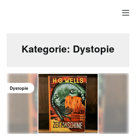
Skip
to
content
Kategorie:
Dystopie
Dystopie