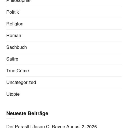
Philosophie
Politik
Religion
Roman
Sachbuch
Satire
True Crime
Uncategorized
Utopie
Neueste Beiträge
Der Parasit | Jason C. Rayne
August 2, 2026