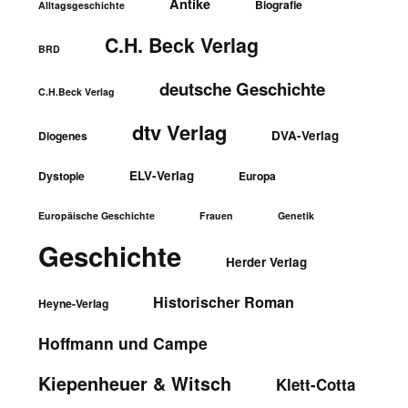
Antike
Biografie
Alltagsgeschichte
C.H. Beck Verlag
BRD
deutsche Geschichte
C.H.Beck Verlag
dtv Verlag
DVA-Verlag
Diogenes
ELV-Verlag
Dystopie
Europa
Europäische Geschichte
Frauen
Genetik
Geschichte
Herder Verlag
Historischer Roman
Heyne-Verlag
Hoffmann und Campe
Kiepenheuer & Witsch
Klett-Cotta