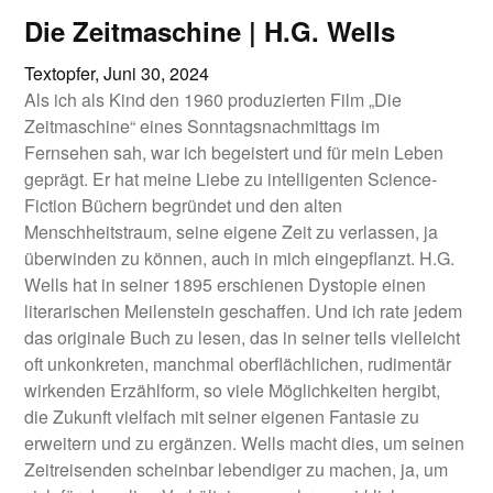
Die Zeitmaschine | H.G. Wells
Textopfer,
Juni 30, 2024
Als ich als Kind den 1960 produzierten Film „Die
Zeitmaschine“ eines Sonntagsnachmittags im
Fernsehen sah, war ich begeistert und für mein Leben
geprägt. Er hat meine Liebe zu intelligenten Science-
Fiction Büchern begründet und den alten
Menschheitstraum, seine eigene Zeit zu verlassen, ja
überwinden zu können, auch in mich eingepflanzt. H.G.
Wells hat in seiner 1895 erschienen Dystopie einen
literarischen Meilenstein geschaffen. Und ich rate jedem
das originale Buch zu lesen, das in seiner teils vielleicht
oft unkonkreten, manchmal oberflächlichen, rudimentär
wirkenden Erzählform, so viele Möglichkeiten hergibt,
die Zukunft vielfach mit seiner eigenen Fantasie zu
erweitern und zu ergänzen. Wells macht dies, um seinen
Zeitreisenden scheinbar lebendiger zu machen, ja, um