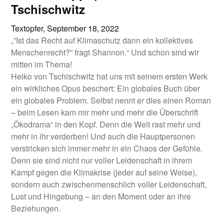
Tschischwitz
Textopfer,
September 18, 2022
„”Ist das Recht auf Klimaschutz dann ein kollektives
Menschenrecht?” fragt Shannon.“ Und schon sind wir
mitten im Thema!
Heiko von Tschischwitz hat uns mit seinem ersten Werk
ein wirkliches Opus beschert: Ein globales Buch über
ein globales Problem. Selbst nennt er dies einen Roman
– beim Lesen kam mir mehr und mehr die Überschrift
„Ökodrama“ in den Kopf. Denn die Welt rast mehr und
mehr in ihr verderben! Und auch die Hauptpersonen
verstricken sich immer mehr in ein Chaos der Gefühle.
Denn sie sind nicht nur voller Leidenschaft in ihrem
Kampf gegen die Klimakrise (jeder auf seine Weise),
sondern auch zwischenmenschlich voller Leidenschaft,
Lust und Hingebung – an den Moment oder an ihre
Beziehungen.