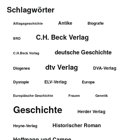
Schlagwörter
Antike
Biografie
Alltagsgeschichte
C.H. Beck Verlag
BRD
deutsche Geschichte
C.H.Beck Verlag
dtv Verlag
DVA-Verlag
Diogenes
ELV-Verlag
Dystopie
Europa
Europäische Geschichte
Frauen
Genetik
Geschichte
Herder Verlag
Historischer Roman
Heyne-Verlag
Hoffmann und Campe