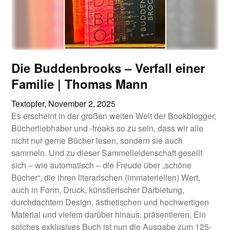
Die Buddenbrooks – Verfall einer
Familie | Thomas Mann
Textopfer,
November 2, 2025
Es erscheint in der großen weiten Welt der Bookblogger,
Bücherliebhaber und -freaks so zu sein, dass wir alle
nicht nur gerne Bücher lesen, sondern sie auch
sammeln. Und zu dieser Sammelleidenschaft gesellt
sich – wie automatisch – die Freude über „schöne
Bücher“, die ihren literarischen (immateriellen) Wert,
auch in Form, Druck, künstlerischer Darbietung,
durchdachtem Design, ästhetischen und hochwertigen
Material und vielem darüber hinaus, präsentieren. Ein
solches exklusives Buch ist nun die Ausgabe zum 125-