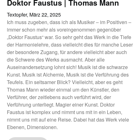
Doktor Faustus | Thomas Mann
Textopfer,
März 22, 2025
Ich muss zugeben, dass ich als Musiker – im Positiven –
immer schon mehr als voreingenommen gegenüber
„Doktor Faustus“ war. So sehr geht das Werk in die Tiefe
der Harmonielehre, dass vielleicht dies für manche Leser
der besondere Zugang, für andere vielleicht aber auch
die Schwere des Werks ausmacht. Aber alle
Auseinandersetzung lohnt sich! Musik ist die schwarze
Kunst. Musik ist Alchemie, Musik ist die Verführung des
Teufels. Ein seltsamer Blick? Vielleicht, aber es geht
Thomas Mann wieder einmal um den Künstler, den
Verführer, der zeitlebens auch verführt wird, der
Verführung unterliegt. Magier einer Kunst. Doktor
Faustus ist komplex und nimmt uns mit in ein Leben,
nimmt uns mit auf eine Reise. Dabei hat das Werk viele
Ebenen, Dimensionen.