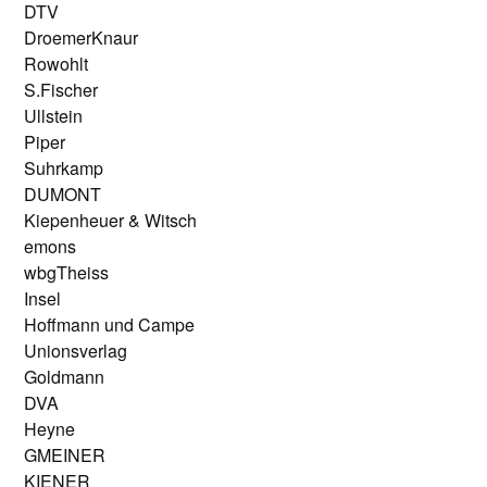
DTV
DroemerKnaur
Rowohlt
S.Fischer
Ullstein
Piper
Suhrkamp
DUMONT
Kiepenheuer & Witsch
emons
wbgTheiss
Insel
Hoffmann und Campe
Unionsverlag
Goldmann
DVA
Heyne
GMEINER
KIENER