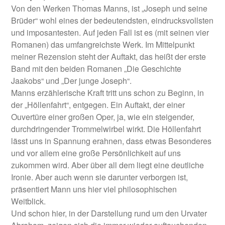
Von den Werken Thomas Manns, ist „Joseph und seine
Brüder“ wohl eines der bedeutendsten, eindrucksvollsten
und imposantesten. Auf jeden Fall ist es (mit seinen vier
Romanen) das umfangreichste Werk. Im Mittelpunkt
meiner Rezension steht der Auftakt, das heißt der erste
Band mit den beiden Romanen „Die Geschichte
Jaakobs“ und „Der junge Joseph“.
Manns erzählerische Kraft tritt uns schon zu Beginn, in
der „Höllenfahrt“, entgegen. Ein Auftakt, der einer
Ouvertüre einer großen Oper, ja, wie ein steigender,
durchdringender Trommelwirbel wirkt. Die Höllenfahrt
lässt uns in Spannung erahnen, dass etwas Besonderes
und vor allem eine große Persönlichkeit auf uns
zukommen wird. Aber über all dem liegt eine deutliche
Ironie. Aber auch wenn sie darunter verborgen ist,
präsentiert Mann uns hier viel philosophischen
Weitblick.
Und schon hier, in der Darstellung rund um den Urvater