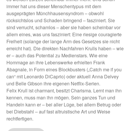
immer hat uns dieser Menschentypus mit dem
ausgeprägten Münchhausensyndrom – obwohl
rücksichtslos und Schaden bringend – fasziniert. Sie
sind verrucht, schamlos – aber sie haben scheinbar vor
allem eines, was uns fasziniert: Eine riesige couragierte
Freiheit (solange der lange Arm des Gesetzes sie nicht
erreicht hat). Die direkten Nachfahren Krulls haben – wie
er – auch das Potential zu Medienstars. Wie eine
Hommage an ihre Lebenswerke erhielten Frank
Abagnale, in Form eines Blockbusters („Catch me if you
can“ mit Leonardo DiCaprio) oder aktuell Anna Delvey
und Belle Gibson ihre eigenen Netflix-Serien.
Felix Krull ist charmant, besitzt Charisma. Lernt man ihn
kennen, muss man ihn mögen. Sein ganzes Tun und
Handeln kann er – bei aller Lüge, bei allem Betrug oder
bei Diebstahl – auf fast altruistische Art und Weise
rechtfertigen.