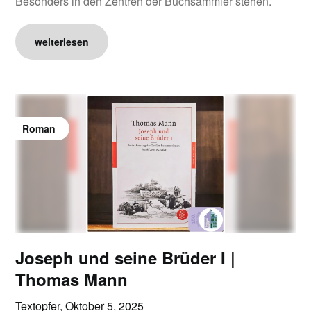
Besonders in den Zentren der Buchsammler stehen.
weiterlesen
Roman
Joseph und seine Brüder I |
Thomas Mann
Textopfer,
Oktober 5, 2025