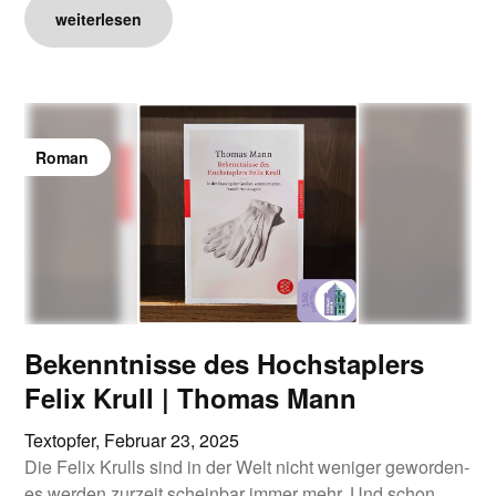
weiterlesen
Roman
Bekenntnisse des Hochstaplers
Felix Krull | Thomas Mann
Textopfer,
Februar 23, 2025
Die Felix Krulls sind in der Welt nicht weniger geworden-
es werden zurzeit scheinbar immer mehr. Und schon