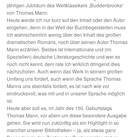
jährigen Jubiläum des Weltklassikers „Buddenbrooks“
von Thomas Mann.
Heute werde ich nur kurz auf den Inhalt oder den Autor
eingehen, denn in der Welt der Buchbegeisterten muss
ich wahrscheinlich wenig über den Inhalt des großen
dramatischen Romans, noch über seinen Autor Thomas
Mann erzählen. Beides ist internationale und (im
Speziellen) deutsche Literaturgeschichte und wer es
noch nicht kennt, dem rate ich wirklich dringend dies
nachzuholen. Auch wenn das Werk in seinem großen
Umfang uns fordert, auch wenn die Sprache Thomas
Manns uns ebenfalls fordert, es ist nach wie vor
eindrucksvoll, was mit und in unserer Sprache möglich
ist.
Heute aber soll es, im Jahr des 150. Geburtstags
Thomas Mann, vor allem um diese besondere Ausgabe
gehen. Sie wird nun zukünftig als ein Highlight in so
mancher unserer Bibliotheken – ja, als etwas ganz