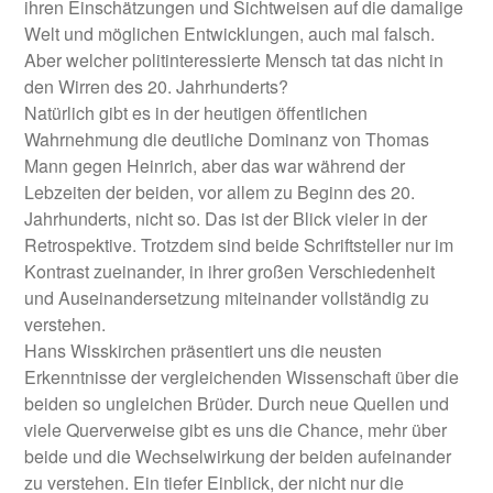
ihren Einschätzungen und Sichtweisen auf die damalige
Welt und möglichen Entwicklungen, auch mal falsch.
Aber welcher politinteressierte Mensch tat das nicht in
den Wirren des 20. Jahrhunderts?
Natürlich gibt es in der heutigen öffentlichen
Wahrnehmung die deutliche Dominanz von Thomas
Mann gegen Heinrich, aber das war während der
Lebzeiten der beiden, vor allem zu Beginn des 20.
Jahrhunderts, nicht so. Das ist der Blick vieler in der
Retrospektive. Trotzdem sind beide Schriftsteller nur im
Kontrast zueinander, in ihrer großen Verschiedenheit
und Auseinandersetzung miteinander vollständig zu
verstehen.
Hans Wisskirchen präsentiert uns die neusten
Erkenntnisse der vergleichenden Wissenschaft über die
beiden so ungleichen Brüder. Durch neue Quellen und
viele Querverweise gibt es uns die Chance, mehr über
beide und die Wechselwirkung der beiden aufeinander
zu verstehen. Ein tiefer Einblick, der nicht nur die