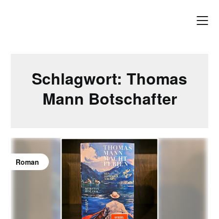
Skip
to
content
Schlagwort:
Thomas
Mann Botschafter
Roman