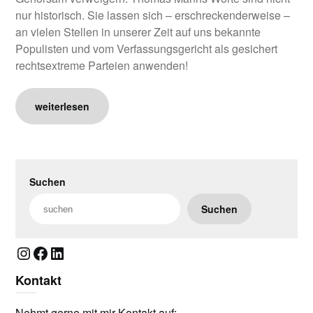
nur historisch. Sie lassen sich – erschreckenderweise –
an vielen Stellen in unserer Zeit auf uns bekannte
Populisten und vom Verfassungsgericht als gesichert
rechtsextreme Parteien anwenden!
weiterlesen
Suchen
Suchen
Instagram
Facebook
LinkedIn
Kontakt
Nehmt gerne mit mir Kontakt auf: