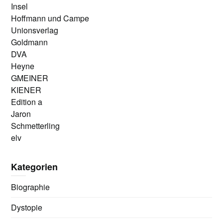
Insel
Hoffmann und Campe
Unionsverlag
Goldmann
DVA
Heyne
GMEINER
KIENER
Edition a
Jaron
Schmetterling
elv
Kategorien
Biographie
Dystopie