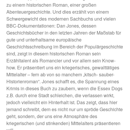
zu einem historischen Roman, einer großen
Abenteuergeschichte. Und dies erzählt von einem
Schwergewicht des modernen Sachbuchs und vielen
BBC-Dokumentationen: Dan Jones, dessen
Geschichtsbücher in den letzten Jahren der Maßstab für
gute und unterhaltsame europäische
Geschichtsschreibung im Bereich der Populärgeschichte
sind, zeigt in diesem historischen Roman sein
Erzähltalent als Romancier und vor allem sein Know-
how. Er präsentiert uns ein kriegerisches, gewalttätiges
Mittelalter – fern ab von so manchem „kitsch- sauber-
Historienroman”. Jones schafft es, die Spannung eines
Krimis in dieses Buch zu zaubern, wenn die Essex Dogs
z.B. durch eine Stadt schleichen, die verlassen wirkt,
jedoch vielleicht ein Hinterhalt ist. Das zeigt, dass hier
jemand schreibt, dem es nicht nur um spröde Geschichte
geht, sondern, der uns eine Atmosphäre des
kriegerischen (und stinkenden) Mittelalters präsentieren