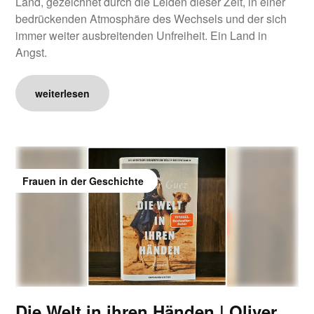
Land, gezeichnet durch die Leiden dieser Zeit, in einer
bedrückenden Atmosphäre des Wechsels und der sich
immer weiter ausbreitenden Unfreiheit. Ein Land in
Angst.
weiterlesen
Frauen in der Geschichte
Die Welt in ihren Händen | Oliver