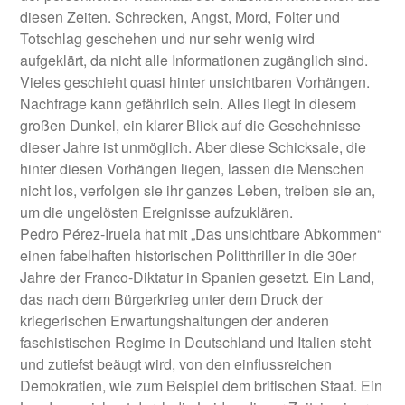
diesen Zeiten. Schrecken, Angst, Mord, Folter und
Totschlag geschehen und nur sehr wenig wird
aufgeklärt, da nicht alle Informationen zugänglich sind.
Vieles geschieht quasi hinter unsichtbaren Vorhängen.
Nachfrage kann gefährlich sein. Alles liegt in diesem
großen Dunkel, ein klarer Blick auf die Geschehnisse
dieser Jahre ist unmöglich. Aber diese Schicksale, die
hinter diesen Vorhängen liegen, lassen die Menschen
nicht los, verfolgen sie ihr ganzes Leben, treiben sie an,
um die ungelösten Ereignisse aufzuklären.
Pedro Pérez-Iruela hat mit „Das unsichtbare Abkommen“
einen fabelhaften historischen Politthriller in die 30er
Jahre der Franco-Diktatur in Spanien gesetzt. Ein Land,
das nach dem Bürgerkrieg unter dem Druck der
kriegerischen Erwartungshaltungen der anderen
faschistischen Regime in Deutschland und Italien steht
und zutiefst beäugt wird, von den einflussreichen
Demokratien, wie zum Beispiel dem britischen Staat. Ein