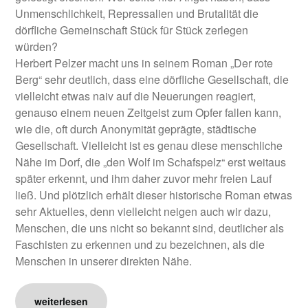
Unmenschlichkeit, Repressalien und Brutalität die
dörfliche Gemeinschaft Stück für Stück zerlegen
würden?
Herbert Pelzer macht uns in seinem Roman „Der rote
Berg“ sehr deutlich, dass eine dörfliche Gesellschaft, die
vielleicht etwas naiv auf die Neuerungen reagiert,
genauso einem neuen Zeitgeist zum Opfer fallen kann,
wie die, oft durch Anonymität geprägte, städtische
Gesellschaft. Vielleicht ist es genau diese menschliche
Nähe im Dorf, die „den Wolf im Schafspelz“ erst weitaus
später erkennt, und ihm daher zuvor mehr freien Lauf
ließ. Und plötzlich erhält dieser historische Roman etwas
sehr Aktuelles, denn vielleicht neigen auch wir dazu,
Menschen, die uns nicht so bekannt sind, deutlicher als
Faschisten zu erkennen und zu bezeichnen, als die
Menschen in unserer direkten Nähe.
weiterlesen