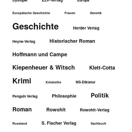
Dystopie
Europa
Europäische Geschichte
Frauen
Genetik
Geschichte
Herder Verlag
Historischer Roman
Heyne-Verlag
Hoffmann und Campe
Kiepenheuer & Witsch
Klett-Cotta
Krimi
NS-Diktatur
Krimireihe
Politik
Philosophie
Penguin Verlag
Roman
Rowohlt
Rowohlt-Verlag
S. Fischer Verlag
Russland
Sachbuch