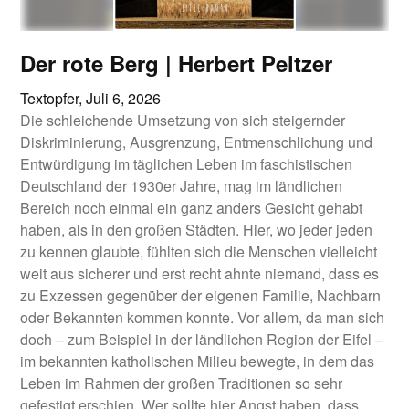
Der rote Berg | Herbert Peltzer
Textopfer,
Juli 6, 2026
Die schleichende Umsetzung von sich steigernder
Diskriminierung, Ausgrenzung, Entmenschlichung und
Entwürdigung im täglichen Leben im faschistischen
Deutschland der 1930er Jahre, mag im ländlichen
Bereich noch einmal ein ganz anders Gesicht gehabt
haben, als in den großen Städten. Hier, wo jeder jeden
zu kennen glaubte, fühlten sich die Menschen vielleicht
weit aus sicherer und erst recht ahnte niemand, dass es
zu Exzessen gegenüber der eigenen Familie, Nachbarn
oder Bekannten kommen konnte. Vor allem, da man sich
doch – zum Beispiel in der ländlichen Region der Eifel –
im bekannten katholischen Milieu bewegte, in dem das
Leben im Rahmen der großen Traditionen so sehr
gefestigt erschien. Wer sollte hier Angst haben, dass