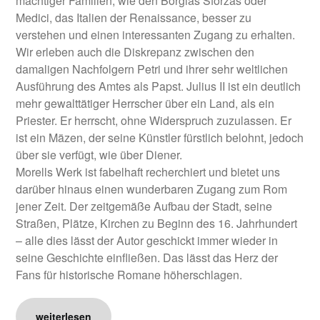
mächtiger Familien, wie den Borgias Sforzas oder
Medici, das Italien der Renaissance, besser zu
verstehen und einen interessanten Zugang zu erhalten.
Wir erleben auch die Diskrepanz zwischen den
damaligen Nachfolgern Petri und ihrer sehr weltlichen
Ausführung des Amtes als Papst. Julius II ist ein deutlich
mehr gewalttätiger Herrscher über ein Land, als ein
Priester. Er herrscht, ohne Widerspruch zuzulassen. Er
ist ein Mäzen, der seine Künstler fürstlich belohnt, jedoch
über sie verfügt, wie über Diener.
Morells Werk ist fabelhaft recherchiert und bietet uns
darüber hinaus einen wunderbaren Zugang zum Rom
jener Zeit. Der zeitgemäße Aufbau der Stadt, seine
Straßen, Plätze, Kirchen zu Beginn des 16. Jahrhundert
– alle dies lässt der Autor geschickt immer wieder in
seine Geschichte einfließen. Das lässt das Herz der
Fans für historische Romane höherschlagen.
weiterlesen