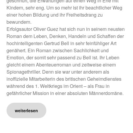
geschnürt, die Erwartungen auf einen Weg in Ehe mit
Kindern, sehr eng. Um so mehr ist ihr beachtlicher Weg
einer hohen Bildung und ihr Freiheitsdrang zu
bewundern.
Erfolgsautor Oliver Guez hat sich nun in seinem neusten
Roman dem Leben, Denken, Handeln und Schaffen der
hochintelligenten Gertrud Bell in sehr feinfühliger Art
genähert. Ein Roman zwischen Sachlichkeit und
Emotion, der somit sehr passend zu Bell ist. Ihr Leben
gleicht einem Abenteuerroman und zeitweise einem
Spionagethriller. Denn sie war unter anderem als
inoffizielle Mitarbeiterin des britischen Geheimdienstes
während des 1. Weltkriegs im Orient – als Frau in
gefährlicher Mission in einer absoluten Männerdomäne.
weiterlesen