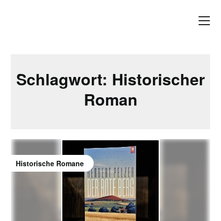
Skip
to
content
Schlagwort:
Historischer
Roman
Historische Romane