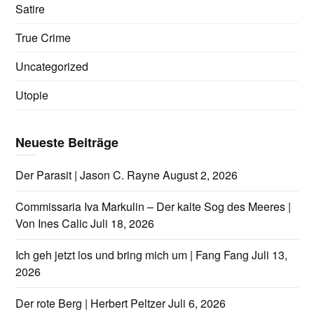
Satire
True Crime
Uncategorized
Utopie
Neueste Beiträge
Der Parasit | Jason C. Rayne
August 2, 2026
Commissaria Iva Markulin – Der kalte Sog des Meeres |
Von Ines Calic
Juli 18, 2026
Ich geh jetzt los und bring mich um | Fang Fang
Juli 13,
2026
Der rote Berg | Herbert Peltzer
Juli 6, 2026