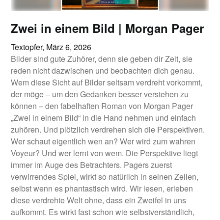
Zwei in einem Bild | Morgan Pager
Textopfer,
März 6, 2026
Bilder sind gute Zuhörer, denn sie geben dir Zeit, sie
reden nicht dazwischen und beobachten dich genau.
Wem diese Sicht auf Bilder seltsam verdreht vorkommt,
der möge – um den Gedanken besser verstehen zu
können – den fabelhaften Roman von Morgan Pager
„Zwei in einem Bild“ in die Hand nehmen und einfach
zuhören. Und plötzlich verdrehen sich die Perspektiven.
Wer schaut eigentlich wen an? Wer wird zum wahren
Voyeur? Und wer lernt von wem. Die Perspektive liegt
immer im Auge des Betrachters. Pagers zuerst
verwirrendes Spiel, wirkt so natürlich in seinen Zeilen,
selbst wenn es phantastisch wird. Wir lesen, erleben
diese verdrehte Welt ohne, dass ein Zweifel in uns
aufkommt. Es wirkt fast schon wie selbstverständlich,