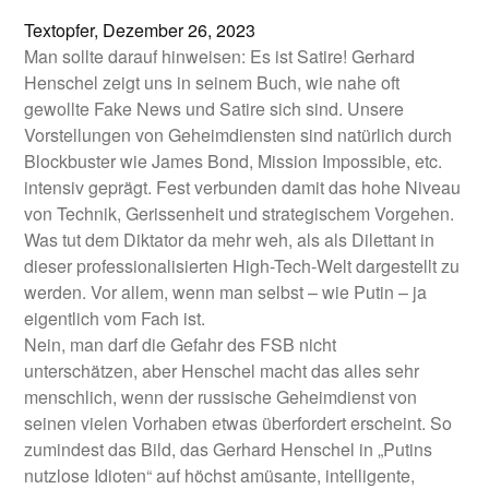
Textopfer,
Dezember 26, 2023
Man sollte darauf hinweisen: Es ist Satire! Gerhard
Henschel zeigt uns in seinem Buch, wie nahe oft
gewollte Fake News und Satire sich sind. Unsere
Vorstellungen von Geheimdiensten sind natürlich durch
Blockbuster wie James Bond, Mission Impossible, etc.
intensiv geprägt. Fest verbunden damit das hohe Niveau
von Technik, Gerissenheit und strategischem Vorgehen.
Was tut dem Diktator da mehr weh, als als Dilettant in
dieser professionalisierten High-Tech-Welt dargestellt zu
werden. Vor allem, wenn man selbst – wie Putin – ja
eigentlich vom Fach ist.
Nein, man darf die Gefahr des FSB nicht
unterschätzen, aber Henschel macht das alles sehr
menschlich, wenn der russische Geheimdienst von
seinen vielen Vorhaben etwas überfordert erscheint. So
zumindest das Bild, das Gerhard Henschel in „Putins
nutzlose Idioten“ auf höchst amüsante, intelligente,