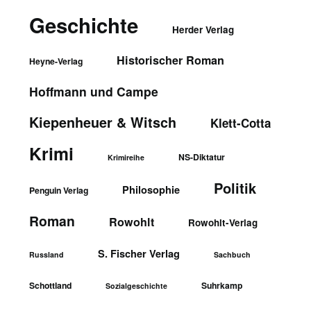
Geschichte
Herder Verlag
Historischer Roman
Heyne-Verlag
Hoffmann und Campe
Kiepenheuer & Witsch
Klett-Cotta
Krimi
NS-Diktatur
Krimireihe
Politik
Philosophie
Penguin Verlag
Roman
Rowohlt
Rowohlt-Verlag
S. Fischer Verlag
Russland
Sachbuch
Schottland
Suhrkamp
Sozialgeschichte