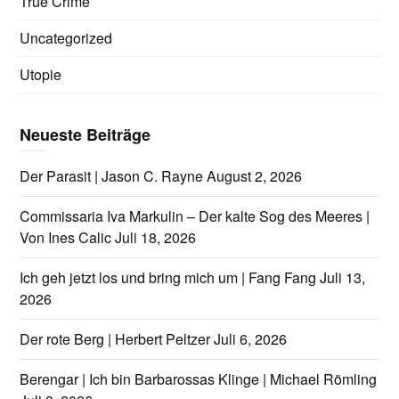
True Crime
Uncategorized
Utopie
Neueste Beiträge
Der Parasit | Jason C. Rayne
August 2, 2026
Commissaria Iva Markulin – Der kalte Sog des Meeres |
Von Ines Calic
Juli 18, 2026
Ich geh jetzt los und bring mich um | Fang Fang
Juli 13,
2026
Der rote Berg | Herbert Peltzer
Juli 6, 2026
Berengar | Ich bin Barbarossas Klinge | Michael Römling