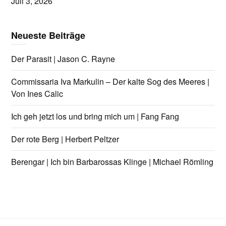
Juli 3, 2026
Neueste Beiträge
Der Parasit | Jason C. Rayne
Commissaria Iva Markulin – Der kalte Sog des Meeres |
Von Ines Calic
Ich geh jetzt los und bring mich um | Fang Fang
Der rote Berg | Herbert Peltzer
Berengar | Ich bin Barbarossas Klinge | Michael Römling