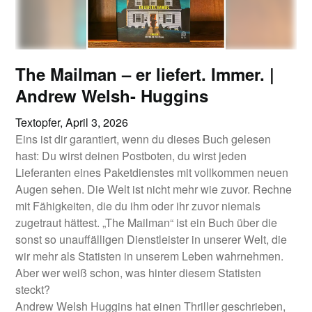
The Mailman – er liefert. Immer. |
Andrew Welsh- Huggins
Textopfer,
April 3, 2026
Eins ist dir garantiert, wenn du dieses Buch gelesen
hast: Du wirst deinen Postboten, du wirst jeden
Lieferanten eines Paketdienstes mit vollkommen neuen
Augen sehen. Die Welt ist nicht mehr wie zuvor. Rechne
mit Fähigkeiten, die du ihm oder ihr zuvor niemals
zugetraut hättest. „The Mailman“ ist ein Buch über die
sonst so unauffälligen Dienstleister in unserer Welt, die
wir mehr als Statisten in unserem Leben wahrnehmen.
Aber wer weiß schon, was hinter diesem Statisten
steckt?
Andrew Welsh Huggins hat einen Thriller geschrieben,