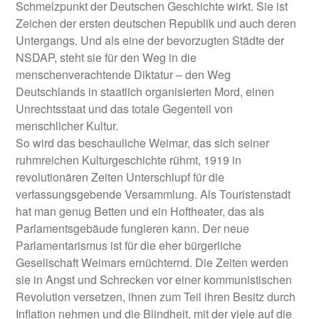
Schmelzpunkt der Deutschen Geschichte wirkt. Sie ist
Zeichen der ersten deutschen Republik und auch deren
Untergangs. Und als eine der bevorzugten Städte der
NSDAP, steht sie für den Weg in die
menschenverachtende Diktatur – den Weg
Deutschlands in staatlich organisierten Mord, einen
Unrechtsstaat und das totale Gegenteil von
menschlicher Kultur.
So wird das beschauliche Weimar, das sich seiner
ruhmreichen Kulturgeschichte rühmt, 1919 in
revolutionären Zeiten Unterschlupf für die
verfassungsgebende Versammlung. Als Touristenstadt
hat man genug Betten und ein Hoftheater, das als
Parlamentsgebäude fungieren kann. Der neue
Parlamentarismus ist für die eher bürgerliche
Gesellschaft Weimars ernüchternd. Die Zeiten werden
sie in Angst und Schrecken vor einer kommunistischen
Revolution versetzen, ihnen zum Teil ihren Besitz durch
Inflation nehmen und die Blindheit, mit der viele auf die