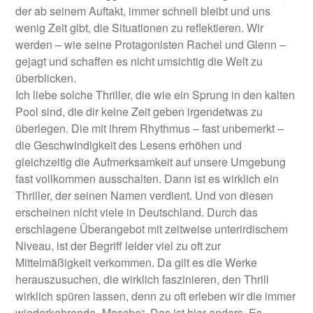
der ab seinem Auftakt, immer schnell bleibt und uns
wenig Zeit gibt, die Situationen zu reflektieren. Wir
werden – wie seine Protagonisten Rachel und Glenn –
gejagt und schaffen es nicht umsichtig die Welt zu
überblicken.
Ich liebe solche Thriller, die wie ein Sprung in den kalten
Pool sind, die dir keine Zeit geben irgendetwas zu
überlegen. Die mit ihrem Rhythmus – fast unbemerkt –
die Geschwindigkeit des Lesens erhöhen und
gleichzeitig die Aufmerksamkeit auf unsere Umgebung
fast vollkommen ausschalten. Dann ist es wirklich ein
Thriller, der seinen Namen verdient. Und von diesen
erscheinen nicht viele in Deutschland. Durch das
erschlagene Überangebot mit zeitweise unterirdischem
Niveau, ist der Begriff leider viel zu oft zur
Mittelmäßigkeit verkommen. Da gilt es die Werke
herauszusuchen, die wirklich faszinieren, den Thrill
wirklich spüren lassen, denn zu oft erleben wir die immer
wiederkehrende „Masche“. Das ist hier anders. Es