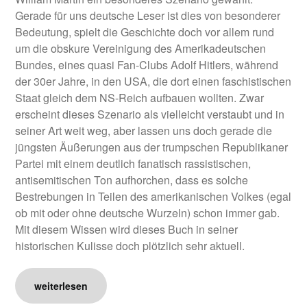
Gerade für uns deutsche Leser ist dies von besonderer
Bedeutung, spielt die Geschichte doch vor allem rund
um die obskure Vereinigung des Amerikadeutschen
Bundes, eines quasi Fan-Clubs Adolf Hitlers, während
der 30er Jahre, in den USA, die dort einen faschistischen
Staat gleich dem NS-Reich aufbauen wollten. Zwar
erscheint dieses Szenario als vielleicht verstaubt und in
seiner Art weit weg, aber lassen uns doch gerade die
jüngsten Äußerungen aus der trumpschen Republikaner
Partei mit einem deutlich fanatisch rassistischen,
antisemitischen Ton aufhorchen, dass es solche
Bestrebungen in Teilen des amerikanischen Volkes (egal
ob mit oder ohne deutsche Wurzeln) schon immer gab.
Mit diesem Wissen wird dieses Buch in seiner
historischen Kulisse doch plötzlich sehr aktuell.
weiterlesen