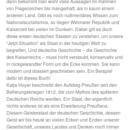
dann bekommt man wohl viele Aussagen im Rahmen
von Fragezeichen bis mangelhaft, als in kaum einem
anderen Land. Gibt es noch rudimentäres Wissen zum
Nationalsozialismus, so liegen Weimarer Republik und
Kaiserzeit bei vielen im Dunkeln. Dabei gilt es doch
diese ersten deutschen Staaten zu verstehen, um unsere
“Jetzt-Situation” als Staat in der heutigen Welt zu
begreifen. Und deutsche Geschichte – die Geschichte
des Kaiserreichs – muss nicht verstaubt, konservativ und
in rückgewandter Form um die Ecke kommen. Sie kann
modern und dossiert geschrieben sein. Ein Beispiel
dafür ist dieses Buch!
Katja Hoyer beschreibt den Aufstieg Preußen seit den
Befreiungskriegen 1812, die zum Mythos des späteren
Deutschen Reichs werden. Ein Staat, der eigentlich
nichts anderes ist als eine Erweiterung Preußens.
Diesem Geisterstaat der deutschen Geschichte, dessen
Geist wir bis heute an vielen Ecken und Enden unserer
Gesellschaft, unseres Landes und Denken noch immer