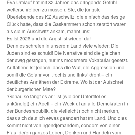
Eva Umlauf hat mit 82 Jahren das dringende Gefühl
weiterschreiben zu müssen. Sie, die jüngste
Überlebende des KZ Auschwitz, die einfach das riesige
Glück hatte, dass die Gaskammern schon zerstört waren
als sie in Auschwitz ankam, mahnt uns:
Es ist 2026 und die Angst ist wieder da!
Denn es schreien in unserem Land viele wieder: Die
Juden sind es schuld! Die Narrative sind die gleichen
der ewig gestrigen, nur ins modernere Vokabular gesetzt.
Auffallend ist jedoch, dass die Wut, die Aggression und
somit die Gefahr von „rechts und links“ droht – ein
deutliches Annähern der Extreme. Wo ist der Aufschrei
der bürgerlichen Mitte?
“Genau so fängt es an” ist (wie der Untertitel es
ankündigt) ein Apell – ein Weckruf an alle Demokraten in
der Bundesrepublik, die vielleicht noch nicht merken,
dass sich deutlich etwas geändert hat im Land. Und dies
kommt nicht von irgendjemandem, sondern von einer
Frau, deren ganzes Leben, Denken und Handeln vom