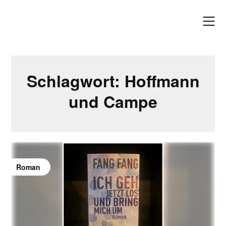
Skip
to
content
Schlagwort:
Hoffmann
und Campe
Roman