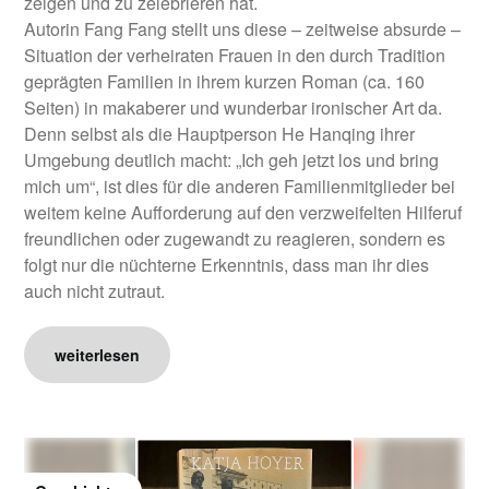
zeigen und zu zelebrieren hat.
Autorin Fang Fang stellt uns diese – zeitweise absurde –
Situation der verheiraten Frauen in den durch Tradition
geprägten Familien in ihrem kurzen Roman (ca. 160
Seiten) in makaberer und wunderbar ironischer Art da.
Denn selbst als die Hauptperson He Hanqing ihrer
Umgebung deutlich macht: „Ich geh jetzt los und bring
mich um“, ist dies für die anderen Familienmitglieder bei
weitem keine Aufforderung auf den verzweifelten Hilferuf
freundlichen oder zugewandt zu reagieren, sondern es
folgt nur die nüchterne Erkenntnis, dass man ihr dies
auch nicht zutraut.
weiterlesen