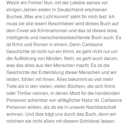
Welch ein Fehler! Nun, mit der Lektüre seines vor
einigen Jahren ersten in Deutschland erschienen
Buches „Was ans Licht kommt“ steht für mich fest: Ich
muss sie alle lesen! Beschrieben wird dieses Buch auf
dem Cover als Kriminalroman und das ist dieses leise,
intelligente und menschenbeobachtende Buch auch: Es
ist Krimi und Roman in einem. Denn Carlssons
Geschichte ist nicht nur ein Krimi, es geht nicht nur um
die Aufklärung von Morden. Nein, es geht auch darum,
was das alles aus den Menschen macht. Es ist die
Geschichte der Entwicklung dieser Menschen und wir
leiden, fühlen mit ihnen. Alles bekommt so viel mehr
Tiefe als in den vielen, vielen Büchern, die sich Krimi
oder Thriller nennen, in denen Mord für die handelnden
Personen scheinbar von alltäglicher Natur ist. Carlssons
Personen wirken, als ob sie in unserer Nachbarschaft
wohnen. Und dies trägt uns durch das Buch, denn wir
möchten sie nicht allein mit diesem Schicksal lassen.