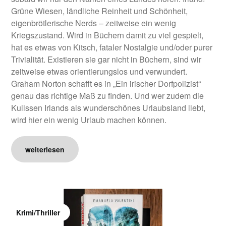
Grüne Wiesen, ländliche Reinheit und Schönheit,
eigenbrötlerische Nerds – zeitweise ein wenig
Kriegszustand. Wird in Büchern damit zu viel gespielt,
hat es etwas von Kitsch, fataler Nostalgie und/oder purer
Trivialität. Existieren sie gar nicht in Büchern, sind wir
zeitweise etwas orientierungslos und verwundert.
Graham Norton schafft es in „Ein irischer Dorfpolizist“
genau das richtige Maß zu finden. Und wer zudem die
Kulissen Irlands als wunderschönes Urlaubsland liebt,
wird hier ein wenig Urlaub machen können.
weiterlesen
Krimi/Thriller