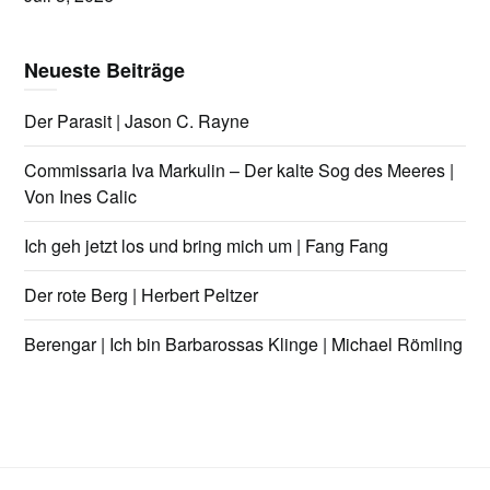
Neueste Beiträge
Der Parasit | Jason C. Rayne
Commissaria Iva Markulin – Der kalte Sog des Meeres |
Von Ines Calic
Ich geh jetzt los und bring mich um | Fang Fang
Der rote Berg | Herbert Peltzer
Berengar | Ich bin Barbarossas Klinge | Michael Römling