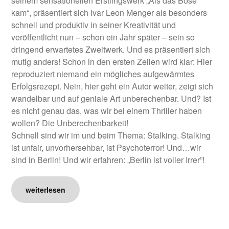
seinem sensationellen Erstlingswerk „Als das Böse
kam“, präsentiert sich Ivar Leon Menger als besonders
schnell und produktiv in seiner Kreativität und
veröffentlicht nun – schon ein Jahr später – sein so
dringend erwartetes Zweitwerk. Und es präsentiert sich
mutig anders! Schon in den ersten Zeilen wird klar: Hier
reproduziert niemand ein mögliches aufgewärmtes
Erfolgsrezept. Nein, hier geht ein Autor weiter, zeigt sich
wandelbar und auf geniale Art unberechenbar. Und? Ist
es nicht genau das, was wir bei einem Thriller haben
wollen? Die Unberechenbarkeit!
Schnell sind wir im und beim Thema: Stalking. Stalking
ist unfair, unvorhersehbar, ist Psychoterror! Und…wir
sind in Berlin! Und wir erfahren: „Berlin ist voller Irrer”!
weiterlesen