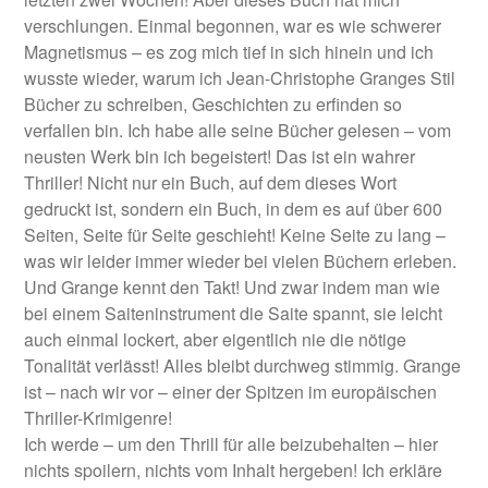
verschlungen. Einmal begonnen, war es wie schwerer
Magnetismus – es zog mich tief in sich hinein und ich
wusste wieder, warum ich Jean-Christophe Granges Stil
Bücher zu schreiben, Geschichten zu erfinden so
verfallen bin. Ich habe alle seine Bücher gelesen – vom
neusten Werk bin ich begeistert! Das ist ein wahrer
Thriller! Nicht nur ein Buch, auf dem dieses Wort
gedruckt ist, sondern ein Buch, in dem es auf über 600
Seiten, Seite für Seite geschieht! Keine Seite zu lang –
was wir leider immer wieder bei vielen Büchern erleben.
Und Grange kennt den Takt! Und zwar indem man wie
bei einem Saiteninstrument die Saite spannt, sie leicht
auch einmal lockert, aber eigentlich nie die nötige
Tonalität verlässt! Alles bleibt durchweg stimmig. Grange
ist – nach wir vor – einer der Spitzen im europäischen
Thriller-Krimigenre!
Ich werde – um den Thrill für alle beizubehalten – hier
nichts spoilern, nichts vom Inhalt hergeben! Ich erkläre