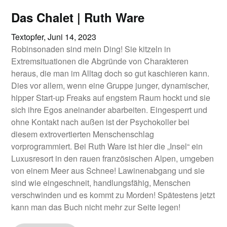
Das Chalet | Ruth Ware
Textopfer,
Juni 14, 2023
Robinsonaden sind mein Ding! Sie kitzeln in
Extremsituationen die Abgründe von Charakteren
heraus, die man im Alltag doch so gut kaschieren kann.
Dies vor allem, wenn eine Gruppe junger, dynamischer,
hipper Start-up Freaks auf engstem Raum hockt und sie
sich ihre Egos aneinander abarbeiten. Eingesperrt und
ohne Kontakt nach außen ist der Psychokoller bei
diesem extrovertierten Menschenschlag
vorprogrammiert. Bei Ruth Ware ist hier die „Insel“ ein
Luxusresort in den rauen französischen Alpen, umgeben
von einem Meer aus Schnee! Lawinenabgang und sie
sind wie eingeschneit, handlungsfähig, Menschen
verschwinden und es kommt zu Morden! Spätestens jetzt
kann man das Buch nicht mehr zur Seite legen!