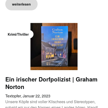
weiterlesen
Krimi/Thriller
Ein irischer Dorfpolizist | Graham
Norton
Textopfer,
Januar 22, 2023
Unsere Köpfe sind voller Klischees und Stereotypen,
sobald wir nur den Namen eines Landes hören. Irland!