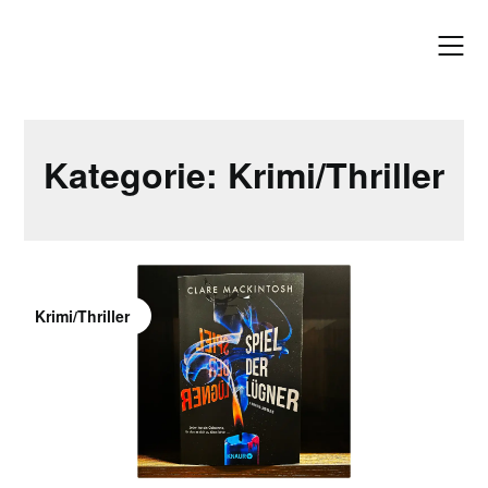
Skip
to
content
Kategorie:
Krimi/Thriller
Krimi/Thriller