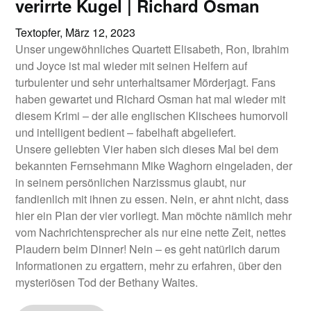
verirrte Kugel | Richard Osman
Textopfer,
März 12, 2023
Unser ungewöhnliches Quartett Elisabeth, Ron, Ibrahim
und Joyce ist mal wieder mit seinen Helfern auf
turbulenter und sehr unterhaltsamer Mörderjagt. Fans
haben gewartet und Richard Osman hat mal wieder mit
diesem Krimi – der alle englischen Klischees humorvoll
und intelligent bedient – fabelhaft abgeliefert.
Unsere geliebten Vier haben sich dieses Mal bei dem
bekannten Fernsehmann Mike Waghorn eingeladen, der
in seinem persönlichen Narzissmus glaubt, nur
fandienlich mit ihnen zu essen. Nein, er ahnt nicht, dass
hier ein Plan der vier vorliegt. Man möchte nämlich mehr
vom Nachrichtensprecher als nur eine nette Zeit, nettes
Plaudern beim Dinner! Nein – es geht natürlich darum
Informationen zu ergattern, mehr zu erfahren, über den
mysteriösen Tod der Bethany Waites.