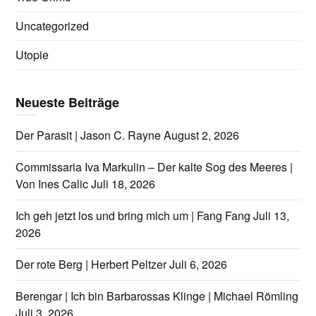
Uncategorized
Utopie
Neueste Beiträge
Der Parasit | Jason C. Rayne
August 2, 2026
Commissaria Iva Markulin – Der kalte Sog des Meeres |
Von Ines Calic
Juli 18, 2026
Ich geh jetzt los und bring mich um | Fang Fang
Juli 13,
2026
Der rote Berg | Herbert Peltzer
Juli 6, 2026
Berengar | Ich bin Barbarossas Klinge | Michael Römling
Juli 3, 2026