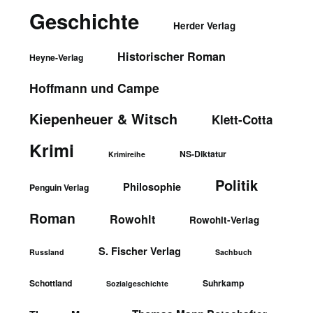
Geschichte
Herder Verlag
Historischer Roman
Heyne-Verlag
Hoffmann und Campe
Kiepenheuer & Witsch
Klett-Cotta
Krimi
NS-Diktatur
Krimireihe
Politik
Philosophie
Penguin Verlag
Roman
Rowohlt
Rowohlt-Verlag
S. Fischer Verlag
Russland
Sachbuch
Schottland
Suhrkamp
Sozialgeschichte