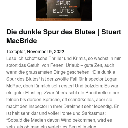
Die dunkle Spur des Blutes | Stuart
MacBride
Textopfer,
November 9, 2022
Lese ich schottische Thriller und Krimis, so wächst in mir
sofort das Gefühl von Ferien, Urlaub – gute Zeit, auch
wenn die grausamsten Dinge geschehen. “Die dunkle
Spur des Blutes” ist der zwölfte Fall für Inspector Logan
McRae, doch für mich sein erster! Und trotzdem: Es war
ein guter Einstieg. Zwar überrascht die Bandbreite einer
feinen bis derben Sprache, oft schnörkellos, aber sie
macht den Inspector in ihrer Direktheit sehr lebendig. Er
ist halt sehr klar und voller Ironie und Sarkasmus:
“Sobald die Medien davon Wind bekommen, wird es
sein, als ob man ein verletztes Ferkel in eine