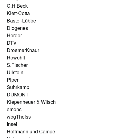
C.H.Beck
Klett-Cotta
Bastei-Lübbe
Diogenes
Herder
DTV
DroemerKnaur
Rowohlt
S.Fischer
Ullstein
Piper
Suhrkamp
DUMONT
Kiepenheuer & Witsch
emons
wbgTheiss
Insel
Hoffmann und Campe