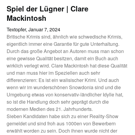
Spiel der Lügner | Clare
Mackintosh
Textopfer,
Januar 7, 2024
Britische Krimis sind, ähnlich wie schwedische Krimis,
eigentlich immer eine Garantie für gute Unterhaltung.
Durch das große Angebot an Autoren muss man schon
eine gewisse Qualität besitzen, damit ein Buch auch
wirklich verlegt wird. Clare Mackintosh hat diese Qualität
und man muss hier im Speziellen auch sehr
differenzieren: Es ist ein walisischer Krimi. Und auch
wenn wir im wunderschönen Snowdonia sind und die
Umgebung etwas von konservativ-ländlicher Idylle hat,
so ist die Handlung doch sehr geprägt durch die
modernen Medien des 21. Jahrhunderts.
Sieben Kandidaten habe sich zu einer Reality-Show
gemeldet und sind froh aus 1000en von Bewerbern
erwählt worden zu sein. Doch ihnen wurde nicht der