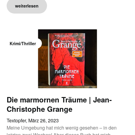
weiterlesen
Krimi/Thriller
Die marmornen Träume | Jean-
Christophe Grange
Textopfer,
März 26, 2023
Meine Umgebung hat mich wenig gesehen – in den
letzten zwei Wochen! Aber dieses Buch hat mich