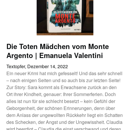
Die Toten Mädchen vom Monte
Argento | Emanuela Valentini
Textopfer,
Dezember 14, 2022
Ein neuer Krimi hat mich gefesselt! Und das sehr schnell
– nach einigen Seiten und so auch bis zur letzten Seite!
Zur Story: Sara kommt als Erwachsene zurück an den
Ort ihrer Kindheit, genauer: Ihrer Sommerferien. Doch
alles ist nun für sie schlecht besetzt – kein Gefühl der
Geborgenheit, der schönen Erinnerungen, denn über
dem Anlass der ungewollten Rückkehr liegt ein Schatten
des Schecken, der Angst und der Ungewissheit. Claudia
wird beerdigt – Claudia die einst verschwand und deren