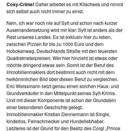
Cosy-Crime!
Daher arbeitet es mit Klischees und nimmt
sich selbst auch nicht immer zu ernst.
Nein, ich war noch nie auf Sylt und schon nach kurzer
Auseinandersetzung wird mir klar: Sylt ist anders als der
Rest unseres Landes. Es ist exklusiv hier zu leben,
zwischen Pizzen für bis zu 1000 Euro und dem
Hobokenweg, Deutschlands Straße mit den teuersten
Quadratmeterpreisen. Wer hier hinzieht ist etwas oder
möchte dringend etwas sein. Somit ist der Beruf des
Immobilienmaklers dort bestimmt auch nicht mit dem
herkömmlichen Bild über diesen Beruf zu vergleichen.
Eric Weissmann setzt genau einen solchen Haus- und
Grundverkäufer in den Mittelpunkt seines Sylt-Krimis.
Und mit dieser Komponente ist schon der Grundstein
einer besonderen Geschichte gelegt.
Immobilienmakler Kristian Dennermann ist Single,
kinderlos, Feinschmecker und Hundeliebhaber.
Letzteres ist der Grund für den Besitz des Corgi „Prince