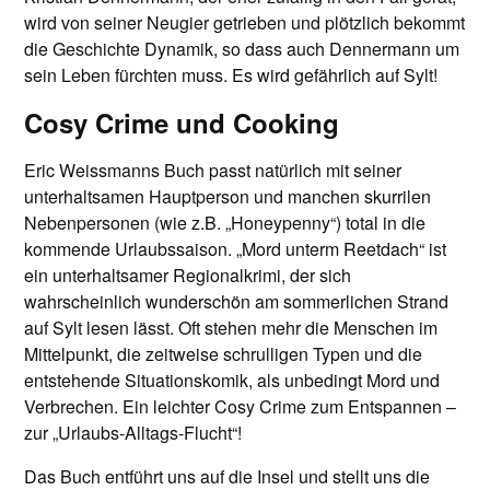
wird von seiner Neugier getrieben und plötzlich bekommt
die Geschichte Dynamik, so dass auch Dennermann um
sein Leben fürchten muss. Es wird gefährlich auf Sylt!
Cosy Crime und Cooking
Eric Weissmanns Buch passt natürlich mit seiner
unterhaltsamen Hauptperson und manchen skurrilen
Nebenpersonen (wie z.B. „Honeypenny“) total in die
kommende Urlaubssaison. „Mord unterm Reetdach“ ist
ein unterhaltsamer Regionalkrimi, der sich
wahrscheinlich wunderschön am sommerlichen Strand
auf Sylt lesen lässt. Oft stehen mehr die Menschen im
Mittelpunkt, die zeitweise schrulligen Typen und die
entstehende Situationskomik, als unbedingt Mord und
Verbrechen. Ein leichter Cosy Crime zum Entspannen –
zur „Urlaubs-Alltags-Flucht“!
Das Buch entführt uns auf die Insel und stellt uns die