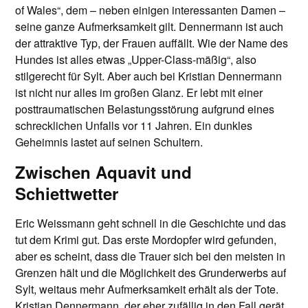
of Wales“, dem – neben einigen interessanten Damen –
seine ganze Aufmerksamkeit gilt. Dennermann ist auch
der attraktive Typ, der Frauen auffällt. Wie der Name des
Hundes ist alles etwas „Upper-Class-mäßig“, also
stilgerecht für Sylt. Aber auch bei Kristian Dennermann
ist nicht nur alles im großen Glanz. Er lebt mit einer
posttraumatischen Belastungsstörung aufgrund eines
schrecklichen Unfalls vor 11 Jahren. Ein dunkles
Geheimnis lastet auf seinen Schultern.
Zwischen Aquavit und
Schiettwetter
Eric Weissmann geht schnell in die Geschichte und das
tut dem Krimi gut. Das erste Mordopfer wird gefunden,
aber es scheint, dass die Trauer sich bei den meisten in
Grenzen hält und die Möglichkeit des Grunderwerbs auf
Sylt, weitaus mehr Aufmerksamkeit erhält als der Tote.
Kristian Dennermann, der eher zufällig in den Fall gerät,