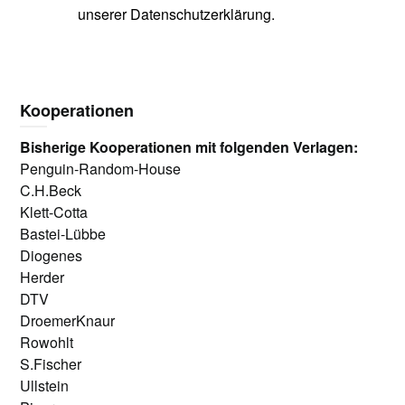
unserer Datenschutzerklärung.
Kooperationen
Bisherige Kooperationen mit folgenden Verlagen:
Penguin-Random-House
C.H.Beck
Klett-Cotta
Bastei-Lübbe
Diogenes
Herder
DTV
DroemerKnaur
Rowohlt
S.Fischer
Ullstein