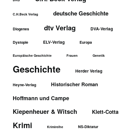
deutsche Geschichte
C.H.Beck Verlag
dtv Verlag
DVA-Verlag
Diogenes
ELV-Verlag
Dystopie
Europa
Europäische Geschichte
Frauen
Genetik
Geschichte
Herder Verlag
Historischer Roman
Heyne-Verlag
Hoffmann und Campe
Kiepenheuer & Witsch
Klett-Cotta
Krimi
NS-Diktatur
Krimireihe