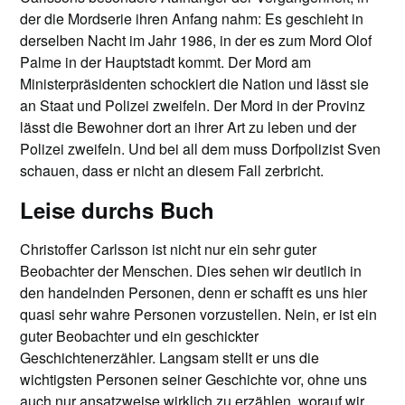
der die Mordserie ihren Anfang nahm: Es geschieht in
derselben Nacht im Jahr 1986, in der es zum Mord Olof
Palme in der Hauptstadt kommt. Der Mord am
Ministerpräsidenten schockiert die Nation und lässt sie
an Staat und Polizei zweifeln. Der Mord in der Provinz
lässt die Bewohner dort an ihrer Art zu leben und der
Polizei zweifeln. Und bei all dem muss Dorfpolizist Sven
schauen, dass er nicht an diesem Fall zerbricht.
Leise durchs Buch
Christoffer Carlsson ist nicht nur ein sehr guter
Beobachter der Menschen. Dies sehen wir deutlich in
den handelnden Personen, denn er schafft es uns hier
quasi sehr wahre Personen vorzustellen. Nein, er ist ein
guter Beobachter und ein geschickter
Geschichtenerzähler. Langsam stellt er uns die
wichtigsten Personen seiner Geschichte vor, ohne uns
auch nur ansatzweise wirklich zu erzählen, worauf wir