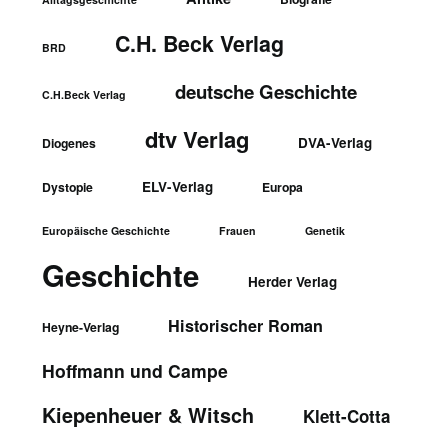
C.H. Beck Verlag
BRD
deutsche Geschichte
C.H.Beck Verlag
dtv Verlag
DVA-Verlag
Diogenes
ELV-Verlag
Dystopie
Europa
Europäische Geschichte
Frauen
Genetik
Geschichte
Herder Verlag
Historischer Roman
Heyne-Verlag
Hoffmann und Campe
Kiepenheuer & Witsch
Klett-Cotta