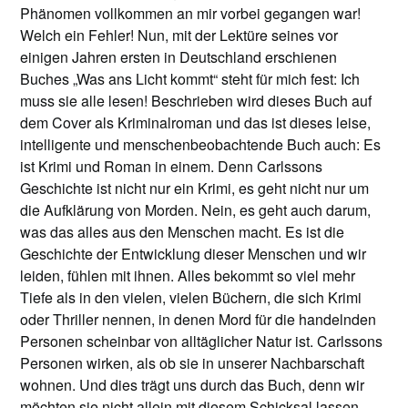
Phänomen vollkommen an mir vorbei gegangen war!
Welch ein Fehler! Nun, mit der Lektüre seines vor
einigen Jahren ersten in Deutschland erschienen
Buches „Was ans Licht kommt“ steht für mich fest: Ich
muss sie alle lesen! Beschrieben wird dieses Buch auf
dem Cover als Kriminalroman und das ist dieses leise,
intelligente und menschenbeobachtende Buch auch: Es
ist Krimi und Roman in einem. Denn Carlssons
Geschichte ist nicht nur ein Krimi, es geht nicht nur um
die Aufklärung von Morden. Nein, es geht auch darum,
was das alles aus den Menschen macht. Es ist die
Geschichte der Entwicklung dieser Menschen und wir
leiden, fühlen mit ihnen. Alles bekommt so viel mehr
Tiefe als in den vielen, vielen Büchern, die sich Krimi
oder Thriller nennen, in denen Mord für die handelnden
Personen scheinbar von alltäglicher Natur ist. Carlssons
Personen wirken, als ob sie in unserer Nachbarschaft
wohnen. Und dies trägt uns durch das Buch, denn wir
möchten sie nicht allein mit diesem Schicksal lassen.