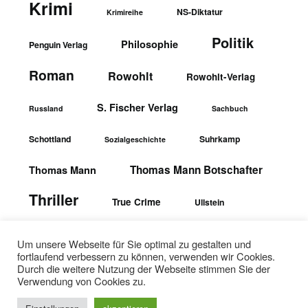
Krimi
NS-Diktatur
Krimireihe
Politik
Philosophie
Penguin Verlag
Roman
Rowohlt
Rowohlt-Verlag
S. Fischer Verlag
Russland
Sachbuch
Schottland
Suhrkamp
Sozialgeschichte
Thomas Mann Botschafter
Thomas Mann
Thriller
True Crime
Ullstein
wbgTheiss-Verlag
Ullstein-Verlag
Um unsere Webseite für Sie optimal zu gestalten und
fortlaufend verbessern zu können, verwenden wir Cookies.
Durch die weitere Nutzung der Webseite stimmen Sie der
Verwendung von Cookies zu.