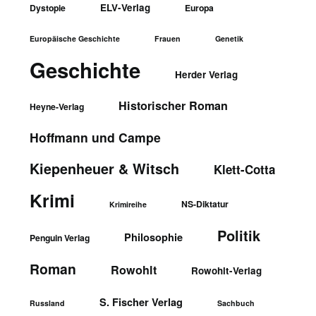
ELV-Verlag
Dystopie
Europa
Europäische Geschichte
Frauen
Genetik
Geschichte
Herder Verlag
Historischer Roman
Heyne-Verlag
Hoffmann und Campe
Kiepenheuer & Witsch
Klett-Cotta
Krimi
NS-Diktatur
Krimireihe
Politik
Philosophie
Penguin Verlag
Roman
Rowohlt
Rowohlt-Verlag
S. Fischer Verlag
Russland
Sachbuch