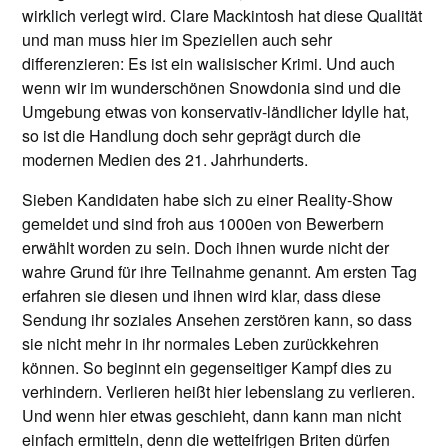
wirklich verlegt wird. Clare Mackintosh hat diese Qualität
und man muss hier im Speziellen auch sehr
differenzieren: Es ist ein walisischer Krimi. Und auch
wenn wir im wunderschönen Snowdonia sind und die
Umgebung etwas von konservativ-ländlicher Idylle hat,
so ist die Handlung doch sehr geprägt durch die
modernen Medien des 21. Jahrhunderts.
Sieben Kandidaten habe sich zu einer Reality-Show
gemeldet und sind froh aus 1000en von Bewerbern
erwählt worden zu sein. Doch ihnen wurde nicht der
wahre Grund für ihre Teilnahme genannt. Am ersten Tag
erfahren sie diesen und ihnen wird klar, dass diese
Sendung ihr soziales Ansehen zerstören kann, so dass
sie nicht mehr in ihr normales Leben zurückkehren
können. So beginnt ein gegenseitiger Kampf dies zu
verhindern. Verlieren heißt hier lebenslang zu verlieren.
Und wenn hier etwas geschieht, dann kann man nicht
einfach ermitteln, denn die wetteifrigen Briten dürfen