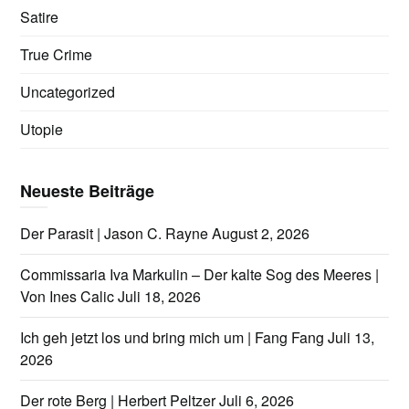
Satire
True Crime
Uncategorized
Utopie
Neueste Beiträge
Der Parasit | Jason C. Rayne
August 2, 2026
Commissaria Iva Markulin – Der kalte Sog des Meeres |
Von Ines Calic
Juli 18, 2026
Ich geh jetzt los und bring mich um | Fang Fang
Juli 13,
2026
Der rote Berg | Herbert Peltzer
Juli 6, 2026