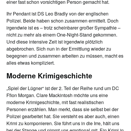
einer fast schon vorsichtigen Person gemacht hat.
Ihr Pendant ist DS Leo Bradly von der englischen
Polizei. Beide haben schon zusammen ermittelt. Doch
irgendwie ist es – trotz scheinbarer großer Sympathie –
nicht zu mehr als einem One-Night-Stand gekommen.
Und diese intensive Zeit ist irgendwie plötzlich
abgebrochen. Sich nun in der Ermittlung wieder zu
begegnen und zusammen arbeiten zu müssen, macht es
alles etwas kompliziert.
Moderne Krimigeschichte
„Spiel der Lügner“ ist der 2. Teil der Reihe rund um DC
Ffion Morgan. Clare Mackintosh möchte uns eine
moderne Krimigeschichte, mit fast realistischen
Personen erzählen. Man merkt, dass sie selbst bei der
Polizei gearbeitet hat. Sie versteht es aber auch, einen
Krimi zu komponieren. Sie führt uns in die Irre, hält uns
bei der Stange und nimmt uns emotional mit. Ein Krimi in