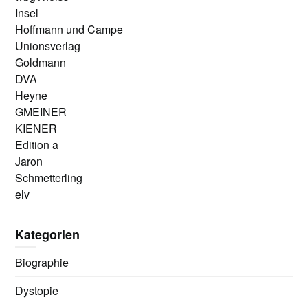
Insel
Hoffmann und Campe
Unionsverlag
Goldmann
DVA
Heyne
GMEINER
KIENER
Edition a
Jaron
Schmetterling
elv
Kategorien
Biographie
Dystopie