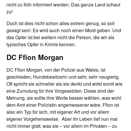
nicht zu früh informiert werden. Das ganze Land schaut
zu!
Doch ist dies nicht schon alles extrem genug, so soll
gesagt sein: Es wird auch noch einen Mord geben. Und
das Opfer ist bei weitem nicht die Person, die wir als
typisches Opfer in Krimis kennen.
DC Ffion Morgan
DC Ffion Morgan, von der Polizei aus Wales, ist
geschieden, Hundebesitzerin und sehr, sehr neugierig.
Oft spricht sie schneller als sie denkt und wirkt somit wie
eine Zumutung für ihre Vorgesetzten. Diese sind der
Meinung, sie sollte ihre Worte besser wählen, was wohl
dem Amt einer Polizistin angemessener wäre. Ffion ist
also ein Typ für sich, mit eigener Art und vor allem
eigener Vorgehensweise. Aber ihr Leben lief nun mal
nicht immer glatt, was sie – vor allem im Privaten – zu