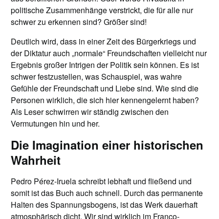
politische Zusammenhänge verstrickt, die für alle nur
schwer zu erkennen sind? Größer sind!
Deutlich wird, dass in einer Zeit des Bürgerkriegs und
der Diktatur auch „normale“ Freundschaften vielleicht nur
Ergebnis großer Intrigen der Politik sein können. Es ist
schwer festzustellen, was Schauspiel, was wahre
Gefühle der Freundschaft und Liebe sind. Wie sind die
Personen wirklich, die sich hier kennengelernt haben?
Als Leser schwirren wir ständig zwischen den
Vermutungen hin und her.
Die Imagination einer historischen
Wahrheit
Pedro Pérez-Iruela schreibt lebhaft und fließend und
somit ist das Buch auch schnell. Durch das permanente
Halten des Spannungsbogens, ist das Werk dauerhaft
atmosphärisch dicht. Wir sind wirklich im Franco-