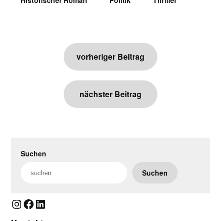
Historischer Roman
Politik
Thriller
Beitragsnavigation
vorheriger Beitrag
nächster Beitrag
Suchen
Suchen
Instagram
Facebook
LinkedIn