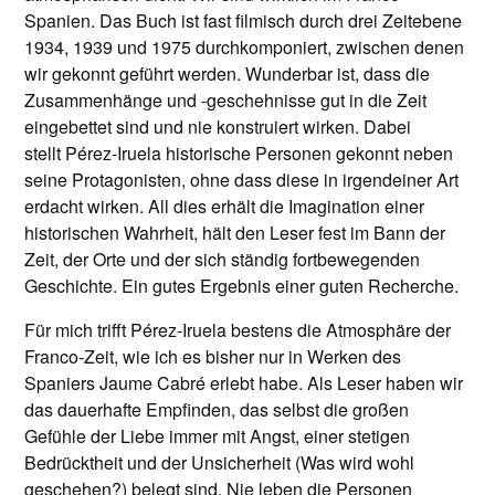
Spanien. Das Buch ist fast filmisch durch drei Zeitebene
1934, 1939 und 1975 durchkomponiert, zwischen denen
wir gekonnt geführt werden. Wunderbar ist, dass die
Zusammenhänge und -geschehnisse gut in die Zeit
eingebettet sind und nie konstruiert wirken. Dabei
stellt Pérez-Iruela historische Personen gekonnt neben
seine Protagonisten, ohne dass diese in irgendeiner Art
erdacht wirken. All dies erhält die Imagination einer
historischen Wahrheit, hält den Leser fest im Bann der
Zeit, der Orte und der sich ständig fortbewegenden
Geschichte. Ein gutes Ergebnis einer guten Recherche.
Für mich trifft Pérez-Iruela bestens die Atmosphäre der
Franco-Zeit, wie ich es bisher nur in Werken des
Spaniers Jaume Cabré erlebt habe. Als Leser haben wir
das dauerhafte Empfinden, das selbst die großen
Gefühle der Liebe immer mit Angst, einer stetigen
Bedrücktheit und der Unsicherheit (Was wird wohl
geschehen?) belegt sind. Nie leben die Personen