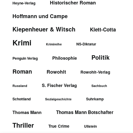
Historischer Roman
Heyne-Verlag
Hoffmann und Campe
Kiepenheuer & Witsch
Klett-Cotta
Krimi
NS-Diktatur
Krimireihe
Politik
Philosophie
Penguin Verlag
Roman
Rowohlt
Rowohlt-Verlag
S. Fischer Verlag
Russland
Sachbuch
Schottland
Suhrkamp
Sozialgeschichte
Thomas Mann Botschafter
Thomas Mann
Thriller
True Crime
Ullstein