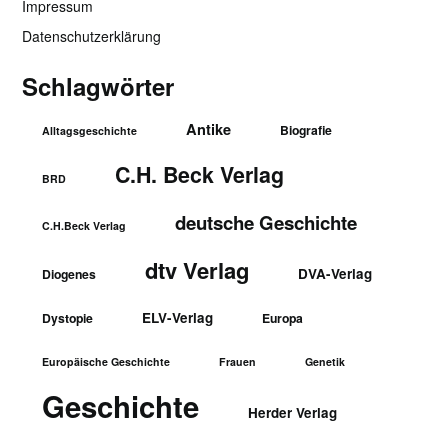
Impressum
Datenschutzerklärung
Schlagwörter
Antike
Biografie
Alltagsgeschichte
C.H. Beck Verlag
BRD
deutsche Geschichte
C.H.Beck Verlag
dtv Verlag
DVA-Verlag
Diogenes
ELV-Verlag
Dystopie
Europa
Europäische Geschichte
Frauen
Genetik
Geschichte
Herder Verlag