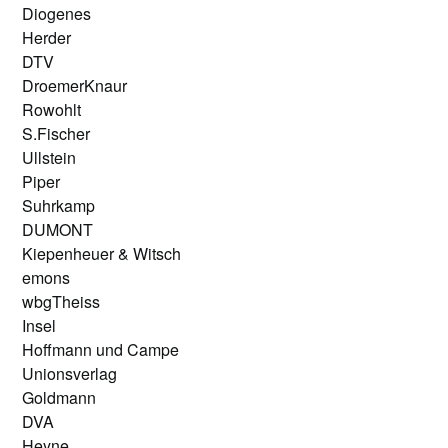
Diogenes
Herder
DTV
DroemerKnaur
Rowohlt
S.Fischer
Ullstein
Piper
Suhrkamp
DUMONT
Kiepenheuer & Witsch
emons
wbgTheiss
Insel
Hoffmann und Campe
Unionsverlag
Goldmann
DVA
Heyne