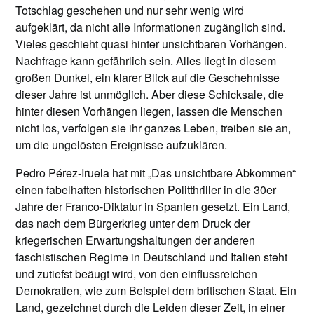
Totschlag geschehen und nur sehr wenig wird
aufgeklärt, da nicht alle Informationen zugänglich sind.
Vieles geschieht quasi hinter unsichtbaren Vorhängen.
Nachfrage kann gefährlich sein. Alles liegt in diesem
großen Dunkel, ein klarer Blick auf die Geschehnisse
dieser Jahre ist unmöglich. Aber diese Schicksale, die
hinter diesen Vorhängen liegen, lassen die Menschen
nicht los, verfolgen sie ihr ganzes Leben, treiben sie an,
um die ungelösten Ereignisse aufzuklären.
Pedro Pérez-Iruela hat mit „Das unsichtbare Abkommen“
einen fabelhaften historischen Politthriller in die 30er
Jahre der Franco-Diktatur in Spanien gesetzt. Ein Land,
das nach dem Bürgerkrieg unter dem Druck der
kriegerischen Erwartungshaltungen der anderen
faschistischen Regime in Deutschland und Italien steht
und zutiefst beäugt wird, von den einflussreichen
Demokratien, wie zum Beispiel dem britischen Staat. Ein
Land, gezeichnet durch die Leiden dieser Zeit, in einer