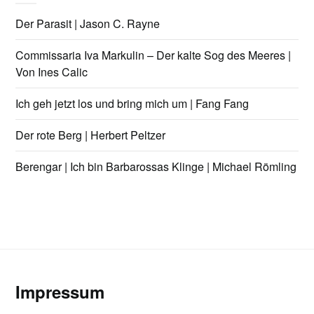
Der Parasit | Jason C. Rayne
Commissaria Iva Markulin – Der kalte Sog des Meeres |
Von Ines Calic
Ich geh jetzt los und bring mich um | Fang Fang
Der rote Berg | Herbert Peltzer
Berengar | Ich bin Barbarossas Klinge | Michael Römling
Impressum