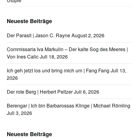
Utopie
Neueste Beiträge
Der Parasit | Jason C. Rayne
August 2, 2026
Commissaria Iva Markulin – Der kalte Sog des Meeres |
Von Ines Calic
Juli 18, 2026
Ich geh jetzt los und bring mich um | Fang Fang
Juli 13,
2026
Der rote Berg | Herbert Peltzer
Juli 6, 2026
Berengar | Ich bin Barbarossas Klinge | Michael Römling
Juli 3, 2026
Neueste Beiträge