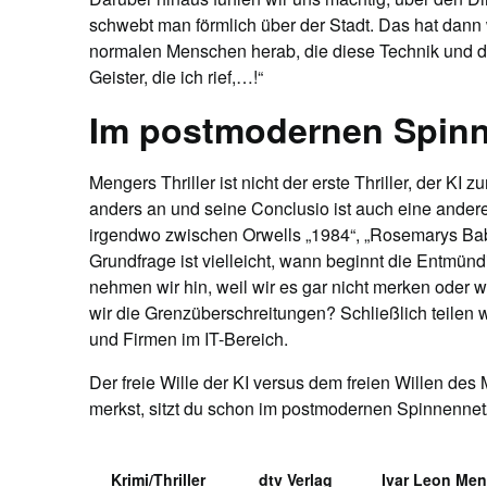
schwebt man förmlich über der Stadt. Das hat dann
normalen Menschen herab, die diese Technik und die
Geister, die ich rief,…!“
Im postmodernen Spin
Mengers Thriller ist nicht der erste Thriller, der KI
anders an und seine Conclusio ist auch eine andere.
irgendwo zwischen Orwells „1984“, „Rosemarys Bab
Grundfrage ist vielleicht, wann beginnt die Entmün
nehmen wir hin, weil wir es gar nicht merken oder 
wir die Grenzüberschreitungen? Schließlich teilen 
und Firmen im IT-Bereich.
Der freie Wille der KI versus dem freien Willen de
merkst, sitzt du schon im postmodernen Spinnennet
Krimi/Thriller
dtv Verlag
Ivar Leon Men