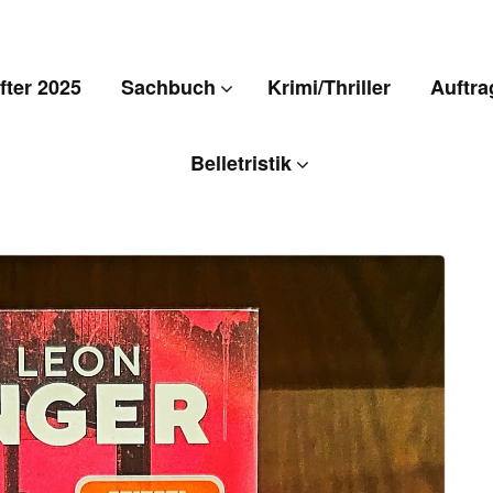
ter 2025
Sachbuch
Krimi/Thriller
Auftra
Belletristik