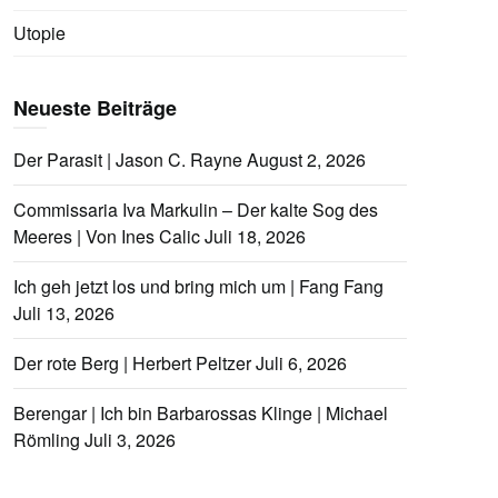
Utopie
Neueste Beiträge
Der Parasit | Jason C. Rayne
August 2, 2026
Commissaria Iva Markulin – Der kalte Sog des
Meeres | Von Ines Calic
Juli 18, 2026
Ich geh jetzt los und bring mich um | Fang Fang
Juli 13, 2026
Der rote Berg | Herbert Peltzer
Juli 6, 2026
Berengar | Ich bin Barbarossas Klinge | Michael
Römling
Juli 3, 2026