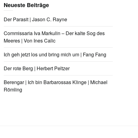
Neueste Beiträge
Der Parasit | Jason C. Rayne
Commissaria Iva Markulin – Der kalte Sog des
Meeres | Von Ines Calic
Ich geh jetzt los und bring mich um | Fang Fang
Der rote Berg | Herbert Peltzer
Berengar | Ich bin Barbarossas Klinge | Michael
Römling