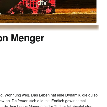
eon Menger
 weg, Wohnung weg. Das Leben hat eine Dynamik, die du so
winn. Da freuen sich alle mit. Endlich gewinnt mal
de. Ivar Leons Menger vierter Thriller ist absolut eine