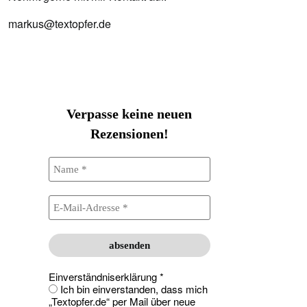
markus@textopfer.de
Verpasse keine neuen
Rezensionen!
Einverständniserklärung
*
Ich bin einverstanden, dass mich
„Textopfer.de“ per Mail über neue