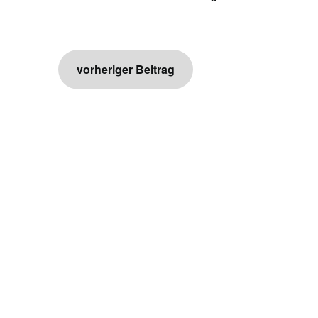
Beitragsnavigation
vorheriger Beitrag