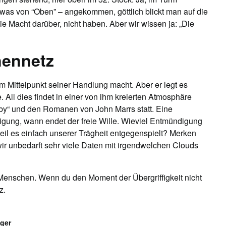
 was von “Oben” – angekommen, göttlich blickt man auf die
 Macht darüber, nicht haben. Aber wir wissen ja: „Die
nennetz
 zum Mittelpunkt seiner Handlung macht. Aber er legt es
 All dies findet in einer von ihm kreierten Atmosphäre
y“ und den Romanen von John Marrs statt. Eine
digung, wann endet der freie Wille. Wieviel Entmündigung
weil es einfach unserer Trägheit entgegenspielt? Merken
wir unbedarft sehr viele Daten mit irgendwelchen Clouds
s Menschen. Wenn du den Moment der Übergriffigkeit nicht
z.
ger