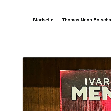
Skip
to
content
Startseite
Thomas Mann Botschaf