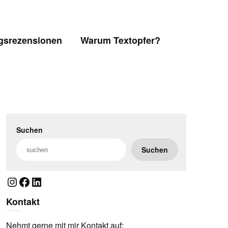
gsrezensionen
Warum Textopfer?
Suchen
Suchen
Instagram
Facebook
LinkedIn
Kontakt
Nehmt gerne mit mir Kontakt auf: