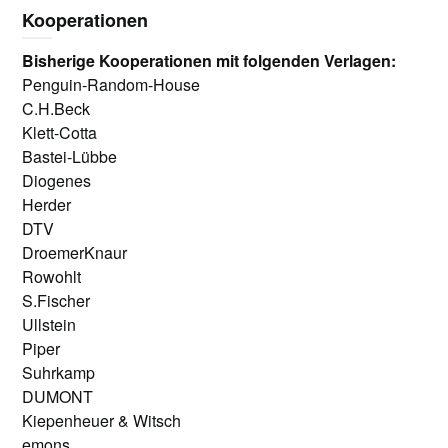
Kooperationen
Bisherige Kooperationen mit folgenden Verlagen:
Penguin-Random-House
C.H.Beck
Klett-Cotta
Bastei-Lübbe
Diogenes
Herder
DTV
DroemerKnaur
Rowohlt
S.Fischer
Ullstein
Piper
Suhrkamp
DUMONT
Kiepenheuer & Witsch
emons