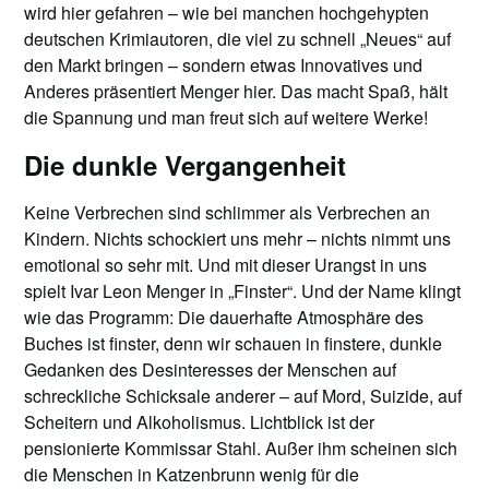
wird hier gefahren – wie bei manchen hochgehypten
deutschen Krimiautoren, die viel zu schnell „Neues“ auf
den Markt bringen – sondern etwas Innovatives und
Anderes präsentiert Menger hier. Das macht Spaß, hält
die Spannung und man freut sich auf weitere Werke!
Die dunkle Vergangenheit
Keine Verbrechen sind schlimmer als Verbrechen an
Kindern. Nichts schockiert uns mehr – nichts nimmt uns
emotional so sehr mit. Und mit dieser Urangst in uns
spielt Ivar Leon Menger in „Finster“. Und der Name klingt
wie das Programm: Die dauerhafte Atmosphäre des
Buches ist finster, denn wir schauen in finstere, dunkle
Gedanken des Desinteresses der Menschen auf
schreckliche Schicksale anderer – auf Mord, Suizide, auf
Scheitern und Alkoholismus. Lichtblick ist der
pensionierte Kommissar Stahl. Außer ihm scheinen sich
die Menschen in Katzenbrunn wenig für die