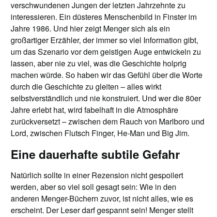
verschwundenen Jungen der letzten Jahrzehnte zu
interessieren. Ein düsteres Menschenbild in Finster im
Jahre 1986. Und hier zeigt Menger sich als ein
großartiger Erzähler, der immer so viel Information gibt,
um das Szenario vor dem geistigen Auge entwickeln zu
lassen, aber nie zu viel, was die Geschichte holprig
machen würde. So haben wir das Gefühl über die Worte
durch die Geschichte zu gleiten – alles wirkt
selbstverständlich und nie konstruiert. Und wer die 80er
Jahre erlebt hat, wird fabelhaft in die Atmosphäre
zurückversetzt – zwischen dem Rauch von Marlboro und
Lord, zwischen Flutsch Finger, He-Man und Big Jim.
Eine dauerhafte subtile Gefahr
Natürlich sollte in einer Rezension nicht gespoilert
werden, aber so viel soll gesagt sein: Wie in den
anderen Menger-Büchern zuvor, ist nicht alles, wie es
erscheint. Der Leser darf gespannt sein! Menger stellt