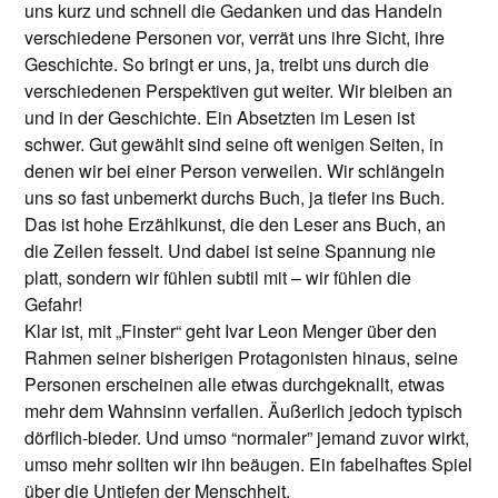
uns kurz und schnell die Gedanken und das Handeln
verschiedene Personen vor, verrät uns ihre Sicht, ihre
Geschichte. So bringt er uns, ja, treibt uns durch die
verschiedenen Perspektiven gut weiter. Wir bleiben an
und in der Geschichte. Ein Absetzten im Lesen ist
schwer. Gut gewählt sind seine oft wenigen Seiten, in
denen wir bei einer Person verweilen. Wir schlängeln
uns so fast unbemerkt durchs Buch, ja tiefer ins Buch.
Das ist hohe Erzählkunst, die den Leser ans Buch, an
die Zeilen fesselt. Und dabei ist seine Spannung nie
platt, sondern wir fühlen subtil mit – wir fühlen die
Gefahr!
Klar ist, mit „Finster“ geht Ivar Leon Menger über den
Rahmen seiner bisherigen Protagonisten hinaus, seine
Personen erscheinen alle etwas durchgeknallt, etwas
mehr dem Wahnsinn verfallen. Äußerlich jedoch typisch
dörflich-bieder. Und umso “normaler” jemand zuvor wirkt,
umso mehr sollten wir ihn beäugen. Ein fabelhaftes Spiel
über die Untiefen der Menschheit.