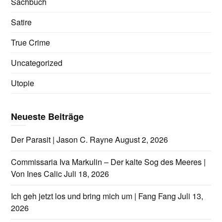
Sachbuch
Satire
True Crime
Uncategorized
Utopie
Neueste Beiträge
Der Parasit | Jason C. Rayne
August 2, 2026
Commissaria Iva Markulin – Der kalte Sog des Meeres |
Von Ines Calic
Juli 18, 2026
Ich geh jetzt los und bring mich um | Fang Fang
Juli 13,
2026