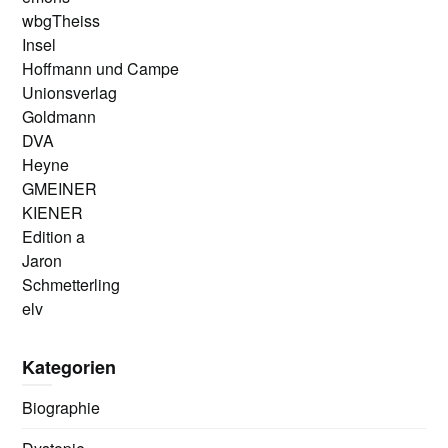
wbgTheiss
Insel
Hoffmann und Campe
Unionsverlag
Goldmann
DVA
Heyne
GMEINER
KIENER
Edition a
Jaron
Schmetterling
elv
Kategorien
Biographie