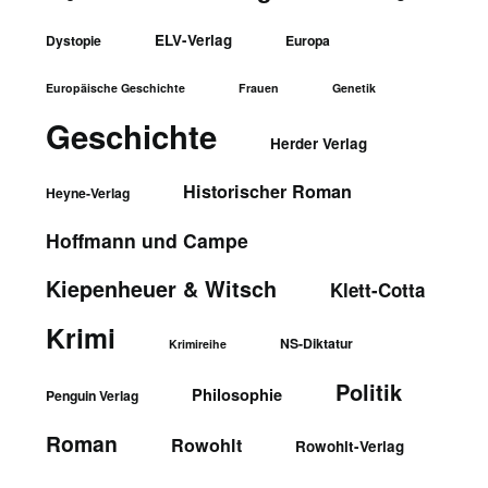
ELV-Verlag
Dystopie
Europa
Europäische Geschichte
Frauen
Genetik
Geschichte
Herder Verlag
Historischer Roman
Heyne-Verlag
Hoffmann und Campe
Kiepenheuer & Witsch
Klett-Cotta
Krimi
NS-Diktatur
Krimireihe
Politik
Philosophie
Penguin Verlag
Roman
Rowohlt
Rowohlt-Verlag