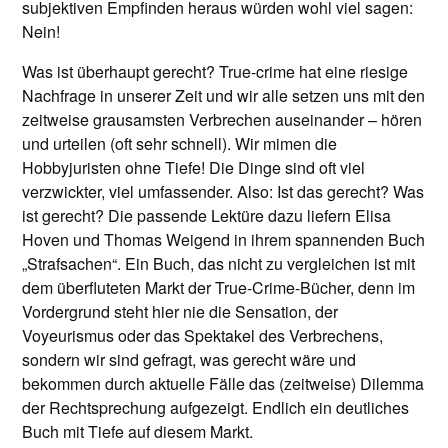
subjektiven Empfinden heraus würden wohl viel sagen:
Nein!
Was ist überhaupt gerecht? True-crime hat eine riesige
Nachfrage in unserer Zeit und wir alle setzen uns mit den
zeitweise grausamsten Verbrechen auseinander – hören
und urteilen (oft sehr schnell). Wir mimen die
Hobbyjuristen ohne Tiefe! Die Dinge sind oft viel
verzwickter, viel umfassender. Also: Ist das gerecht? Was
ist gerecht? Die passende Lektüre dazu liefern Elisa
Hoven und Thomas Weigend in ihrem spannenden Buch
„Strafsachen“. Ein Buch, das nicht zu vergleichen ist mit
dem überfluteten Markt der True-Crime-Bücher, denn im
Vordergrund steht hier nie die Sensation, der
Voyeurismus oder das Spektakel des Verbrechens,
sondern wir sind gefragt, was gerecht wäre und
bekommen durch aktuelle Fälle das (zeitweise) Dilemma
der Rechtsprechung aufgezeigt. Endlich ein deutliches
Buch mit Tiefe auf diesem Markt.