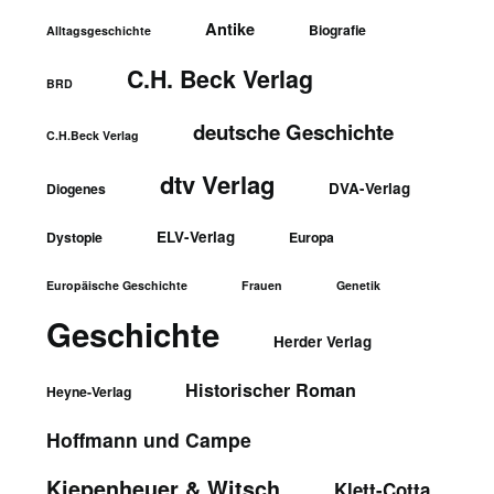
Antike
Biografie
Alltagsgeschichte
C.H. Beck Verlag
BRD
deutsche Geschichte
C.H.Beck Verlag
dtv Verlag
DVA-Verlag
Diogenes
ELV-Verlag
Dystopie
Europa
Europäische Geschichte
Frauen
Genetik
Geschichte
Herder Verlag
Historischer Roman
Heyne-Verlag
Hoffmann und Campe
Kiepenheuer & Witsch
Klett-Cotta