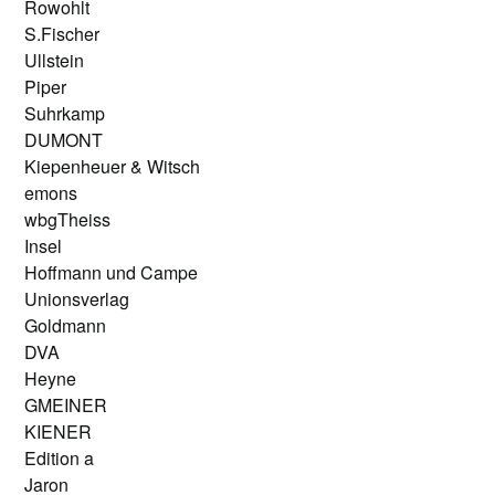
Rowohlt
S.Fischer
Ullstein
Piper
Suhrkamp
DUMONT
Kiepenheuer & Witsch
emons
wbgTheiss
Insel
Hoffmann und Campe
Unionsverlag
Goldmann
DVA
Heyne
GMEINER
KIENER
Edition a
Jaron