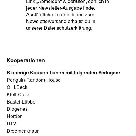
Link „Abmelden“ widerrufen, den ich in
jeder Newsletter-Ausgabe finde.
Ausführliche Informationen zum
Newsletterversand erhältst du in
unserer Datenschutzerklärung.
Kooperationen
Bisherige Kooperationen mit folgenden Verlagen:
Penguin-Random-House
C.H.Beck
Klett-Cotta
Bastei-Lübbe
Diogenes
Herder
DTV
DroemerKnaur