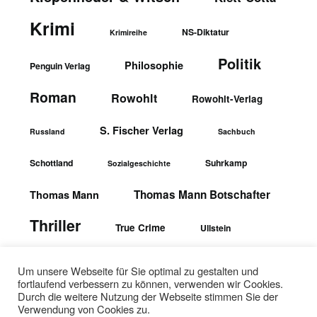
Krimi
NS-Diktatur
Krimireihe
Politik
Philosophie
Penguin Verlag
Roman
Rowohlt
Rowohlt-Verlag
S. Fischer Verlag
Russland
Sachbuch
Schottland
Suhrkamp
Sozialgeschichte
Thomas Mann Botschafter
Thomas Mann
Thriller
True Crime
Ullstein
wbgTheiss-Verlag
Ullstein-Verlag
Um unsere Webseite für Sie optimal zu gestalten und
fortlaufend verbessern zu können, verwenden wir Cookies.
Durch die weitere Nutzung der Webseite stimmen Sie der
Verwendung von Cookies zu.