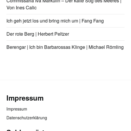
Commissaria Iva Markulin – Der kalte Sog des Meeres |
Von Ines Calic
Ich geh jetzt los und bring mich um | Fang Fang
Der rote Berg | Herbert Peltzer
Berengar | Ich bin Barbarossas Klinge | Michael Römling
Impressum
Impressum
Datenschutzerklärung