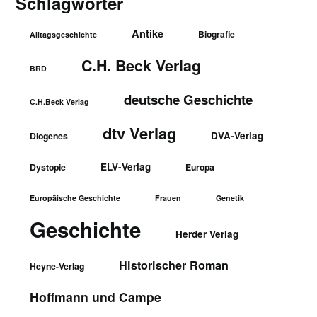
Schlagwörter
Antike
Biografie
Alltagsgeschichte
C.H. Beck Verlag
BRD
deutsche Geschichte
C.H.Beck Verlag
dtv Verlag
DVA-Verlag
Diogenes
ELV-Verlag
Dystopie
Europa
Europäische Geschichte
Frauen
Genetik
Geschichte
Herder Verlag
Historischer Roman
Heyne-Verlag
Hoffmann und Campe