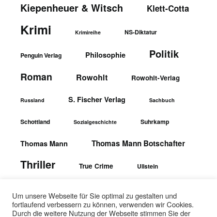
Kiepenheuer & Witsch
Klett-Cotta
Krimi
NS-Diktatur
Krimireihe
Politik
Philosophie
Penguin Verlag
Roman
Rowohlt
Rowohlt-Verlag
S. Fischer Verlag
Russland
Sachbuch
Schottland
Suhrkamp
Sozialgeschichte
Thomas Mann Botschafter
Thomas Mann
Thriller
True Crime
Ullstein
wbgTheiss-Verlag
Ullstein-Verlag
Um unsere Webseite für Sie optimal zu gestalten und
fortlaufend verbessern zu können, verwenden wir Cookies.
Durch die weitere Nutzung der Webseite stimmen Sie der