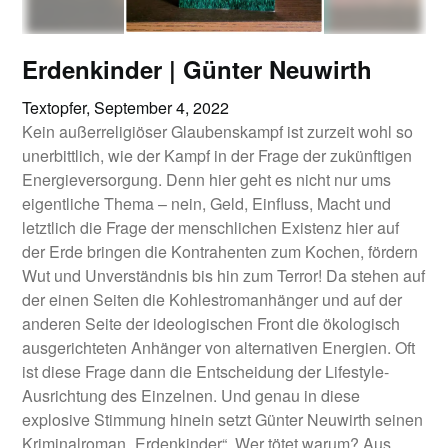
Erdenkinder | Günter Neuwirth
Textopfer,
September 4, 2022
Kein außerreligiöser Glaubenskampf ist zurzeit wohl so
unerbittlich, wie der Kampf in der Frage der zukünftigen
Energieversorgung. Denn hier geht es nicht nur ums
eigentliche Thema – nein, Geld, Einfluss, Macht und
letztlich die Frage der menschlichen Existenz hier auf
der Erde bringen die Kontrahenten zum Kochen, fördern
Wut und Unverständnis bis hin zum Terror! Da stehen auf
der einen Seiten die Kohlestromanhänger und auf der
anderen Seite der ideologischen Front die ökologisch
ausgerichteten Anhänger von alternativen Energien. Oft
ist diese Frage dann die Entscheidung der Lifestyle-
Ausrichtung des Einzelnen. Und genau in diese
explosive Stimmung hinein setzt Günter Neuwirth seinen
Kriminalroman „Erdenkinder“. Wer tötet warum? Aus