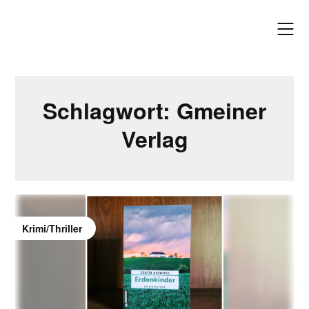
Skip
to
content
Schlagwort:
Gmeiner
Verlag
Krimi/Thriller