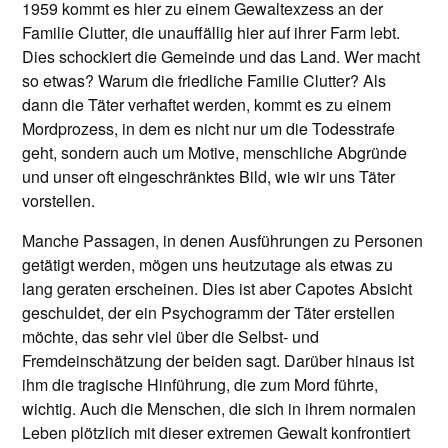
1959 kommt es hier zu einem Gewaltexzess an der
Familie Clutter, die unauffällig hier auf ihrer Farm lebt.
Dies schockiert die Gemeinde und das Land. Wer macht
so etwas? Warum die friedliche Familie Clutter? Als
dann die Täter verhaftet werden, kommt es zu einem
Mordprozess, in dem es nicht nur um die Todesstrafe
geht, sondern auch um Motive, menschliche Abgründe
und unser oft eingeschränktes Bild, wie wir uns Täter
vorstellen.
Manche Passagen, in denen Ausführungen zu Personen
getätigt werden, mögen uns heutzutage als etwas zu
lang geraten erscheinen. Dies ist aber Capotes Absicht
geschuldet, der ein Psychogramm der Täter erstellen
möchte, das sehr viel über die Selbst- und
Fremdeinschätzung der beiden sagt. Darüber hinaus ist
ihm die tragische Hinführung, die zum Mord führte,
wichtig. Auch die Menschen, die sich in ihrem normalen
Leben plötzlich mit dieser extremen Gewalt konfrontiert