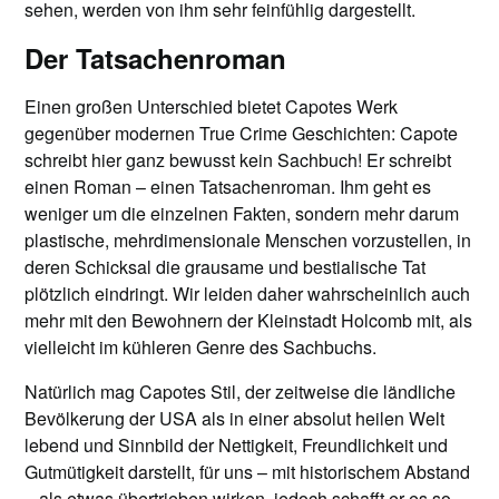
sehen, werden von ihm sehr feinfühlig dargestellt.
Der Tatsachenroman
Einen großen Unterschied bietet Capotes Werk
gegenüber modernen True Crime Geschichten: Capote
schreibt hier ganz bewusst kein Sachbuch! Er schreibt
einen Roman – einen Tatsachenroman. Ihm geht es
weniger um die einzelnen Fakten, sondern mehr darum
plastische, mehrdimensionale Menschen vorzustellen, in
deren Schicksal die grausame und bestialische Tat
plötzlich eindringt. Wir leiden daher wahrscheinlich auch
mehr mit den Bewohnern der Kleinstadt Holcomb mit, als
vielleicht im kühleren Genre des Sachbuchs.
Natürlich mag Capotes Stil, der zeitweise die ländliche
Bevölkerung der USA als in einer absolut heilen Welt
lebend und Sinnbild der Nettigkeit, Freundlichkeit und
Gutmütigkeit darstellt, für uns – mit historischem Abstand
– als etwas übertrieben wirken, jedoch schafft er es so