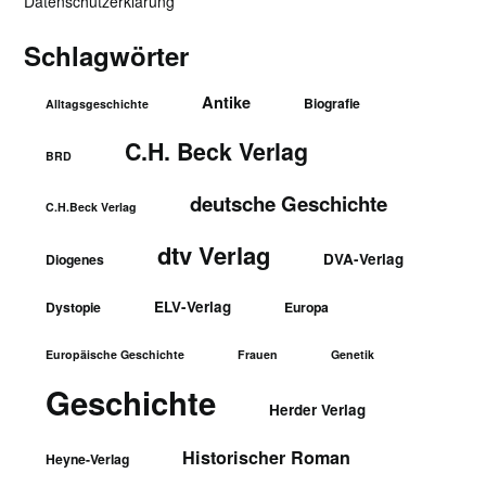
Datenschutzerklärung
Schlagwörter
Antike
Biografie
Alltagsgeschichte
C.H. Beck Verlag
BRD
deutsche Geschichte
C.H.Beck Verlag
dtv Verlag
DVA-Verlag
Diogenes
ELV-Verlag
Dystopie
Europa
Europäische Geschichte
Frauen
Genetik
Geschichte
Herder Verlag
Historischer Roman
Heyne-Verlag