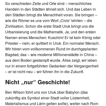
So verschieden Zeite und Orte sind – menschliches
Handeln in den Städten ähnelt sich. Und das Leben in
den Städten bringt die Menschheit voran. Sie bringen –
wie die Römer es uns vom Wort „Civis“ lehrten – die
Zivilisation. Schon die erste Stadt Uruk bringt uns die
Urbanisierung und die Mathematik. Ja, und den ersten
Namen eines Menschen: Kuschim! Er ist kein König oder
Priester – nein, er quittiert in Uruk. Ein normaler Mensch.
Wir hören vom vollkommenen Rund im durchgeplanten
Bagdad, das – wie moderne Millionenstädte in China –
aus dem Boden gestampft wurde. Alles zeigt, wir leben
nur in einem fortgeführten Gedanken der Vergangenheit
– er ist nicht neu – wir führen ihn in die Zukunft.
Nicht „nur“ Geschichte!
Ben Wilson führt uns von Uruk über Babylon (das
zukünftig als Symbol einer Stadt voller Lüsternheit,
Materialismus und Lärm gelten sollte), weiter nach Rom