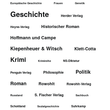
Europäische Geschichte
Frauen
Genetik
Geschichte
Herder Verlag
Historischer Roman
Heyne-Verlag
Hoffmann und Campe
Kiepenheuer & Witsch
Klett-Cotta
Krimi
NS-Diktatur
Krimireihe
Politik
Philosophie
Penguin Verlag
Roman
Rowohlt
Rowohlt-Verlag
S. Fischer Verlag
Russland
Sachbuch
Schottland
Suhrkamp
Sozialgeschichte