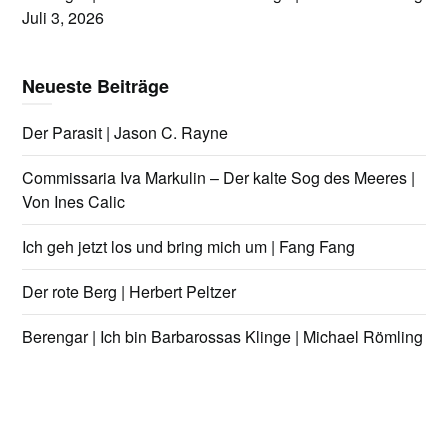
Juli 3, 2026
Neueste Beiträge
Der Parasit | Jason C. Rayne
Commissaria Iva Markulin – Der kalte Sog des Meeres |
Von Ines Calic
Ich geh jetzt los und bring mich um | Fang Fang
Der rote Berg | Herbert Peltzer
Berengar | Ich bin Barbarossas Klinge | Michael Römling