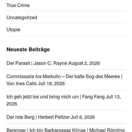
True Crime
Uncategorized
Utopie
Neueste Beiträge
Der Parasit | Jason C. Rayne
August 2, 2026
Commissaria Iva Markulin – Der kalte Sog des Meeres |
Von Ines Calic
Juli 18, 2026
Ich geh jetzt los und bring mich um | Fang Fang
Juli 13,
2026
Der rote Berg | Herbert Peltzer
Juli 6, 2026
Berengar | Ich bin Barbarossas Klinge | Michael Römling