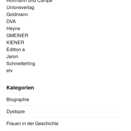
Hoffmann und Campe
Unionsverlag
Goldmann
DVA
Heyne
GMEINER
KIENER
Edition a
Jaron
Schmetterling
elv
Kategorien
Biographie
Dystopie
Frauen in der Geschichte