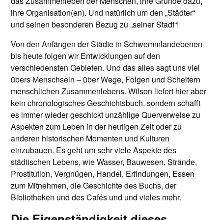
das Zusammenleben der Menschen, ihre Gründe dazu,
ihre Organisation(en). Und natürlich um den „Städter“
und seinen besonderen Bezug zu „seiner Stadt“!
Von den Anfängen der Städte in Schwemmlandebenen
bis heute folgen wir Entwicklungen auf den
verschiedensten Gebieten. Und das alles sagt uns viel
übers Menschsein – über Wege, Folgen und Scheitern
menschlichen Zusammenlebens. Wilson liefert hier aber
kein chronologisches Geschichtsbuch, sondern schafft
es immer wieder geschickt unzählige Querverweise zu
Aspekten zum Leben in der heutigen Zeit oder zu
anderen historischen Momenten und Kulturen
einzubauen. Es geht um sehr viele Aspekte des
städtischen Lebens, wie Wasser, Bauwesen, Strände,
Prostitution, Vergnügen, Handel, Erfindungen, Essen
zum Mitnehmen, die Geschichte des Buchs, der
Bibliotheken und des Cafés und und vieles mehr.
Die Eigenständigkeit dieses