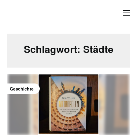
Skip
to
content
Schlagwort:
Städte
Geschichte