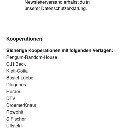
Newsletterversand erhältst du in
unserer Datenschutzerklärung.
Kooperationen
Bisherige Kooperationen mit folgenden Verlagen:
Penguin-Random-House
C.H.Beck
Klett-Cotta
Bastei-Lübbe
Diogenes
Herder
DTV
DroemerKnaur
Rowohlt
S.Fischer
Ullstein