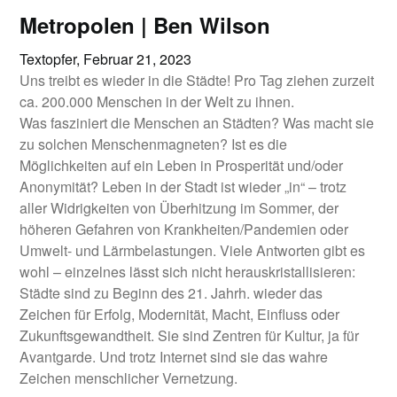
Metropolen | Ben Wilson
Textopfer,
Februar 21, 2023
Uns treibt es wieder in die Städte! Pro Tag ziehen zurzeit
ca. 200.000 Menschen in der Welt zu ihnen.
Was fasziniert die Menschen an Städten? Was macht sie
zu solchen Menschenmagneten? Ist es die
Möglichkeiten auf ein Leben in Prosperität und/oder
Anonymität? Leben in der Stadt ist wieder „in“ – trotz
aller Widrigkeiten von Überhitzung im Sommer, der
höheren Gefahren von Krankheiten/Pandemien oder
Umwelt- und Lärmbelastungen. Viele Antworten gibt es
wohl – einzelnes lässt sich nicht herauskristallisieren:
Städte sind zu Beginn des 21. Jahrh. wieder das
Zeichen für Erfolg, Modernität, Macht, Einfluss oder
Zukunftsgewandtheit. Sie sind Zentren für Kultur, ja für
Avantgarde. Und trotz Internet sind sie das wahre
Zeichen menschlicher Vernetzung.