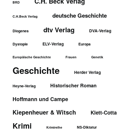
C.H. Beck Verlag
BRD
deutsche Geschichte
C.H.Beck Verlag
dtv Verlag
DVA-Verlag
Diogenes
ELV-Verlag
Dystopie
Europa
Europäische Geschichte
Frauen
Genetik
Geschichte
Herder Verlag
Historischer Roman
Heyne-Verlag
Hoffmann und Campe
Kiepenheuer & Witsch
Klett-Cotta
Krimi
NS-Diktatur
Krimireihe