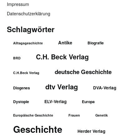
Impressum
Datenschutzerklärung
Schlagwörter
Antike
Biografie
Alltagsgeschichte
C.H. Beck Verlag
BRD
deutsche Geschichte
C.H.Beck Verlag
dtv Verlag
DVA-Verlag
Diogenes
ELV-Verlag
Dystopie
Europa
Europäische Geschichte
Frauen
Genetik
Geschichte
Herder Verlag