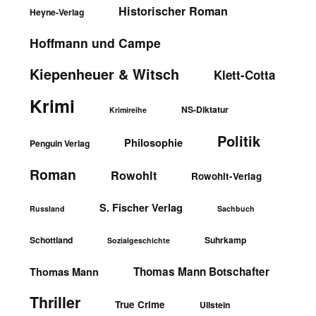
Historischer Roman
Heyne-Verlag
Hoffmann und Campe
Kiepenheuer & Witsch
Klett-Cotta
Krimi
NS-Diktatur
Krimireihe
Politik
Philosophie
Penguin Verlag
Roman
Rowohlt
Rowohlt-Verlag
S. Fischer Verlag
Russland
Sachbuch
Schottland
Suhrkamp
Sozialgeschichte
Thomas Mann Botschafter
Thomas Mann
Thriller
True Crime
Ullstein