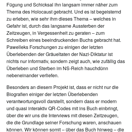
Fügung und Schicksal ihn langsam immer näher zum
Thema des Holocaust gebracht. Und es ist begeisternd
zu erleben, wie sehr ihm dieses Thema – welches in
Gefahr ist, durch das langsame Aussterben der
Zeitzeugen, in Vergessenheit zu geraten – zum
Schreiben eines beeindruckenden Buchs gebracht hat.
Pawelleks Forschungen zu einigen der letzten
Überlebenden der Gräueltaten der Nazi-Diktatur ist
nichts nur informativ, sondern zeigt auch, wie zufällig das
Überleben und Sterben im NS-Reich hauchdünn
nebeneinander verliefen.
Besonders an diesem Projekt ist, dass er nicht nur die
Biografien einiger der letzten Überlebenden
verantwortungsvoll darstellt, sondern dass er modern
und quasi interaktiv QR-Codes mit ins Buch einbringt,
über die wir uns die Interviews mit diesen Zeitzeugen,
die die Grundlage seiner Forschung waren, anschauen
können. Wir können somit – über das Buch hinweg – die