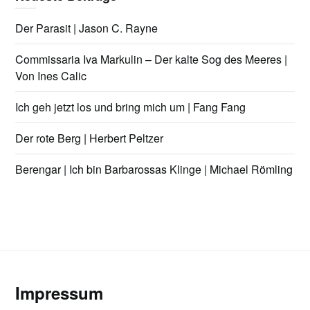
Der Parasit | Jason C. Rayne
Commissaria Iva Markulin – Der kalte Sog des Meeres |
Von Ines Calic
Ich geh jetzt los und bring mich um | Fang Fang
Der rote Berg | Herbert Peltzer
Berengar | Ich bin Barbarossas Klinge | Michael Römling
Impressum