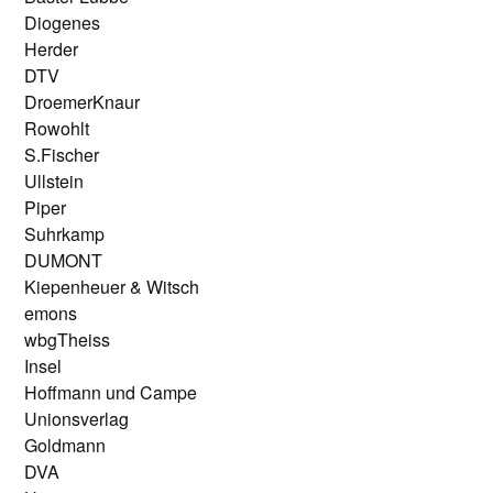
Diogenes
Herder
DTV
DroemerKnaur
Rowohlt
S.Fischer
Ullstein
Piper
Suhrkamp
DUMONT
Kiepenheuer & Witsch
emons
wbgTheiss
Insel
Hoffmann und Campe
Unionsverlag
Goldmann
DVA