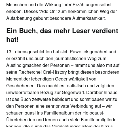
Menschen und die Wirkung ihrer Erzählungen selbst
erleben. Dieses “Add On” zum herkömmlichen Weg der
Aufarbeitung gebührt besondere Aufmerksamkeit.
Ein Buch, das mehr Leser verdient
hat!
13 Lebensgeschichten hat sich Pawellek genähert und
er erzählt uns auch den journalistischen Weg zum
Ausfindigmachen der Personen – nimmt uns also mit auf
seine Recherche!
Oral-History bringt diesen besonderen
Moment der lebendigen Gegenwärtigkeit von
Geschehenen.
Das macht es realistisch und zeigt den
unwiderrufbaren Bezug zur Gegenwart. Darüber hinaus
ist das Buch zeitweise bebildert und somit bauen wir zu
den Personen eine sehr private Verbindung auf – wir
schauen quasi ins Familienalbum der Holocaust-
Überlebenden und lernen auch viele Familienmitglieder
kennen, die durch das Vernichtungssystem der Nazis