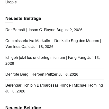
Utopie
Neueste Beiträge
Der Parasit | Jason C. Rayne
August 2, 2026
Commissaria Iva Markulin – Der kalte Sog des Meeres |
Von Ines Calic
Juli 18, 2026
Ich geh jetzt los und bring mich um | Fang Fang
Juli 13,
2026
Der rote Berg | Herbert Peltzer
Juli 6, 2026
Berengar | Ich bin Barbarossas Klinge | Michael Römling
Juli 3, 2026
Neueste Beiträge