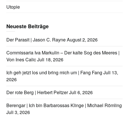
Utopie
Neueste Beiträge
Der Parasit | Jason C. Rayne
August 2, 2026
Commissaria Iva Markulin – Der kalte Sog des Meeres |
Von Ines Calic
Juli 18, 2026
Ich geh jetzt los und bring mich um | Fang Fang
Juli 13,
2026
Der rote Berg | Herbert Peltzer
Juli 6, 2026
Berengar | Ich bin Barbarossas Klinge | Michael Römling
Juli 3, 2026