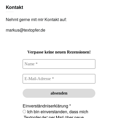
Kontakt
Nehmt gerne mit mir Kontakt auf:
markus@textopfer.de
Verpasse keine neuen Rezensionen!
Einverständniserklärung
*
Ich bin einverstanden, dass mich
„Textopfer.de“ per Mail über neue