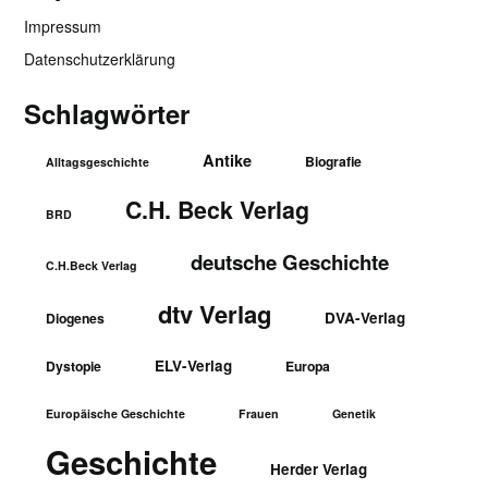
Impressum
Datenschutzerklärung
Schlagwörter
Antike
Biografie
Alltagsgeschichte
C.H. Beck Verlag
BRD
deutsche Geschichte
C.H.Beck Verlag
dtv Verlag
DVA-Verlag
Diogenes
ELV-Verlag
Dystopie
Europa
Europäische Geschichte
Frauen
Genetik
Geschichte
Herder Verlag