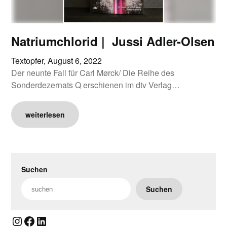
Natriumchlorid | Jussi Adler-Olsen
Textopfer,
August 6, 2022
Der neunte Fall für Carl Mørck/ Die Reihe des
Sonderdezernats Q erschienen im dtv Verlag…
weiterlesen
Suchen
Suchen
Instagram
Facebook
LinkedIn