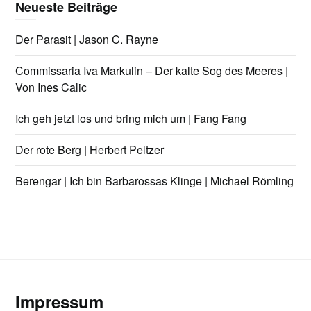
Neueste Beiträge
Der Parasit | Jason C. Rayne
Commissaria Iva Markulin – Der kalte Sog des Meeres |
Von Ines Calic
Ich geh jetzt los und bring mich um | Fang Fang
Der rote Berg | Herbert Peltzer
Berengar | Ich bin Barbarossas Klinge | Michael Römling
Impressum