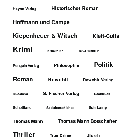
Historischer Roman
Heyne-Verlag
Hoffmann und Campe
Kiepenheuer & Witsch
Klett-Cotta
Krimi
NS-Diktatur
Krimireihe
Politik
Philosophie
Penguin Verlag
Roman
Rowohlt
Rowohlt-Verlag
S. Fischer Verlag
Russland
Sachbuch
Schottland
Suhrkamp
Sozialgeschichte
Thomas Mann Botschafter
Thomas Mann
Thriller
True Crime
Ullstein