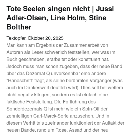
Tote Seelen singen nicht | Jussi
Adler-Olsen, Line Holm, Stine
Bolther
Textopfer,
Oktober 20, 2025
Man kann am Ergebnis der Zusammenarbeit von
Autoren als Leser schwerlich feststellen, wer was im
Buch geschrieben, erarbeitet oder konstruiert hat.
Jedoch muss man schon zugeben, dass der neue Band
über das Dezernat Q unverkennbar eine andere
“Handschrift” trägt, als seine berühmten Vorgänger (was
auch im Dankeswort deutlich wird). Dies soll bei weitem
nicht negativ klingen, sondern es ist einfach eine
faktische Feststellung. Die Fortführung des
Sonderdezernats Q ist mehr wie ein Spin-Off der
zehnteiligen Carl-Mørck-Serie anzusehen. Und in
diesem Verhältnis zueinander funktioniert der Auftakt der
neuen Bände, rund um Rose, Assad und der neu