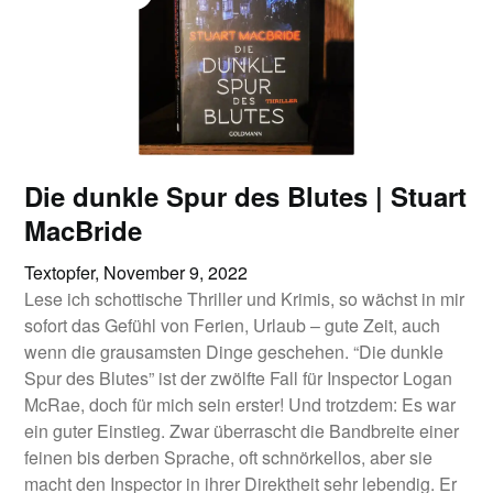
Die dunkle Spur des Blutes | Stuart
MacBride
Textopfer,
November 9, 2022
Lese ich schottische Thriller und Krimis, so wächst in mir
sofort das Gefühl von Ferien, Urlaub – gute Zeit, auch
wenn die grausamsten Dinge geschehen. “Die dunkle
Spur des Blutes” ist der zwölfte Fall für Inspector Logan
McRae, doch für mich sein erster! Und trotzdem: Es war
ein guter Einstieg. Zwar überrascht die Bandbreite einer
feinen bis derben Sprache, oft schnörkellos, aber sie
macht den Inspector in ihrer Direktheit sehr lebendig. Er