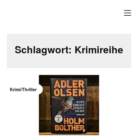
Skip
to
content
Schlagwort:
Krimireihe
Krimi/Thriller