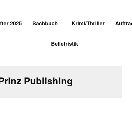
ter 2025
Sachbuch
Krimi/Thriller
Auftra
Belletristik
Prinz Publishing