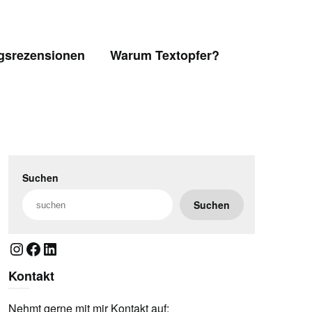
gsrezensionen
Warum Textopfer?
Suchen
Suchen
Instagram
Facebook
LinkedIn
Kontakt
Nehmt gerne mit mir Kontakt auf: