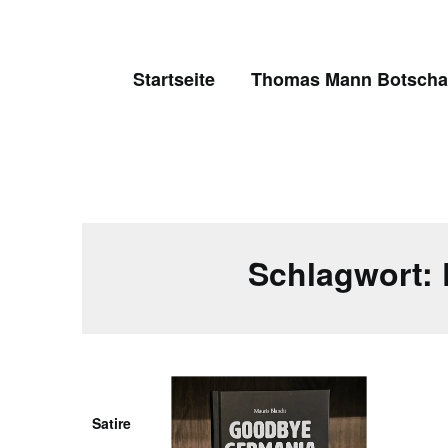
Skip
to
content
Startseite
Thomas Mann Botschaf
Schlagwort:
Satire