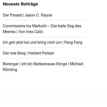
Neueste Beiträge
Der Parasit | Jason C. Rayne
Commissaria Iva Markulin – Der kalte Sog des
Meeres | Von Ines Calic
Ich geh jetzt los und bring mich um | Fang Fang
Der rote Berg | Herbert Peltzer
Berengar | Ich bin Barbarossas Klinge | Michael
Römling