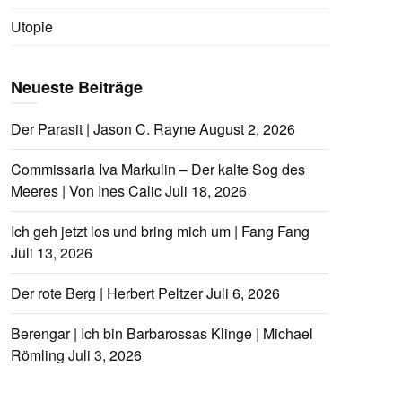
Utopie
Neueste Beiträge
Der Parasit | Jason C. Rayne
August 2, 2026
Commissaria Iva Markulin – Der kalte Sog des
Meeres | Von Ines Calic
Juli 18, 2026
Ich geh jetzt los und bring mich um | Fang Fang
Juli 13, 2026
Der rote Berg | Herbert Peltzer
Juli 6, 2026
Berengar | Ich bin Barbarossas Klinge | Michael
Römling
Juli 3, 2026