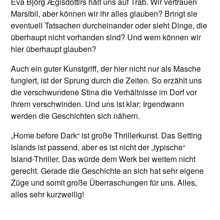
Eva Björg Ægisdóttirs hält uns auf Trab. Wir vertrauen
Marsibil, aber können wir ihr alles glauben? Bringt sie
eventuell Tatsachen durcheinander oder sieht Dinge, die
überhaupt nicht vorhanden sind? Und wem können wir
hier überhaupt glauben?
Auch ein guter Kunstgriff, der hier nicht nur als Masche
fungiert, ist der Sprung durch die Zeiten. So erzählt uns
die verschwundene Stina die Verhältnisse im Dorf vor
ihrem verschwinden. Und uns ist klar: Irgendwann
werden die Geschichten sich nähern.
„Home before Dark“ ist große Thrillerkunst. Das Setting
Islands ist passend, aber es ist nicht der „typische“
Island-Thriller. Das würde dem Werk bei weitem nicht
gerecht. Gerade die Geschichte an sich hat sehr eigene
Züge und somit große Überraschungen für uns. Alles,
alles sehr kurzweilig!