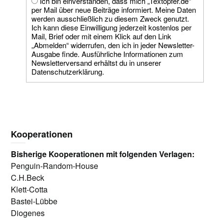
Ich bin einverstanden, dass mich „Textopfer.de“
per Mail über neue Beiträge informiert. Meine Daten
werden ausschließlich zu diesem Zweck genutzt.
Ich kann diese Einwilligung jederzeit kostenlos per
Mail, Brief oder mit einem Klick auf den Link
„Abmelden“ widerrufen, den ich in jeder Newsletter-
Ausgabe finde. Ausführliche Informationen zum
Newsletterversand erhältst du in unserer
Datenschutzerklärung.
Kooperationen
Bisherige Kooperationen mit folgenden Verlagen:
Penguin-Random-House
C.H.Beck
Klett-Cotta
Bastei-Lübbe
Diogenes