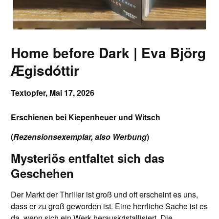
Home before Dark | Eva Björg
Ægisdóttir
Textopfer,
Mai 17, 2026
Erschienen bei Kiepenheuer und Witsch
(
Rezensionsexemplar, also Werbung
)
Mysteriös entfaltet sich das
Geschehen
Der Markt der Thriller ist groß und oft erscheint es uns,
dass er zu groß geworden ist. Eine herrliche Sache ist es
da, wenn sich ein Werk herauskristallisiert. Die