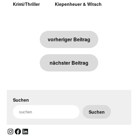
Krimi/Thriller
Kiepenheuer & Witsch
Beitragsnavigation
vorheriger Beitrag
nächster Beitrag
Suchen
Suchen
Instagram
Facebook
LinkedIn