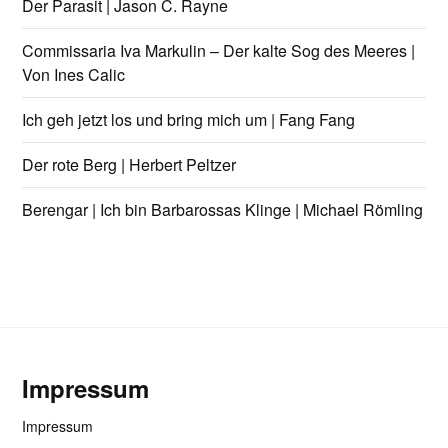
Der Parasit | Jason C. Rayne
Commissaria Iva Markulin – Der kalte Sog des Meeres |
Von Ines Calic
Ich geh jetzt los und bring mich um | Fang Fang
Der rote Berg | Herbert Peltzer
Berengar | Ich bin Barbarossas Klinge | Michael Römling
Impressum
Impressum