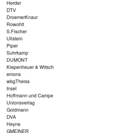
Herder
DTV
DroemerKnaur
Rowohlt
S.Fischer
Ullstein
Piper
Suhrkamp
DUMONT
Kiepenheuer & Witsch
emons
wbgTheiss
Insel
Hoffmann und Campe
Unionsverlag
Goldmann
DVA
Heyne
GMEINER