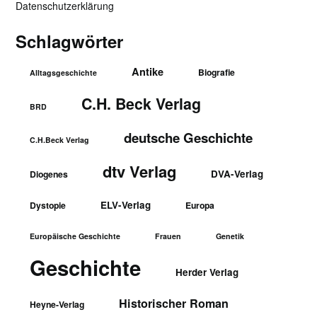
Datenschutzerklärung
Schlagwörter
Antike
Biografie
Alltagsgeschichte
C.H. Beck Verlag
BRD
deutsche Geschichte
C.H.Beck Verlag
dtv Verlag
DVA-Verlag
Diogenes
ELV-Verlag
Dystopie
Europa
Europäische Geschichte
Frauen
Genetik
Geschichte
Herder Verlag
Historischer Roman
Heyne-Verlag