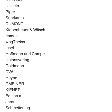
Ullstein
Piper
Suhrkamp
DUMONT
Kiepenheuer & Witsch
emons
wbgTheiss
Insel
Hoffmann und Campe
Unionsverlag
Goldmann
DVA
Heyne
GMEINER
KIENER
Edition a
Jaron
Schmetterling