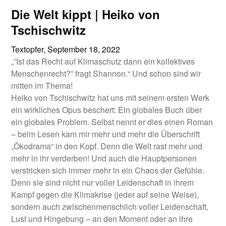
Die Welt kippt | Heiko von
Tschischwitz
Textopfer,
September 18, 2022
„”Ist das Recht auf Klimaschutz dann ein kollektives
Menschenrecht?” fragt Shannon.“ Und schon sind wir
mitten im Thema!
Heiko von Tschischwitz hat uns mit seinem ersten Werk
ein wirkliches Opus beschert: Ein globales Buch über
ein globales Problem. Selbst nennt er dies einen Roman
– beim Lesen kam mir mehr und mehr die Überschrift
„Ökodrama“ in den Kopf. Denn die Welt rast mehr und
mehr in ihr verderben! Und auch die Hauptpersonen
verstricken sich immer mehr in ein Chaos der Gefühle.
Denn sie sind nicht nur voller Leidenschaft in ihrem
Kampf gegen die Klimakrise (jeder auf seine Weise),
sondern auch zwischenmenschlich voller Leidenschaft,
Lust und Hingebung – an den Moment oder an ihre