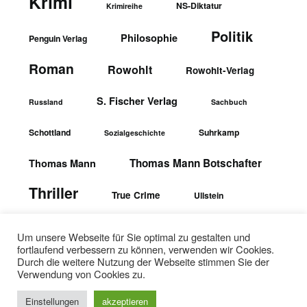
Krimi
NS-Diktatur
Krimireihe
Politik
Philosophie
Penguin Verlag
Roman
Rowohlt
Rowohlt-Verlag
S. Fischer Verlag
Russland
Sachbuch
Schottland
Suhrkamp
Sozialgeschichte
Thomas Mann Botschafter
Thomas Mann
Thriller
True Crime
Ullstein
wbgTheiss-Verlag
Ullstein-Verlag
Um unsere Webseite für Sie optimal zu gestalten und
fortlaufend verbessern zu können, verwenden wir Cookies.
Durch die weitere Nutzung der Webseite stimmen Sie der
Verwendung von Cookies zu.
Einstellungen
akzeptieren