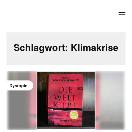
Skip
to
content
Schlagwort:
Klimakrise
Dystopie