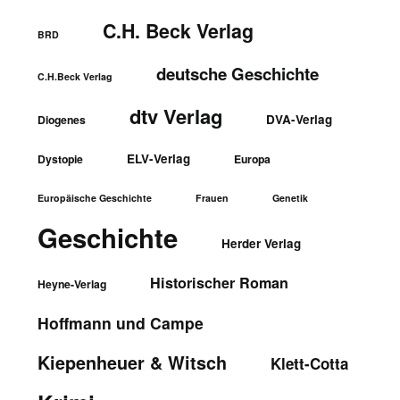
C.H. Beck Verlag
BRD
deutsche Geschichte
C.H.Beck Verlag
dtv Verlag
DVA-Verlag
Diogenes
ELV-Verlag
Dystopie
Europa
Europäische Geschichte
Frauen
Genetik
Geschichte
Herder Verlag
Historischer Roman
Heyne-Verlag
Hoffmann und Campe
Kiepenheuer & Witsch
Klett-Cotta