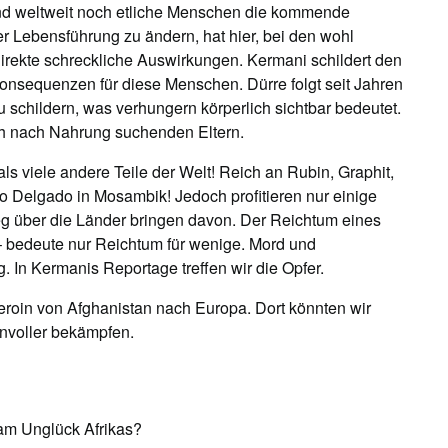
d weltweit noch etliche Menschen die kommende
der Lebensführung zu ändern, hat hier, bei den wohl
irekte schreckliche Auswirkungen. Kermani schildert den
onsequenzen für diese Menschen. Dürre folgt seit Jahren
u schildern, was verhungern körperlich sichtbar bedeutet.
ich nach Nahrung suchenden Eltern.
 als viele andere Teile der Welt! Reich an Rubin, Graphit,
 Delgado in Mosambik! Jedoch profitieren nur einige
eg über die Länder bringen davon. Der Reichtum eines
– bedeute nur Reichtum für wenige. Mord und
In Kermanis Reportage treffen wir die Opfer.
eroin von Afghanistan nach Europa. Dort könnten wir
nvoller bekämpfen.
d am Unglück Afrikas?