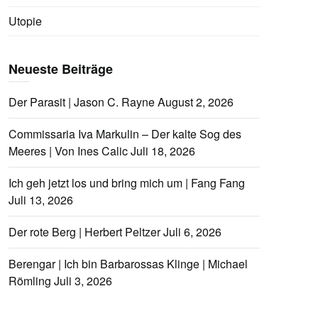
Utopie
Neueste Beiträge
Der Parasit | Jason C. Rayne
August 2, 2026
Commissaria Iva Markulin – Der kalte Sog des
Meeres | Von Ines Calic
Juli 18, 2026
Ich geh jetzt los und bring mich um | Fang Fang
Juli 13, 2026
Der rote Berg | Herbert Peltzer
Juli 6, 2026
Berengar | Ich bin Barbarossas Klinge | Michael
Römling
Juli 3, 2026