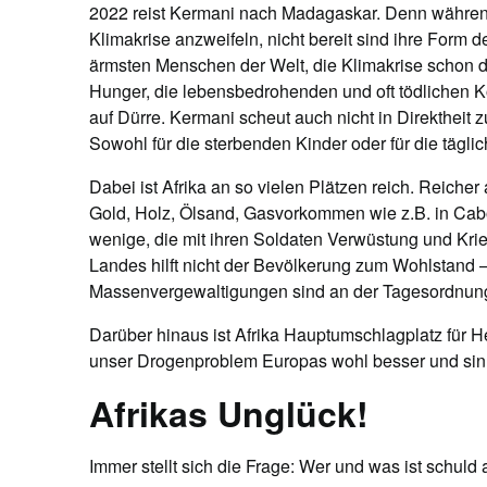
2022 reist Kermani nach Madagaskar. Denn währen
Klimakrise anzweifeln, nicht bereit sind ihre Form 
ärmsten Menschen der Welt, die Klimakrise schon d
Hunger, die lebensbedrohenden und oft tödlichen K
auf Dürre. Kermani scheut auch nicht in Direktheit z
Sowohl für die sterbenden Kinder oder für die tägl
Dabei ist Afrika an so vielen Plätzen reich. Reicher
Gold, Holz, Ölsand, Gasvorkommen wie z.B. in Cabo
wenige, die mit ihren Soldaten Verwüstung und Kri
Landes hilft nicht der Bevölkerung zum Wohlstand 
Massenvergewaltigungen sind an der Tagesordnung. 
Darüber hinaus ist Afrika Hauptumschlagplatz für H
unser Drogenproblem Europas wohl besser und sin
Afrikas Unglück!
Immer stellt sich die Frage: Wer und was ist schul