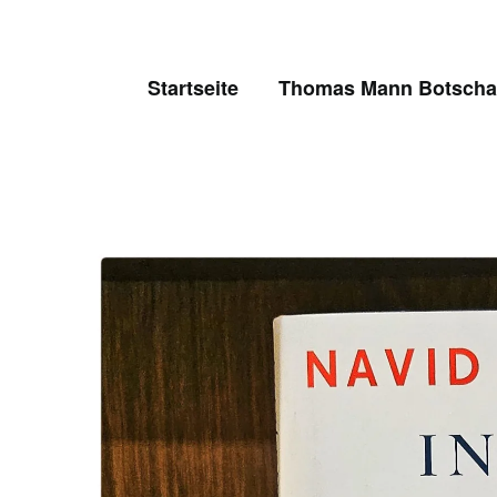
Skip
to
content
Startseite
Thomas Mann Botschaf