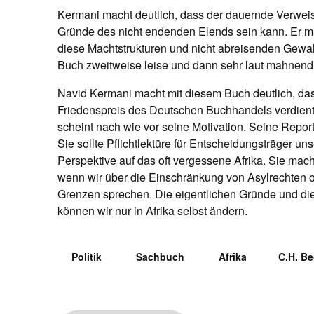
Kermani macht deutlich, dass der dauernde Verweis a
Gründe des nicht endenden Elends sein kann. Er mac
diese Machtstrukturen und nicht abreisenden Gewalto
Buch zweitweise leise und dann sehr laut mahnend
Navid Kermani macht mit diesem Buch deutlich, dass
Friedenspreis des Deutschen Buchhandels verdient h
scheint nach wie vor seine Motivation. Seine Report
Sie sollte Pflichtlektüre für Entscheidungsträger un
Perspektive auf das oft vergessene Afrika. Sie mac
wenn wir über die Einschränkung von Asylrechten
Grenzen sprechen. Die eigentlichen Gründe und die 
können wir nur in Afrika selbst ändern.
Politik
Sachbuch
Afrika
C.H. Be