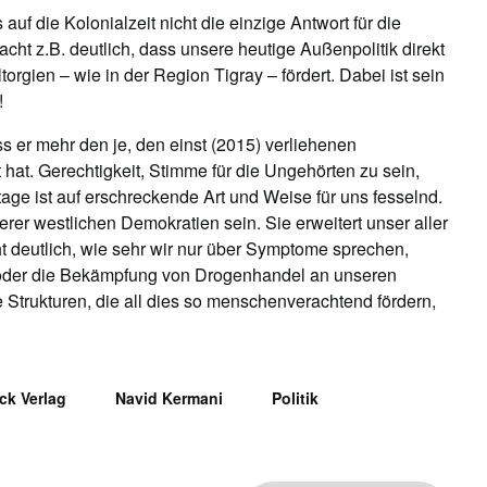
uf die Kolonialzeit nicht die einzige Antwort für die
ht z.B. deutlich, dass unsere heutige Außenpolitik direkt
rgien – wie in der Region Tigray – fördert. Dabei ist sein
!
 er mehr den je, den einst (2015) verliehenen
at. Gerechtigkeit, Stimme für die Ungehörten zu sein,
age ist auf erschreckende Art und Weise für uns fesselnd.
serer westlichen Demokratien sein. Sie erweitert unser aller
ht deutlich, wie sehr wir nur über Symptome sprechen,
 oder die Bekämpfung von Drogenhandel an unseren
Strukturen, die all dies so menschenverachtend fördern,
ck Verlag
Navid Kermani
Politik