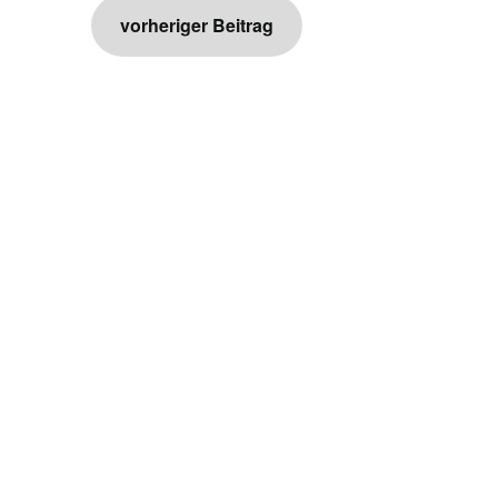
Beitragsnavigation
vorheriger Beitrag