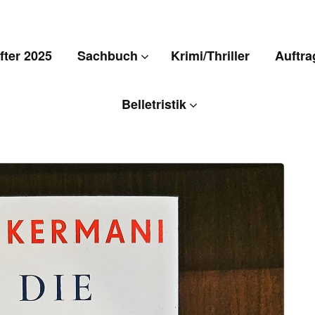
ter 2025
Sachbuch
Krimi/Thriller
Auftra
Belletristik