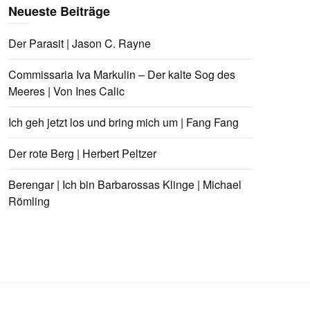
Neueste Beiträge
Der Parasit | Jason C. Rayne
Commissaria Iva Markulin – Der kalte Sog des
Meeres | Von Ines Calic
Ich geh jetzt los und bring mich um | Fang Fang
Der rote Berg | Herbert Peltzer
Berengar | Ich bin Barbarossas Klinge | Michael
Römling