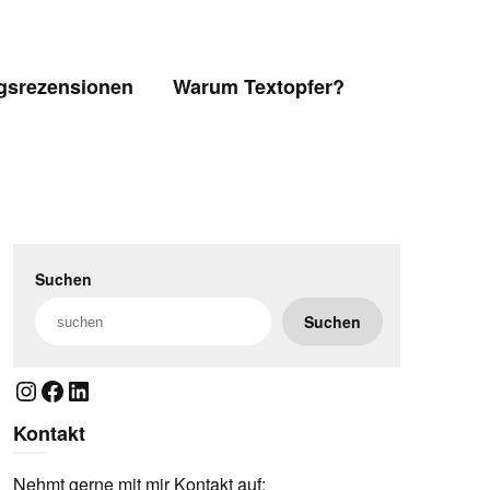
gsrezensionen
Warum Textopfer?
Suchen
Suchen
Instagram
Facebook
LinkedIn
Kontakt
Nehmt gerne mit mir Kontakt auf: