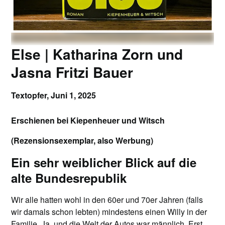
Else | Katharina Zorn und
Jasna Fritzi Bauer
Textopfer,
Juni 1, 2025
Erschienen bei Kiepenheuer und Witsch
(Rezensionsexemplar, also Werbung)
Ein sehr weiblicher Blick auf die
alte Bundesrepublik
Wir alle hatten wohl in den 60er und 70er Jahren (falls
wir damals schon lebten) mindestens einen Willy in der
Familie. Ja, und die Welt der Autos war männlich. Erst