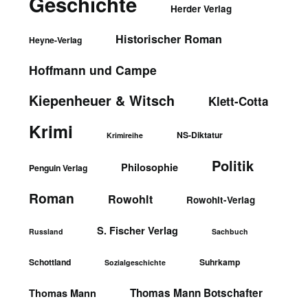
Geschichte
Herder Verlag
Historischer Roman
Heyne-Verlag
Hoffmann und Campe
Kiepenheuer & Witsch
Klett-Cotta
Krimi
NS-Diktatur
Krimireihe
Politik
Philosophie
Penguin Verlag
Roman
Rowohlt
Rowohlt-Verlag
S. Fischer Verlag
Russland
Sachbuch
Schottland
Suhrkamp
Sozialgeschichte
Thomas Mann Botschafter
Thomas Mann