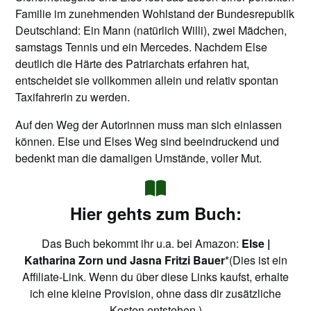
Familie im zunehmenden Wohlstand der Bundesrepublik
Deutschland: Ein Mann (natürlich Willi), zwei Mädchen,
samstags Tennis und ein Mercedes. Nachdem Else
deutlich die Härte des Patriarchats erfahren hat,
entscheidet sie vollkommen allein und relativ spontan
Taxifahrerin zu werden.
Auf den Weg der Autorinnen muss man sich einlassen
können. Else und Elses Weg sind beeindruckend und
bedenkt man die damaligen Umstände, voller Mut.
Hier gehts zum Buch:
Das Buch bekommt ihr u.a. bei Amazon:
Else |
Katharina Zorn und Jasna Fritzi Bauer
*(Dies ist ein
Affiliate-Link. Wenn du über diese Links kaufst, erhalte
ich eine kleine Provision, ohne dass dir zusätzliche
Kosten entstehen.)