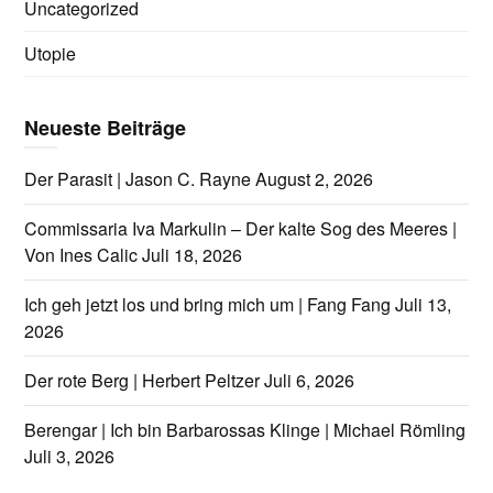
Uncategorized
Utopie
Neueste Beiträge
Der Parasit | Jason C. Rayne
August 2, 2026
Commissaria Iva Markulin – Der kalte Sog des Meeres |
Von Ines Calic
Juli 18, 2026
Ich geh jetzt los und bring mich um | Fang Fang
Juli 13,
2026
Der rote Berg | Herbert Peltzer
Juli 6, 2026
Berengar | Ich bin Barbarossas Klinge | Michael Römling
Juli 3, 2026