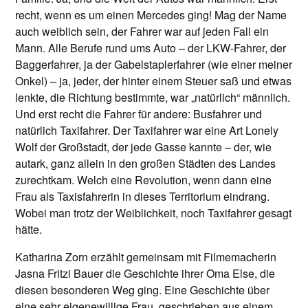
recht, wenn es um einen Mercedes ging! Mag der Name
auch weiblich sein, der Fahrer war auf jeden Fall ein
Mann. Alle Berufe rund ums Auto – der LKW-Fahrer, der
Baggerfahrer, ja der Gabelstaplerfahrer (wie einer meiner
Onkel) – ja, jeder, der hinter einem Steuer saß und etwas
lenkte, die Richtung bestimmte, war „natürlich“ männlich.
Und erst recht die Fahrer für andere: Busfahrer und
natürlich Taxifahrer. Der Taxifahrer war eine Art Lonely
Wolf der Großstadt, der jede Gasse kannte – der, wie
autark, ganz allein in den großen Städten des Landes
zurechtkam. Welch eine Revolution, wenn dann eine
Frau als Taxisfahrerin in dieses Territorium eindrang.
Wobei man trotz der Weiblichkeit, noch Taxifahrer gesagt
hätte.
Katharina Zorn erzählt gemeinsam mit Filmemacherin
Jasna Fritzi Bauer die Geschichte ihrer Oma Else, die
diesen besonderen Weg ging. Eine Geschichte über
eine sehr eigenewillige Frau, geschrieben aus einem