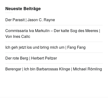
Neueste Beiträge
Der Parasit | Jason C. Rayne
Commissaria Iva Markulin – Der kalte Sog des Meeres |
Von Ines Calic
Ich geh jetzt los und bring mich um | Fang Fang
Der rote Berg | Herbert Peltzer
Berengar | Ich bin Barbarossas Klinge | Michael Römling