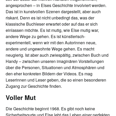
angesprochen – in Elses Geschichte involviert werden.
Das ist in kunstvollen Szenen dargestellt, aber auch
riskant. Denn es ist nicht unbedingt das, was der
klassische Buchleser erwartet oder auf das er sich
einlassen möchte. Es ist mutig, wie Else mutig war,
andere Wege zu gehen. Es ist künstlerisch-
experimentell, wenn wir mit den Autorinnen neue,
andere und ungewohnte Wege gehen. Es macht
neugierig. Ist aber auch zwiespältig, zwischen Buch und
Handy – zwischen unseren imaginären Vorstellungen
über die Personen, Situationen und Atmosphären und
den eher konkreten Bildern der Videos. Es mag
Leserinnen und Leser geben, die so einen besonderen
Zugang zur Geschichte finden.
Voller Mut
Die Geschichte beginnt 1968. Es gibt noch keine
Sicherheitsgurte und Else lebt das Leben einer perfekten