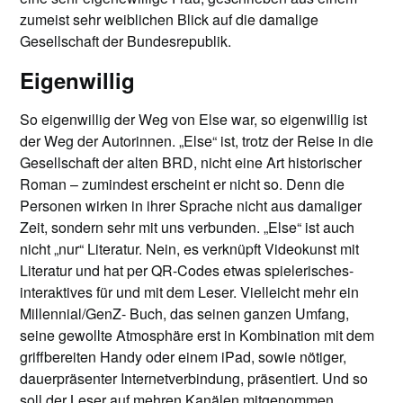
zumeist sehr weiblichen Blick auf die damalige
Gesellschaft der Bundesrepublik.
Eigenwillig
So eigenwillig der Weg von Else war, so eigenwillig ist
der Weg der Autorinnen. „Else“ ist, trotz der Reise in die
Gesellschaft der alten BRD, nicht eine Art historischer
Roman – zumindest erscheint er nicht so. Denn die
Personen wirken in ihrer Sprache nicht aus damaliger
Zeit, sondern sehr mit uns verbunden. „Else“ ist auch
nicht „nur“ Literatur. Nein, es verknüpft Videokunst mit
Literatur und hat per QR-Codes etwas spielerisches-
interaktives für und mit dem Leser. Vielleicht mehr ein
Millennial/GenZ- Buch, das seinen ganzen Umfang,
seine gewollte Atmosphäre erst in Kombination mit dem
griffbereiten Handy oder einem iPad, sowie nötiger,
dauerpräsenter Internetverbindung, präsentiert. Und so
soll der Leser auf mehren Kanälen mitgenommen,