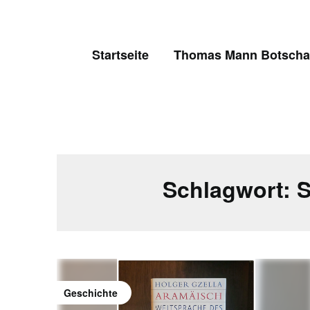
Skip
to
content
Startseite
Thomas Mann Botschaf
Schlagwort:
S
Geschichte