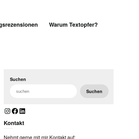
gsrezensionen
Warum Textopfer?
Suchen
Suchen
Instagram
Facebook
LinkedIn
Kontakt
Nehmt gerne mit mir Kontakt auf: