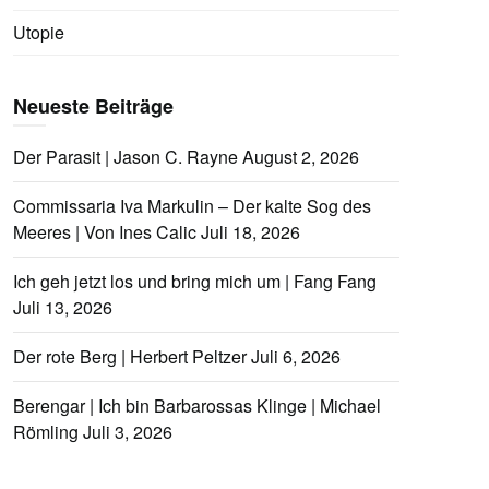
Utopie
Neueste Beiträge
Der Parasit | Jason C. Rayne
August 2, 2026
Commissaria Iva Markulin – Der kalte Sog des
Meeres | Von Ines Calic
Juli 18, 2026
Ich geh jetzt los und bring mich um | Fang Fang
Juli 13, 2026
Der rote Berg | Herbert Peltzer
Juli 6, 2026
Berengar | Ich bin Barbarossas Klinge | Michael
Römling
Juli 3, 2026