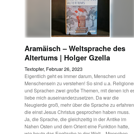
Aramäisch – Weltsprache des
Altertums | Holger Gzella
Textopfer,
Februar 26, 2023
Eigentlich geht es immer darum, Menschen und
Menschensein zu verstehen! So sind u.a. Religione
und Sprachen zwei große Themen, mit denen ich e
liebe mich auseinanderzusetzen. Da war die
Neugierde groß, mehr über die Sprache zu erfahren
die einst Jesus Christus gesprochen haben muss.
Ja, die Sprache, die gleichzeitig in der Antike im
Nahen Osten und dem Orient eine Funktion hatte,
wie heute das Englische in der Welt – Menschen