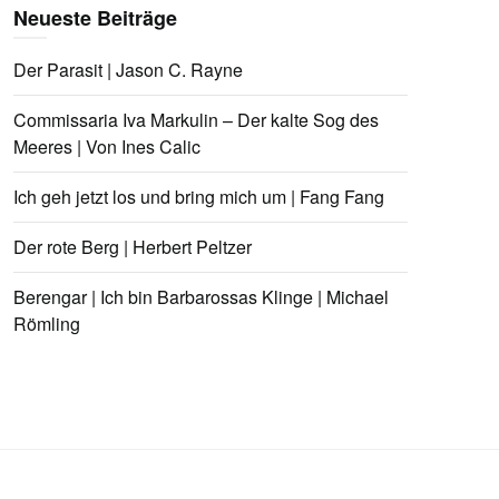
Neueste Beiträge
Der Parasit | Jason C. Rayne
Commissaria Iva Markulin – Der kalte Sog des
Meeres | Von Ines Calic
Ich geh jetzt los und bring mich um | Fang Fang
Der rote Berg | Herbert Peltzer
Berengar | Ich bin Barbarossas Klinge | Michael
Römling