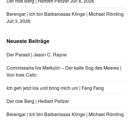
Der rote Berg | Herbert Peltzer
Juli 6, 2026
Berengar | Ich bin Barbarossas Klinge | Michael Römling
Juli 3, 2026
Neueste Beiträge
Der Parasit | Jason C. Rayne
Commissaria Iva Markulin – Der kalte Sog des Meeres |
Von Ines Calic
Ich geh jetzt los und bring mich um | Fang Fang
Der rote Berg | Herbert Peltzer
Berengar | Ich bin Barbarossas Klinge | Michael Römling