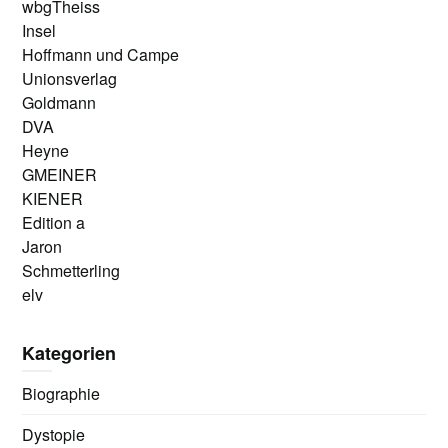
wbgTheiss
Insel
Hoffmann und Campe
Unionsverlag
Goldmann
DVA
Heyne
GMEINER
KIENER
Edition a
Jaron
Schmetterling
elv
Kategorien
Biographie
Dystopie