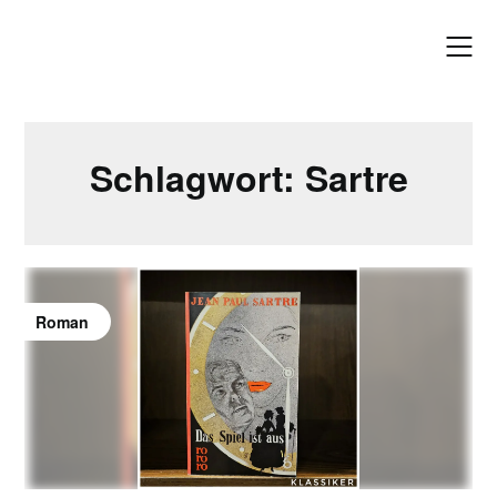
Skip
to
content
Schlagwort:
Sartre
Roman