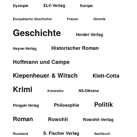
ELV-Verlag
Dystopie
Europa
Europäische Geschichte
Frauen
Genetik
Geschichte
Herder Verlag
Historischer Roman
Heyne-Verlag
Hoffmann und Campe
Kiepenheuer & Witsch
Klett-Cotta
Krimi
NS-Diktatur
Krimireihe
Politik
Philosophie
Penguin Verlag
Roman
Rowohlt
Rowohlt-Verlag
S. Fischer Verlag
Russland
Sachbuch