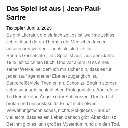
Das Spiel ist aus | Jean-Paul-
Sartre
Textopfer,
Juni 8, 2025
Es gibt Literatur, die einfach zeitlos ist, weil sie zeitlos
schreibt und deren Themen die Menschen immer
ansprechen werden – auch sie sind zeitlos.
Sartres Geschichte „Das Spiel ist aus“ aus dem Jahre
1943, ist solch ein Buch. Und vor allem ist es eines
seiner Werke, bei dem ich mir sicher bin, dass es für
jeden (auf irgendeiner Ebene) zugänglich ist.
Sartre reißt viele Themen an. Schon zu Beginn sterben
seine sehr unterschiedlichen Protagonisten. Aber dieser
Tod kennt keine Ängste oder Schmerzen. Der Tod ist
profan und unspektakulär. Er hat mehr etwas
Verwaltungstechnisches, nichts Religiöses – außer
vielleicht, dass es ein Leben danach gibt. Aber klar ist:
Bei ihm gibt es kein großes Mysterium rund um den Tod.