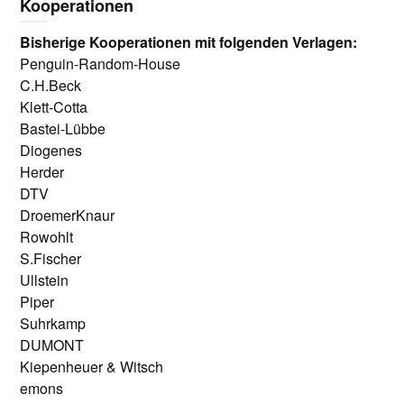
Kooperationen
Bisherige Kooperationen mit folgenden Verlagen:
Penguin-Random-House
C.H.Beck
Klett-Cotta
Bastei-Lübbe
Diogenes
Herder
DTV
DroemerKnaur
Rowohlt
S.Fischer
Ullstein
Piper
Suhrkamp
DUMONT
Kiepenheuer & Witsch
emons