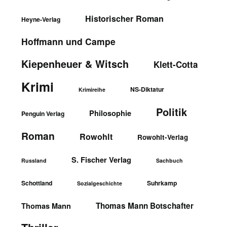
Historischer Roman
Heyne-Verlag
Hoffmann und Campe
Kiepenheuer & Witsch
Klett-Cotta
Krimi
NS-Diktatur
Krimireihe
Politik
Philosophie
Penguin Verlag
Roman
Rowohlt
Rowohlt-Verlag
S. Fischer Verlag
Russland
Sachbuch
Schottland
Suhrkamp
Sozialgeschichte
Thomas Mann Botschafter
Thomas Mann