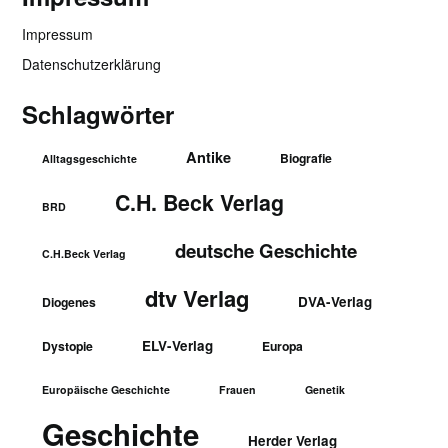
Impressum
Datenschutzerklärung
Schlagwörter
Antike
Biografie
Alltagsgeschichte
C.H. Beck Verlag
BRD
deutsche Geschichte
C.H.Beck Verlag
dtv Verlag
DVA-Verlag
Diogenes
ELV-Verlag
Dystopie
Europa
Europäische Geschichte
Frauen
Genetik
Geschichte
Herder Verlag