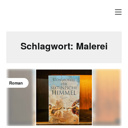
Skip
to
content
Schlagwort:
Malerei
Roman