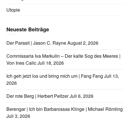
Utopie
Neueste Beiträge
Der Parasit | Jason C. Rayne
August 2, 2026
Commissaria Iva Markulin – Der kalte Sog des Meeres |
Von Ines Calic
Juli 18, 2026
Ich geh jetzt los und bring mich um | Fang Fang
Juli 13,
2026
Der rote Berg | Herbert Peltzer
Juli 6, 2026
Berengar | Ich bin Barbarossas Klinge | Michael Römling
Juli 3, 2026