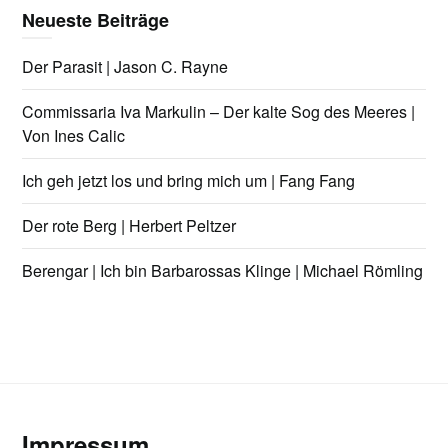
Neueste Beiträge
Der Parasit | Jason C. Rayne
Commissaria Iva Markulin – Der kalte Sog des Meeres |
Von Ines Calic
Ich geh jetzt los und bring mich um | Fang Fang
Der rote Berg | Herbert Peltzer
Berengar | Ich bin Barbarossas Klinge | Michael Römling
Impressum