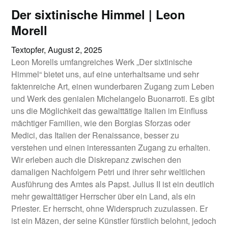
Der sixtinische Himmel | Leon
Morell
Textopfer,
August 2, 2025
Leon Morells umfangreiches Werk „Der sixtinische
Himmel“ bietet uns, auf eine unterhaltsame und sehr
faktenreiche Art, einen wunderbaren Zugang zum Leben
und Werk des genialen Michelangelo Buonarroti. Es gibt
uns die Möglichkeit das gewalttätige Italien im Einfluss
mächtiger Familien, wie den Borgias Sforzas oder
Medici, das Italien der Renaissance, besser zu
verstehen und einen interessanten Zugang zu erhalten.
Wir erleben auch die Diskrepanz zwischen den
damaligen Nachfolgern Petri und ihrer sehr weltlichen
Ausführung des Amtes als Papst. Julius II ist ein deutlich
mehr gewalttätiger Herrscher über ein Land, als ein
Priester. Er herrscht, ohne Widerspruch zuzulassen. Er
ist ein Mäzen, der seine Künstler fürstlich belohnt, jedoch