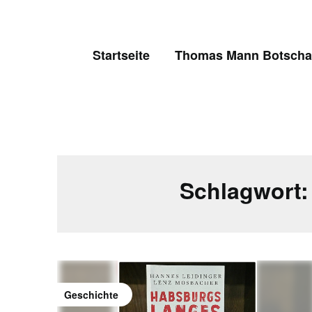
Skip
to
content
Startseite
Thomas Mann Botschaf
Schlagwort
Geschichte