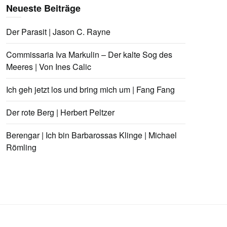
Neueste Beiträge
Der Parasit | Jason C. Rayne
Commissaria Iva Markulin – Der kalte Sog des
Meeres | Von Ines Calic
Ich geh jetzt los und bring mich um | Fang Fang
Der rote Berg | Herbert Peltzer
Berengar | Ich bin Barbarossas Klinge | Michael
Römling