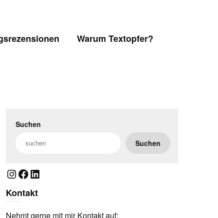
gsrezensionen
Warum Textopfer?
Suchen
Suchen
Instagram
Facebook
LinkedIn
Kontakt
Nehmt gerne mit mir Kontakt auf: