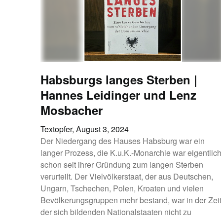
Habsburgs langes Sterben |
Hannes Leidinger und Lenz
Mosbacher
Textopfer,
August 3, 2024
Der Niedergang des Hauses Habsburg war ein
langer Prozess, die K.u.K.-Monarchie war eigentlic
schon seit ihrer Gründung zum langen Sterben
verurteilt. Der Vielvölkerstaat, der aus Deutschen,
Ungarn, Tschechen, Polen, Kroaten und vielen
Bevölkerungsgruppen mehr bestand, war in der Zei
der sich bildenden Nationalstaaten nicht zu