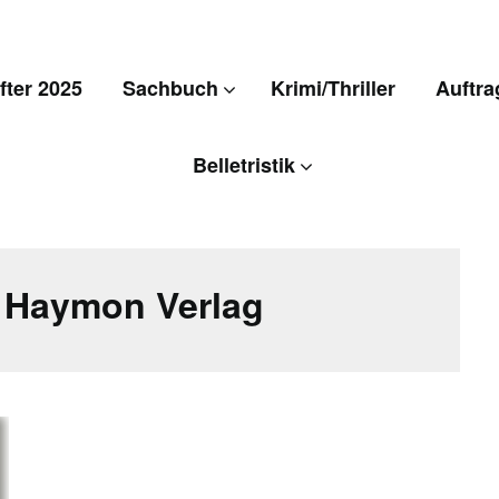
ter 2025
Sachbuch
Krimi/Thriller
Auftra
Belletristik
:
Haymon Verlag