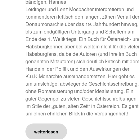
bändigen. Hannes
Leidinger und Lenz Mosbacher interpretieren und
kommentieren kritisch den langen, zähen Verfall de
Donaumonarchie über das 19. Jahrhundert hinweg,
bis zum endgültigen Untergang und Scheitern am
Ende des 1. Weltkriegs. Ein Buch für Österreich- un
Habsburgkenner, aber bei weitem nicht für die viele
Habsburgfans, da beide Autoren (und ihre im Buch
genannten Mitautoren) sich deutlich kritisch mit de
Handeln, der Politik und den Auswirkungen der
K.u.K-Monarchie auseinandersetzen. Hier geht es
um umsichtige, abwiegende Geschichtsschreibung,
ohne Romantisierung und/oder Idealisierung. Ein
guter Gegenpol zu vielen Geschichtsschreibungen
im Stile der „guten, alten Zeit“ in Österreich. Es geht
um einen ehrlichen Blick in die Vergangenheit!
weiterlesen