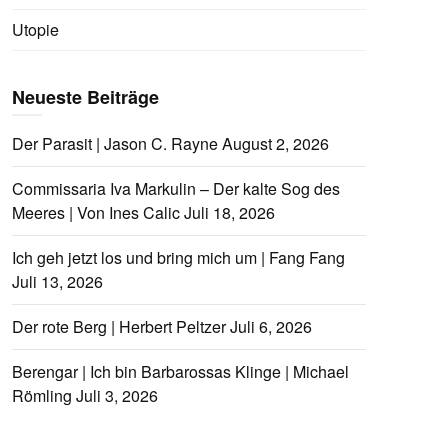
Utopie
Neueste Beiträge
Der Parasit | Jason C. Rayne
August 2, 2026
Commissaria Iva Markulin – Der kalte Sog des
Meeres | Von Ines Calic
Juli 18, 2026
Ich geh jetzt los und bring mich um | Fang Fang
Juli 13, 2026
Der rote Berg | Herbert Peltzer
Juli 6, 2026
Berengar | Ich bin Barbarossas Klinge | Michael
Römling
Juli 3, 2026