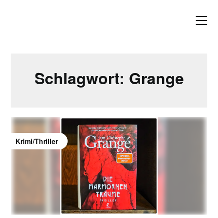
Skip
to
content
Schlagwort:
Grange
Krimi/Thriller