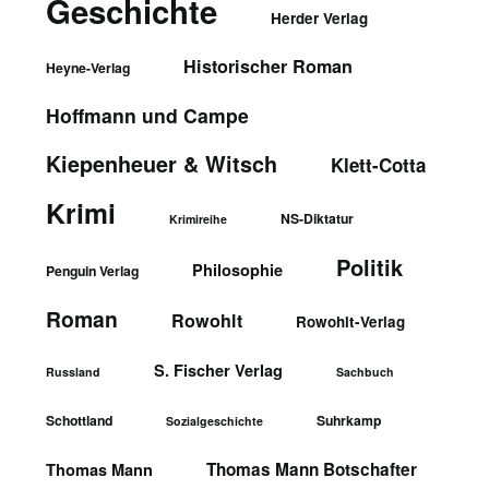
Geschichte
Herder Verlag
Historischer Roman
Heyne-Verlag
Hoffmann und Campe
Kiepenheuer & Witsch
Klett-Cotta
Krimi
NS-Diktatur
Krimireihe
Politik
Philosophie
Penguin Verlag
Roman
Rowohlt
Rowohlt-Verlag
S. Fischer Verlag
Russland
Sachbuch
Schottland
Suhrkamp
Sozialgeschichte
Thomas Mann Botschafter
Thomas Mann