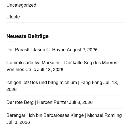
Uncategorized
Utopie
Neueste Beiträge
Der Parasit | Jason C. Rayne
August 2, 2026
Commissaria Iva Markulin – Der kalte Sog des Meeres |
Von Ines Calic
Juli 18, 2026
Ich geh jetzt los und bring mich um | Fang Fang
Juli 13,
2026
Der rote Berg | Herbert Peltzer
Juli 6, 2026
Berengar | Ich bin Barbarossas Klinge | Michael Römling
Juli 3, 2026