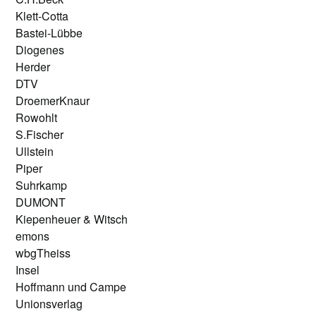
Klett-Cotta
Bastei-Lübbe
Diogenes
Herder
DTV
DroemerKnaur
Rowohlt
S.Fischer
Ullstein
Piper
Suhrkamp
DUMONT
Kiepenheuer & Witsch
emons
wbgTheiss
Insel
Hoffmann und Campe
Unionsverlag