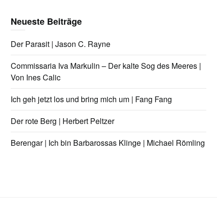
Neueste Beiträge
Der Parasit | Jason C. Rayne
Commissaria Iva Markulin – Der kalte Sog des Meeres |
Von Ines Calic
Ich geh jetzt los und bring mich um | Fang Fang
Der rote Berg | Herbert Peltzer
Berengar | Ich bin Barbarossas Klinge | Michael Römling