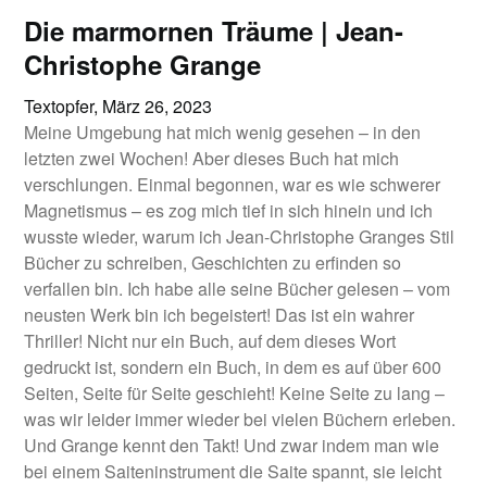
Die marmornen Träume | Jean-
Christophe Grange
Textopfer,
März 26, 2023
Meine Umgebung hat mich wenig gesehen – in den
letzten zwei Wochen! Aber dieses Buch hat mich
verschlungen. Einmal begonnen, war es wie schwerer
Magnetismus – es zog mich tief in sich hinein und ich
wusste wieder, warum ich Jean-Christophe Granges Stil
Bücher zu schreiben, Geschichten zu erfinden so
verfallen bin. Ich habe alle seine Bücher gelesen – vom
neusten Werk bin ich begeistert! Das ist ein wahrer
Thriller! Nicht nur ein Buch, auf dem dieses Wort
gedruckt ist, sondern ein Buch, in dem es auf über 600
Seiten, Seite für Seite geschieht! Keine Seite zu lang –
was wir leider immer wieder bei vielen Büchern erleben.
Und Grange kennt den Takt! Und zwar indem man wie
bei einem Saiteninstrument die Saite spannt, sie leicht