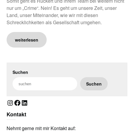
Somit geht es Rückert und ihrem Team bei weitem nicht
nur um „Crime“. Nein! Es geht um unsere Zeit, unser
Land, unser Miteinander, wie wir mit diesen
Schrecklichkeiten als Gesellschaft umgehen.
weiterlesen
Suchen
Suchen
Instagram
Facebook
LinkedIn
Kontakt
Nehmt gerne mit mir Kontakt auf: