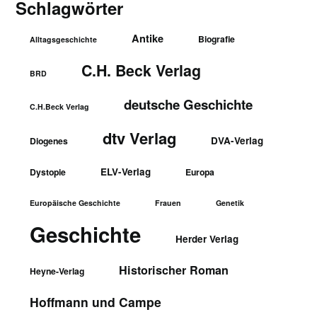
Schlagwörter
Antike
Biografie
Alltagsgeschichte
C.H. Beck Verlag
BRD
deutsche Geschichte
C.H.Beck Verlag
dtv Verlag
DVA-Verlag
Diogenes
ELV-Verlag
Dystopie
Europa
Europäische Geschichte
Frauen
Genetik
Geschichte
Herder Verlag
Historischer Roman
Heyne-Verlag
Hoffmann und Campe