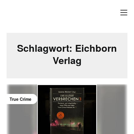
Skip
to
content
Schlagwort:
Eichborn
Verlag
True Crime