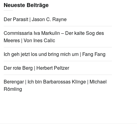
Neueste Beiträge
Der Parasit | Jason C. Rayne
Commissaria Iva Markulin – Der kalte Sog des
Meeres | Von Ines Calic
Ich geh jetzt los und bring mich um | Fang Fang
Der rote Berg | Herbert Peltzer
Berengar | Ich bin Barbarossas Klinge | Michael
Römling