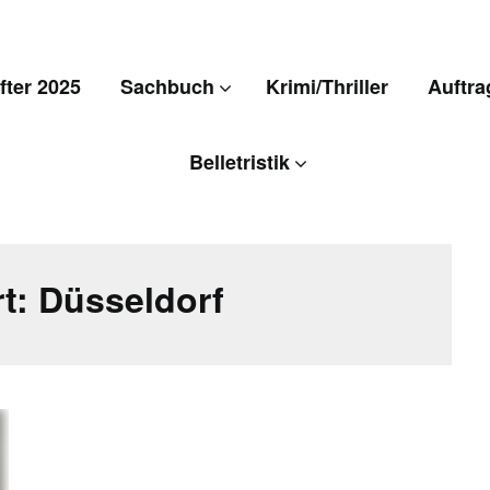
ter 2025
Sachbuch
Krimi/Thriller
Auftra
Belletristik
rt:
Düsseldorf