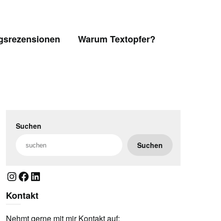
gsrezensionen
Warum Textopfer?
Suchen
Suchen
Instagram
Facebook
LinkedIn
Kontakt
Nehmt gerne mit mir Kontakt auf: