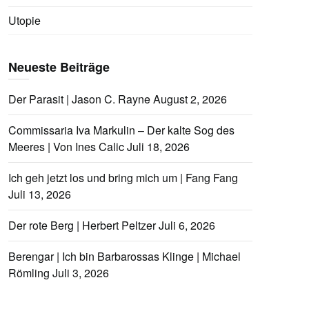
Utopie
Neueste Beiträge
Der Parasit | Jason C. Rayne
August 2, 2026
Commissaria Iva Markulin – Der kalte Sog des
Meeres | Von Ines Calic
Juli 18, 2026
Ich geh jetzt los und bring mich um | Fang Fang
Juli 13, 2026
Der rote Berg | Herbert Peltzer
Juli 6, 2026
Berengar | Ich bin Barbarossas Klinge | Michael
Römling
Juli 3, 2026