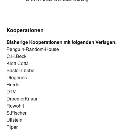
Kooperationen
Bisherige Kooperationen mit folgenden Verlagen:
Penguin-Random-House
C.H.Beck
Klett-Cotta
Bastei-Lübbe
Diogenes
Herder
DTV
DroemerKnaur
Rowohlt
S.Fischer
Ullstein
Piper