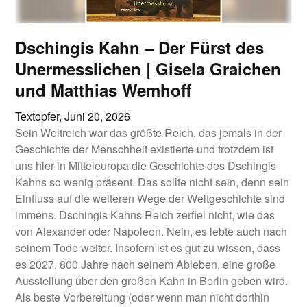
Dschingis Kahn – Der Fürst des
Unermesslichen | Gisela Graichen
und Matthias Wemhoff
Textopfer,
Juni 20, 2026
Sein Weltreich war das größte Reich, das jemals in der
Geschichte der Menschheit existierte und trotzdem ist
uns hier in Mitteleuropa die Geschichte des Dschingis
Kahns so wenig präsent. Das sollte nicht sein, denn sein
Einfluss auf die weiteren Wege der Weltgeschichte sind
immens. Dschingis Kahns Reich zerfiel nicht, wie das
von Alexander oder Napoleon. Nein, es lebte auch nach
seinem Tode weiter. Insofern ist es gut zu wissen, dass
es 2027, 800 Jahre nach seinem Ableben, eine große
Ausstellung über den großen Kahn in Berlin geben wird.
Als beste Vorbereitung (oder wenn man nicht dorthin