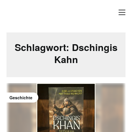
Skip
to
content
Schlagwort:
Dschingis
Kahn
Geschichte