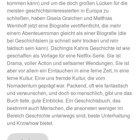
kommen kann) und um die doch großen Lücken für die
meisten geschichtsinteressierten in Europa zu
schließen, haben Gisela Graichen und Matthias
Wemhoff jetzt eine Biografie veröffentlicht, die mehr
einem Abenteuerroman gleicht als einer Biografie (die
bei Geschichtslern ja schnell sehr trocken und rein
faktisch sein kann). Dschingis Kahns Geschichte ist wie
geschaffen als Vorlage für eine Netflix-Serie. Sie ist
Drama, voller Action und seltsamer Wendungen. Sie ist
aber vor allem ein Eintauchen in eine ferne Zeit, in eine
ferne Kultur. Eine uns fremde Kultur, die vom
Nomadentum geprägt war. Packend, oft wie fantastisch
und verwunschen, und doch so menschlich, gibt uns das
Buch tiefe, gute Einblicke. Ein Geschichtsbuch, das
bestimmt auch Menschen, die ansonsten weniger im
Bereich Geschichte unterwegs sind, beste Unterhaltung
und Knowhow bietet.