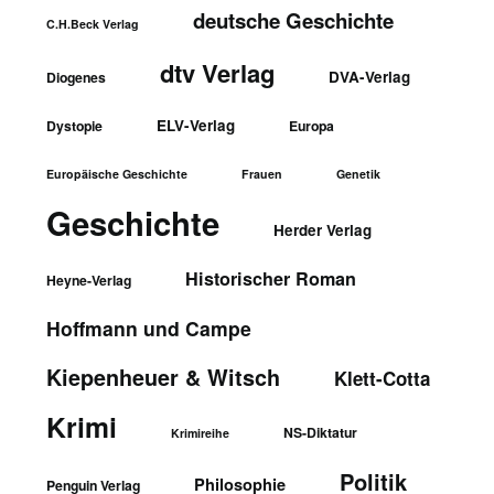
deutsche Geschichte
C.H.Beck Verlag
dtv Verlag
DVA-Verlag
Diogenes
ELV-Verlag
Dystopie
Europa
Europäische Geschichte
Frauen
Genetik
Geschichte
Herder Verlag
Historischer Roman
Heyne-Verlag
Hoffmann und Campe
Kiepenheuer & Witsch
Klett-Cotta
Krimi
NS-Diktatur
Krimireihe
Politik
Philosophie
Penguin Verlag