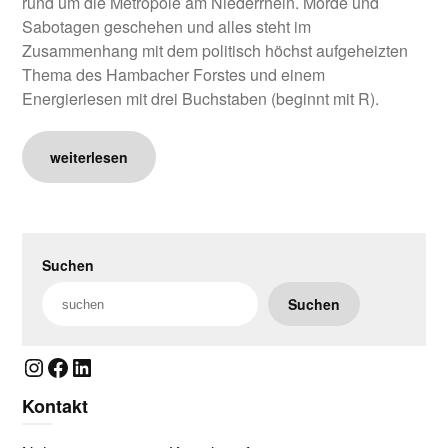
rund um die Metropole am Niederrhein. Morde und
Sabotagen geschehen und alles steht im
Zusammenhang mit dem politisch höchst aufgeheizten
Thema des Hambacher Forstes und einem
Energieriesen mit drei Buchstaben (beginnt mit R).
weiterlesen
Suchen
Suchen
Instagram
Facebook
LinkedIn
Kontakt