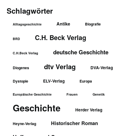
Schlagwörter
Antike
Biografie
Alltagsgeschichte
C.H. Beck Verlag
BRD
deutsche Geschichte
C.H.Beck Verlag
dtv Verlag
DVA-Verlag
Diogenes
ELV-Verlag
Dystopie
Europa
Europäische Geschichte
Frauen
Genetik
Geschichte
Herder Verlag
Historischer Roman
Heyne-Verlag