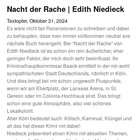
Nacht der Rache | Edith Niedieck
Textopfer,
Oktober 31, 2024
Es wäre nicht fair Rezensionen zu schreiben und dabei
zu behaupten, dass man immer vollkommen neutral ans
nächste Buch herangeht. Bei “Nacht der Rache” von
Edith Niedieck ist es schon ein rein äußerlicher, eher
geringer Faktor, der mich doch sehr beeinflusst. Ihr
Kriminalhauptkommissar Baack ermittelt in der mir wohl
sympathischsten Stadt Deutschlands, nämlich in Köln.
Und dies bringt bei mir schon ungewollt Pluspunkte,
wenn wir am Ebertplatz, der Lanxess Arena, in St.
Gereon oder im Colonia-Hochhaus sind. Das bringt
schon eine gute Atmosphäre, also viel schönes
Lokalkolorit.
Aber Köln bedeutet auch: Kölsch, Karneval, Klüngel und
all das hat dieser Krimi mit dabei!
Niedieck präsentiert einen Krimi mit aktuellen Themen,