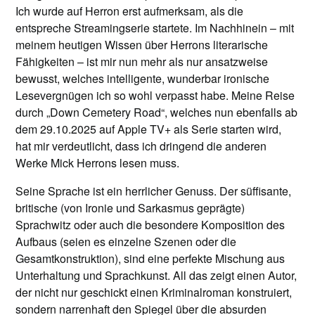
Ich wurde auf Herron erst aufmerksam, als die
entspreche Streamingserie startete. Im Nachhinein – mit
meinem heutigen Wissen über Herrons literarische
Fähigkeiten – ist mir nun mehr als nur ansatzweise
bewusst, welches intelligente, wunderbar ironische
Lesevergnügen ich so wohl verpasst habe. Meine Reise
durch „Down Cemetery Road“, welches nun ebenfalls ab
dem 29.10.2025 auf Apple TV+ als Serie starten wird,
hat mir verdeutlicht, dass ich dringend die anderen
Werke Mick Herrons lesen muss.
Seine Sprache ist ein herrlicher Genuss. Der süffisante,
britische (von Ironie und Sarkasmus geprägte)
Sprachwitz oder auch die besondere Komposition des
Aufbaus (seien es einzelne Szenen oder die
Gesamtkonstruktion), sind eine perfekte Mischung aus
Unterhaltung und Sprachkunst. All das zeigt einen Autor,
der nicht nur geschickt einen Kriminalroman konstruiert,
sondern narrenhaft den Spiegel über die absurden