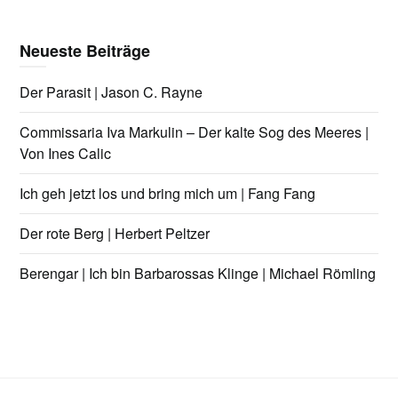
Neueste Beiträge
Der Parasit | Jason C. Rayne
Commissaria Iva Markulin – Der kalte Sog des Meeres |
Von Ines Calic
Ich geh jetzt los und bring mich um | Fang Fang
Der rote Berg | Herbert Peltzer
Berengar | Ich bin Barbarossas Klinge | Michael Römling