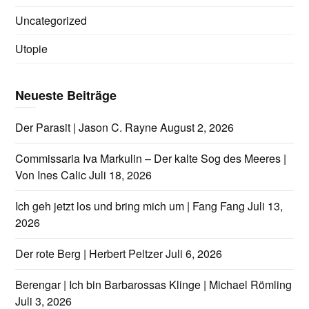
Uncategorized
Utopie
Neueste Beiträge
Der Parasit | Jason C. Rayne
August 2, 2026
Commissaria Iva Markulin – Der kalte Sog des Meeres |
Von Ines Calic
Juli 18, 2026
Ich geh jetzt los und bring mich um | Fang Fang
Juli 13,
2026
Der rote Berg | Herbert Peltzer
Juli 6, 2026
Berengar | Ich bin Barbarossas Klinge | Michael Römling
Juli 3, 2026