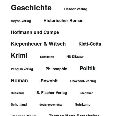
Geschichte
Herder Verlag
Historischer Roman
Heyne-Verlag
Hoffmann und Campe
Kiepenheuer & Witsch
Klett-Cotta
Krimi
NS-Diktatur
Krimireihe
Politik
Philosophie
Penguin Verlag
Roman
Rowohlt
Rowohlt-Verlag
S. Fischer Verlag
Russland
Sachbuch
Schottland
Suhrkamp
Sozialgeschichte