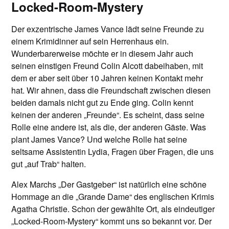
Locked-Room-Mystery
Der exzentrische James Vance lädt seine Freunde zu
einem Krimidinner auf sein Herrenhaus ein.
Wunderbarerweise möchte er in diesem Jahr auch
seinen einstigen Freund Colin Alcott dabeihaben, mit
dem er aber seit über 10 Jahren keinen Kontakt mehr
hat. Wir ahnen, dass die Freundschaft zwischen diesen
beiden damals nicht gut zu Ende ging. Colin kennt
keinen der anderen „Freunde“. Es scheint, dass seine
Rolle eine andere ist, als die, der anderen Gäste. Was
plant James Vance? Und welche Rolle hat seine
seltsame Assistentin Lydia, Fragen über Fragen, die uns
gut „auf Trab“ halten.
Alex Marchs „Der Gastgeber“ ist natürlich eine schöne
Hommage an die „Grande Dame“ des englischen Krimis
Agatha Christie. Schon der gewählte Ort, als eindeutiger
„Locked-Room-Mystery“ kommt uns so bekannt vor. Der