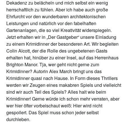
Dekadenz zu belächeln und mich selbst ein wenig
herrschaftlich zu fühlen. Aber ich habe auch große
Ehrfurcht vor den wunderbaren architektonischen
Leistungen und natürlich vor den fabelhaften
Gartenanlagen, die so viel Kreativität widerspiegeln.
Jetzt erhalten wir in „Der Gastgeber“ unsere Einladung
zu einem Krimidinner der besonderen Art. Wir begleiten
Colin Alcott, der die Rolle des ungebetenen Gasts
erhalten hat, hinüber zu einer Insel, auf das Herrenhaus
Brighton Manor. Tja, wer geht nicht gerne zum
Krimidinner? Autorin Alex March bringt uns das
Krimidinner quasi nach Hause. In Form dieses Thrillers
werden wir Zeugen eines makabren Spiels und vielleicht
sind wir auch Teil des Spiels? Alles halt wie beim
Krimidinner! Gerne würde ich schon mehr verraten, aber
wer hier öfter vorbeischaut weiß: Hier wird nicht
gespoilert. Das Spiel muss schon jeder selbst
durchleben.