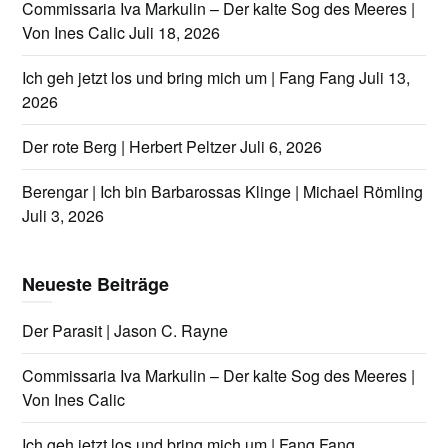
Commissaria Iva Markulin – Der kalte Sog des Meeres |
Von Ines Calic
Juli 18, 2026
Ich geh jetzt los und bring mich um | Fang Fang
Juli 13,
2026
Der rote Berg | Herbert Peltzer
Juli 6, 2026
Berengar | Ich bin Barbarossas Klinge | Michael Römling
Juli 3, 2026
Neueste Beiträge
Der Parasit | Jason C. Rayne
Commissaria Iva Markulin – Der kalte Sog des Meeres |
Von Ines Calic
Ich geh jetzt los und bring mich um | Fang Fang