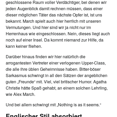
geschlossene Raum voller Verdächtiger, bei denen wir
jeden Augenblick damit rechnen müssen, dass einer
dieser möglichen Täter das nächste Opfer ist, ist uns
bekannt. March spielt auch hier herrlich mit unseren
Vermutungen. Und hier sind wir ja nicht nur im
Herrenhaus wie eingeschlossen. Nein, dieses liegt auch
noch auf einer Insel. Da kommt niemand zur Hilfe, da
kann keiner fliehen.
Darüber hinaus finden wir hier natürlich die
arrogantesten Vertreter einer verlogenen Upper-Class,
die alle ihre üblen Geheimnisse haben. Bitter-böser
Sarkasmus schwingt in all den Sätzen der angeblichen
guten „Freunde“ mit. Viel, viel britischer Humor. Agatha
Christie hätte Spaß gehabt, an einem solchen Lehrling,
wie Alex March.
Und bei allem schwingt mit „Nothing is as it seems.“
Englischer Stil absorbiert