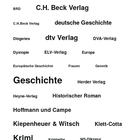
C.H. Beck Verlag
BRD
deutsche Geschichte
C.H.Beck Verlag
dtv Verlag
DVA-Verlag
Diogenes
ELV-Verlag
Dystopie
Europa
Europäische Geschichte
Frauen
Genetik
Geschichte
Herder Verlag
Historischer Roman
Heyne-Verlag
Hoffmann und Campe
Kiepenheuer & Witsch
Klett-Cotta
Krimi
NS-Diktatur
Krimireihe