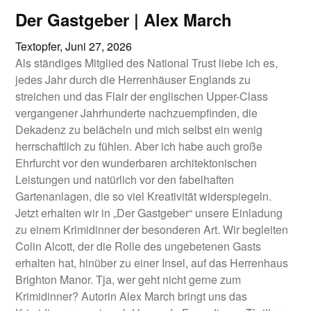
Der Gastgeber | Alex March
Textopfer,
Juni 27, 2026
Als ständiges Mitglied des National Trust liebe ich es,
jedes Jahr durch die Herrenhäuser Englands zu
streichen und das Flair der englischen Upper-Class
vergangener Jahrhunderte nachzuempfinden, die
Dekadenz zu belächeln und mich selbst ein wenig
herrschaftlich zu fühlen. Aber ich habe auch große
Ehrfurcht vor den wunderbaren architektonischen
Leistungen und natürlich vor den fabelhaften
Gartenanlagen, die so viel Kreativität widerspiegeln.
Jetzt erhalten wir in „Der Gastgeber“ unsere Einladung
zu einem Krimidinner der besonderen Art. Wir begleiten
Colin Alcott, der die Rolle des ungebetenen Gasts
erhalten hat, hinüber zu einer Insel, auf das Herrenhaus
Brighton Manor. Tja, wer geht nicht gerne zum
Krimidinner? Autorin Alex March bringt uns das