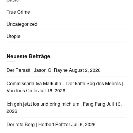
True Crime
Uncategorized
Utopie
Neueste Beiträge
Der Parasit | Jason C. Rayne
August 2, 2026
Commissaria Iva Markulin – Der kalte Sog des Meeres |
Von Ines Calic
Juli 18, 2026
Ich geh jetzt los und bring mich um | Fang Fang
Juli 13,
2026
Der rote Berg | Herbert Peltzer
Juli 6, 2026