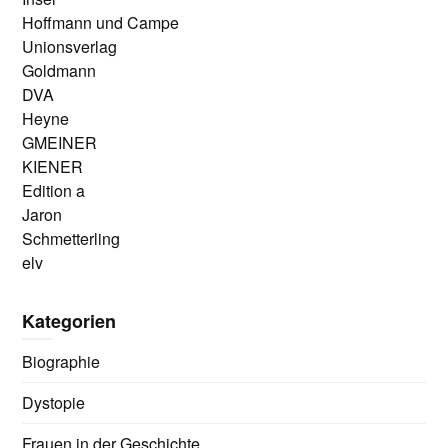
Hoffmann und Campe
Unionsverlag
Goldmann
DVA
Heyne
GMEINER
KIENER
Edition a
Jaron
Schmetterling
elv
Kategorien
Biographie
Dystopie
Frauen in der Geschichte