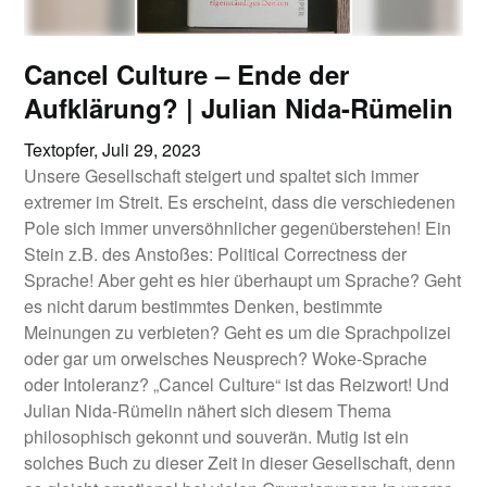
Cancel Culture – Ende der
Aufklärung? | Julian Nida-Rümelin
Textopfer,
Juli 29, 2023
Unsere Gesellschaft steigert und spaltet sich immer
extremer im Streit. Es erscheint, dass die verschiedenen
Pole sich immer unversöhnlicher gegenüberstehen! Ein
Stein z.B. des Anstoßes: Political Correctness der
Sprache! Aber geht es hier überhaupt um Sprache? Geht
es nicht darum bestimmtes Denken, bestimmte
Meinungen zu verbieten? Geht es um die Sprachpolizei
oder gar um orwelsches Neusprech? Woke-Sprache
oder Intoleranz? „Cancel Culture“ ist das Reizwort! Und
Julian Nida-Rümelin nähert sich diesem Thema
philosophisch gekonnt und souverän. Mutig ist ein
solches Buch zu dieser Zeit in dieser Gesellschaft, denn