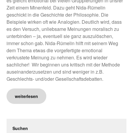
es gleicht emotional bei vielen Gruppierungen in unsrer
Zeit einem Minenfeld. Dazu geht Nida-Rümelin
geschickt in die Geschichte der Philosophie. Die
Beispiele wirken oft wie Analogien. Deutlich wird, dass
es den Versuch, unliebsame Meinungen moralisch zu
unterbinden – ja, eventuell sie ganz auszulöschen,
immer schon gab. Nida-Rümelin hilft mit seinem Weg
dem Thema etwas die vorgefertigte emotional
verkrustete Meinung zu nehmen. Es wird wieder
sachlicher! Wir beginnen uns kritisch mit der Methode
auseinanderzusetzen und sind weniger in z.B.
Geschlechts- und/oder Gesellschaftsdebatten.
weiterlesen
Suchen