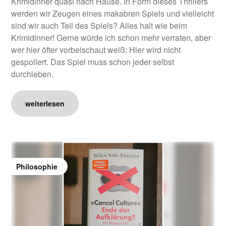
Krimidinner quasi nach Hause. In Form dieses Thrillers
werden wir Zeugen eines makabren Spiels und vielleicht
sind wir auch Teil des Spiels? Alles halt wie beim
Krimidinner! Gerne würde ich schon mehr verraten, aber
wer hier öfter vorbeischaut weiß: Hier wird nicht
gespoilert. Das Spiel muss schon jeder selbst
durchleben.
weiterlesen
Philosophie