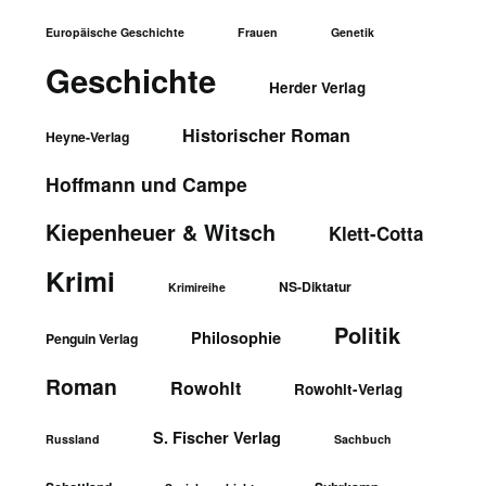
Europäische Geschichte
Frauen
Genetik
Geschichte
Herder Verlag
Historischer Roman
Heyne-Verlag
Hoffmann und Campe
Kiepenheuer & Witsch
Klett-Cotta
Krimi
NS-Diktatur
Krimireihe
Politik
Philosophie
Penguin Verlag
Roman
Rowohlt
Rowohlt-Verlag
S. Fischer Verlag
Russland
Sachbuch