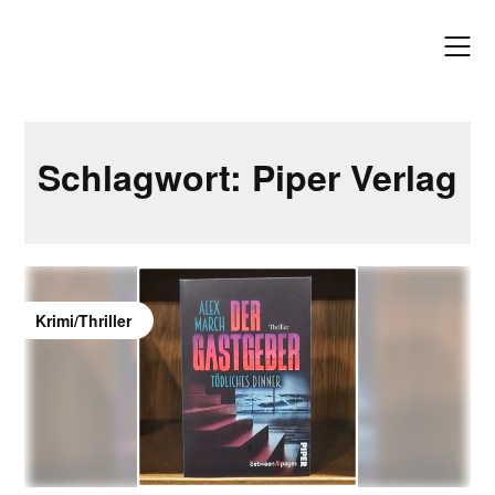
Skip
to
content
Schlagwort:
Piper Verlag
Krimi/Thriller