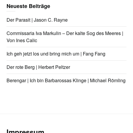
Neueste Beiträge
Der Parasit | Jason C. Rayne
Commissaria Iva Markulin – Der kalte Sog des Meeres |
Von Ines Calic
Ich geh jetzt los und bring mich um | Fang Fang
Der rote Berg | Herbert Peltzer
Berengar | Ich bin Barbarossas Klinge | Michael Römling
Impressum