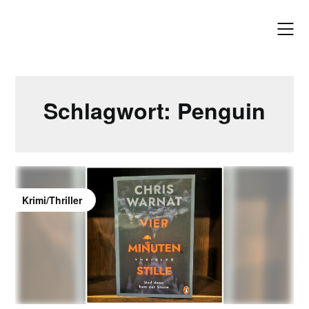
Skip
to
content
Schlagwort:
Penguin
Krimi/Thriller