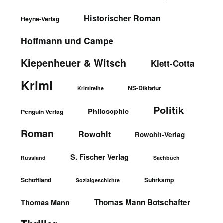
Historischer Roman
Heyne-Verlag
Hoffmann und Campe
Kiepenheuer & Witsch
Klett-Cotta
Krimi
NS-Diktatur
Krimireihe
Politik
Philosophie
Penguin Verlag
Roman
Rowohlt
Rowohlt-Verlag
S. Fischer Verlag
Russland
Sachbuch
Schottland
Suhrkamp
Sozialgeschichte
Thomas Mann Botschafter
Thomas Mann