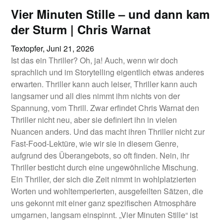
Vier Minuten Stille – und dann kam
der Sturm | Chris Warnat
Textopfer,
Juni 21, 2026
Ist das ein Thriller? Oh, ja! Auch, wenn wir doch
sprachlich und im Storytelling eigentlich etwas anderes
erwarten. Thriller kann auch leiser, Thriller kann auch
langsamer und all dies nimmt ihm nichts von der
Spannung, vom Thrill. Zwar erfindet Chris Warnat den
Thriller nicht neu, aber sie definiert ihn in vielen
Nuancen anders. Und das macht ihren Thriller nicht zur
Fast-Food-Lektüre, wie wir sie in diesem Genre,
aufgrund des Überangebots, so oft finden. Nein, ihr
Thriller besticht durch eine ungewöhnliche Mischung.
Ein Thriller, der sich die Zeit nimmt in wohlplatzierten
Worten und wohltemperierten, ausgefeilten Sätzen, die
uns gekonnt mit einer ganz spezifischen Atmosphäre
umgarnen, langsam einspinnt. „Vier Minuten Stille“ ist