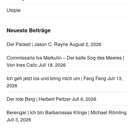
Utopie
Neueste Beiträge
Der Parasit | Jason C. Rayne
August 2, 2026
Commissaria Iva Markulin – Der kalte Sog des Meeres |
Von Ines Calic
Juli 18, 2026
Ich geh jetzt los und bring mich um | Fang Fang
Juli 13,
2026
Der rote Berg | Herbert Peltzer
Juli 6, 2026
Berengar | Ich bin Barbarossas Klinge | Michael Römling
Juli 3, 2026