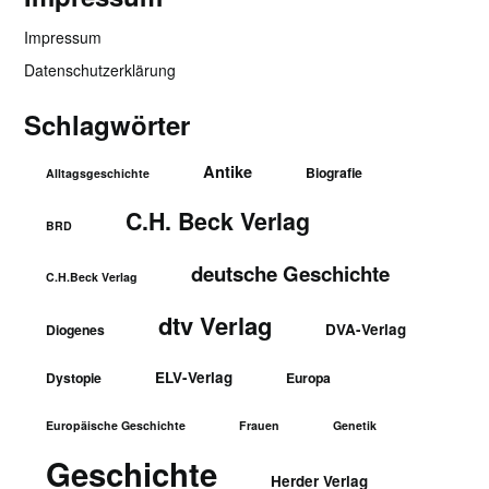
Impressum
Datenschutzerklärung
Schlagwörter
Antike
Biografie
Alltagsgeschichte
C.H. Beck Verlag
BRD
deutsche Geschichte
C.H.Beck Verlag
dtv Verlag
DVA-Verlag
Diogenes
ELV-Verlag
Dystopie
Europa
Europäische Geschichte
Frauen
Genetik
Geschichte
Herder Verlag