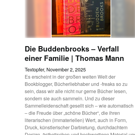
Die Buddenbrooks – Verfall
einer Familie | Thomas Mann
Textopfer,
November 2, 2025
Es erscheint in der großen weiten Welt der
Bookblogger, Bücherliebhaber und -freaks so zu
sein, dass wir alle nicht nur gerne Bücher lesen,
sondern sie auch sammeln. Und zu dieser
Sammelleidenschaft gesellt sich – wie automatisch
– die Freude über „schöne Bücher“, die ihren
literarischen (immateriellen) Wert, auch in Form,
Druck, künstlerischer Darbietung, durchdachtem
Design, ästhetischen und hochwertigen Material un