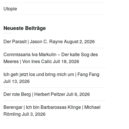
Utopie
Neueste Beiträge
Der Parasit | Jason C. Rayne
August 2, 2026
Commissaria Iva Markulin – Der kalte Sog des
Meeres | Von Ines Calic
Juli 18, 2026
Ich geh jetzt los und bring mich um | Fang Fang
Juli 13, 2026
Der rote Berg | Herbert Peltzer
Juli 6, 2026
Berengar | Ich bin Barbarossas Klinge | Michael
Römling
Juli 3, 2026