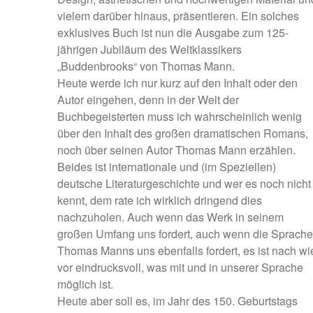
vielem darüber hinaus, präsentieren. Ein solches
exklusives Buch ist nun die Ausgabe zum 125-
jährigen Jubiläum des Weltklassikers
„Buddenbrooks“ von Thomas Mann.
Heute werde ich nur kurz auf den Inhalt oder den
Autor eingehen, denn in der Welt der
Buchbegeisterten muss ich wahrscheinlich wenig
über den Inhalt des großen dramatischen Romans,
noch über seinen Autor Thomas Mann erzählen.
Beides ist internationale und (im Speziellen)
deutsche Literaturgeschichte und wer es noch nicht
kennt, dem rate ich wirklich dringend dies
nachzuholen. Auch wenn das Werk in seinem
großen Umfang uns fordert, auch wenn die Sprache
Thomas Manns uns ebenfalls fordert, es ist nach wi
vor eindrucksvoll, was mit und in unserer Sprache
möglich ist.
Heute aber soll es, im Jahr des 150. Geburtstags