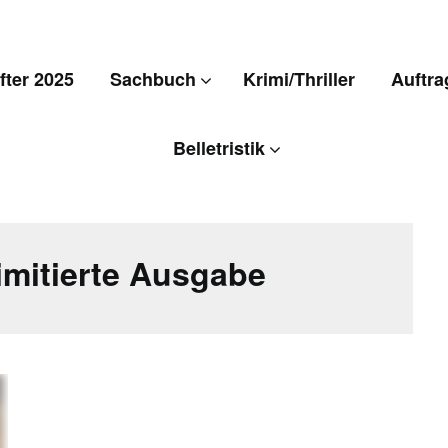
ter 2025
Sachbuch
Krimi/Thriller
Auftra
Belletristik
imitierte Ausgabe