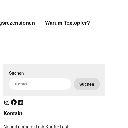
gsrezensionen
Warum Textopfer?
Suchen
Suchen
Instagram
Facebook
LinkedIn
Kontakt
Nehmt gerne mit mir Kontakt auf: