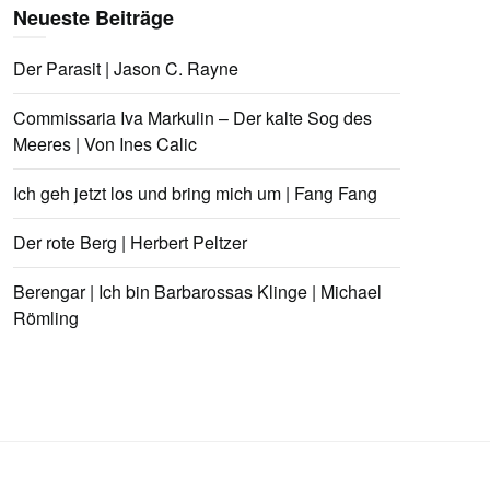
Neueste Beiträge
Der Parasit | Jason C. Rayne
Commissaria Iva Markulin – Der kalte Sog des
Meeres | Von Ines Calic
Ich geh jetzt los und bring mich um | Fang Fang
Der rote Berg | Herbert Peltzer
Berengar | Ich bin Barbarossas Klinge | Michael
Römling