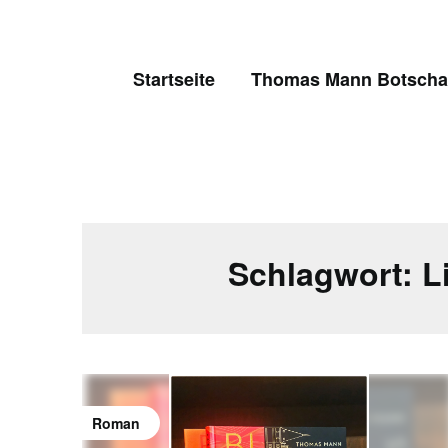
Skip
to
content
Startseite
Thomas Mann Botschaf
Schlagwort:
L
Roman