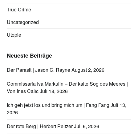
True Crime
Uncategorized
Utopie
Neueste Beiträge
Der Parasit | Jason C. Rayne
August 2, 2026
Commissaria Iva Markulin – Der kalte Sog des Meeres |
Von Ines Calic
Juli 18, 2026
Ich geh jetzt los und bring mich um | Fang Fang
Juli 13,
2026
Der rote Berg | Herbert Peltzer
Juli 6, 2026