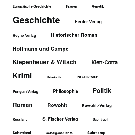
Europäische Geschichte
Frauen
Genetik
Geschichte
Herder Verlag
Historischer Roman
Heyne-Verlag
Hoffmann und Campe
Kiepenheuer & Witsch
Klett-Cotta
Krimi
NS-Diktatur
Krimireihe
Politik
Philosophie
Penguin Verlag
Roman
Rowohlt
Rowohlt-Verlag
S. Fischer Verlag
Russland
Sachbuch
Schottland
Suhrkamp
Sozialgeschichte