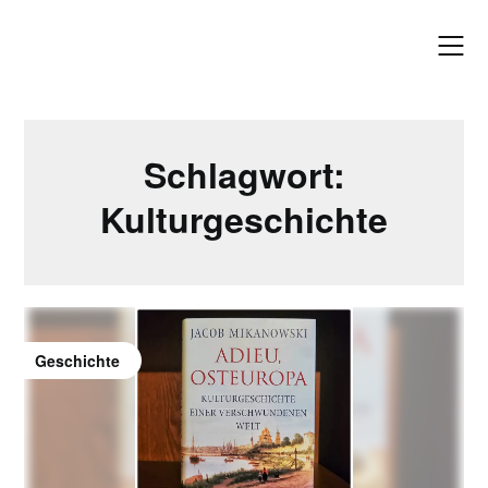
Skip
to
content
Schlagwort:
Kulturgeschichte
Geschichte