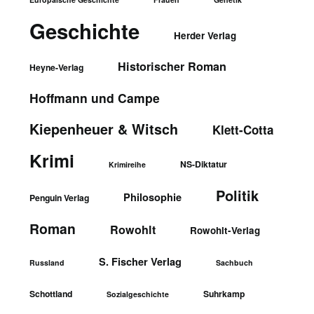
Geschichte
Herder Verlag
Historischer Roman
Heyne-Verlag
Hoffmann und Campe
Kiepenheuer & Witsch
Klett-Cotta
Krimi
NS-Diktatur
Krimireihe
Politik
Philosophie
Penguin Verlag
Roman
Rowohlt
Rowohlt-Verlag
S. Fischer Verlag
Russland
Sachbuch
Schottland
Suhrkamp
Sozialgeschichte