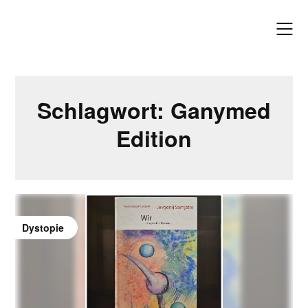
Skip
to
content
Schlagwort:
Ganymed
Edition
Dystopie