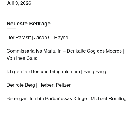
Juli 3, 2026
Neueste Beiträge
Der Parasit | Jason C. Rayne
Commissaria Iva Markulin – Der kalte Sog des Meeres |
Von Ines Calic
Ich geh jetzt los und bring mich um | Fang Fang
Der rote Berg | Herbert Peltzer
Berengar | Ich bin Barbarossas Klinge | Michael Römling