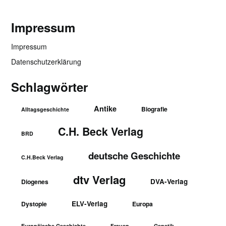
Impressum
Impressum
Datenschutzerklärung
Schlagwörter
Antike
Biografie
Alltagsgeschichte
C.H. Beck Verlag
BRD
deutsche Geschichte
C.H.Beck Verlag
dtv Verlag
DVA-Verlag
Diogenes
ELV-Verlag
Dystopie
Europa
Europäische Geschichte
Frauen
Genetik