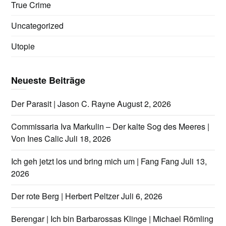
True Crime
Uncategorized
Utopie
Neueste Beiträge
Der Parasit | Jason C. Rayne
August 2, 2026
Commissaria Iva Markulin – Der kalte Sog des Meeres |
Von Ines Calic
Juli 18, 2026
Ich geh jetzt los und bring mich um | Fang Fang
Juli 13,
2026
Der rote Berg | Herbert Peltzer
Juli 6, 2026
Berengar | Ich bin Barbarossas Klinge | Michael Römling