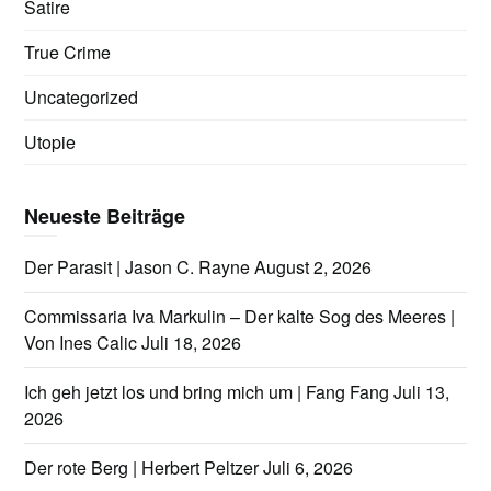
Satire
True Crime
Uncategorized
Utopie
Neueste Beiträge
Der Parasit | Jason C. Rayne
August 2, 2026
Commissaria Iva Markulin – Der kalte Sog des Meeres |
Von Ines Calic
Juli 18, 2026
Ich geh jetzt los und bring mich um | Fang Fang
Juli 13,
2026
Der rote Berg | Herbert Peltzer
Juli 6, 2026