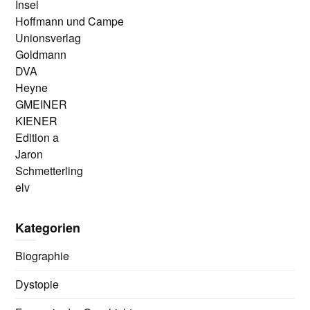
Insel
Hoffmann und Campe
Unionsverlag
Goldmann
DVA
Heyne
GMEINER
KIENER
Edition a
Jaron
Schmetterling
elv
Kategorien
Biographie
Dystopie