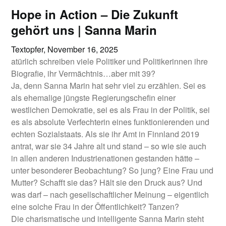
Hope in Action – Die Zukunft
gehört uns | Sanna Marin
Textopfer,
November 16, 2025
atürlich schreiben viele Politiker und Politikerinnen ihre
Biografie, ihr Vermächtnis…aber mit 39?
Ja, denn Sanna Marin hat sehr viel zu erzählen. Sei es
als ehemalige jüngste Regierungschefin einer
westlichen Demokratie, sei es als Frau in der Politik, sei
es als absolute Verfechterin eines funktionierenden und
echten Sozialstaats. Als sie ihr Amt in Finnland 2019
antrat, war sie 34 Jahre alt und stand – so wie sie auch
in allen anderen Industrienationen gestanden hätte –
unter besonderer Beobachtung? So jung? Eine Frau und
Mutter? Schafft sie das? Hält sie den Druck aus? Und
was darf – nach gesellschaftlicher Meinung – eigentlich
eine solche Frau in der Öffentlichkeit? Tanzen?
Die charismatische und intelligente Sanna Marin steht