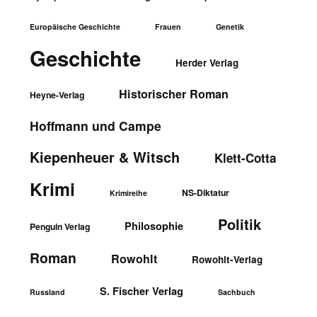
Europäische Geschichte
Frauen
Genetik
Geschichte
Herder Verlag
Historischer Roman
Heyne-Verlag
Hoffmann und Campe
Kiepenheuer & Witsch
Klett-Cotta
Krimi
NS-Diktatur
Krimireihe
Politik
Philosophie
Penguin Verlag
Roman
Rowohlt
Rowohlt-Verlag
S. Fischer Verlag
Russland
Sachbuch