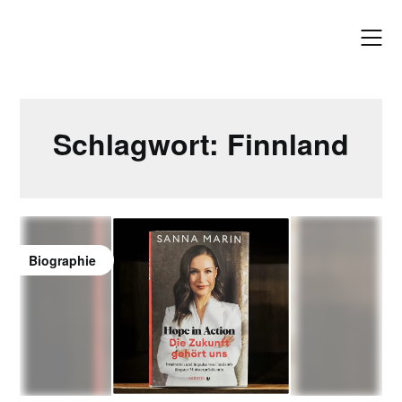
Skip
to
content
Schlagwort:
Finnland
Biographie