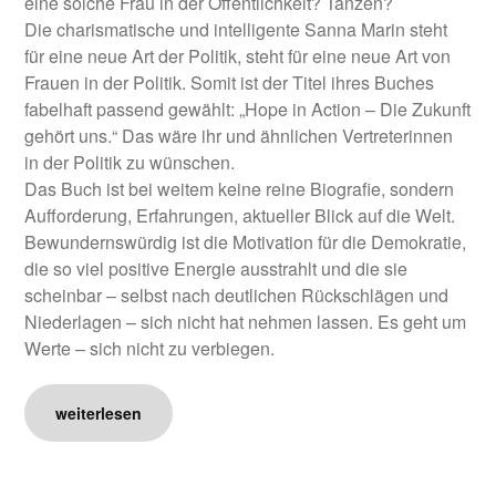
eine solche Frau in der Öffentlichkeit? Tanzen?
Die charismatische und intelligente Sanna Marin steht
für eine neue Art der Politik, steht für eine neue Art von
Frauen in der Politik. Somit ist der Titel ihres Buches
fabelhaft passend gewählt: „Hope in Action – Die Zukunft
gehört uns.“ Das wäre ihr und ähnlichen Vertreterinnen
in der Politik zu wünschen.
Das Buch ist bei weitem keine reine Biografie, sondern
Aufforderung, Erfahrungen, aktueller Blick auf die Welt.
Bewundernswürdig ist die Motivation für die Demokratie,
die so viel positive Energie ausstrahlt und die sie
scheinbar – selbst nach deutlichen Rückschlägen und
Niederlagen – sich nicht hat nehmen lassen. Es geht um
Werte – sich nicht zu verbiegen.
weiterlesen