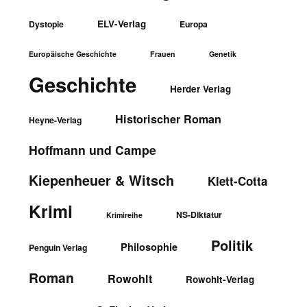
ELV-Verlag
Dystopie
Europa
Europäische Geschichte
Frauen
Genetik
Geschichte
Herder Verlag
Historischer Roman
Heyne-Verlag
Hoffmann und Campe
Kiepenheuer & Witsch
Klett-Cotta
Krimi
NS-Diktatur
Krimireihe
Politik
Philosophie
Penguin Verlag
Roman
Rowohlt
Rowohlt-Verlag