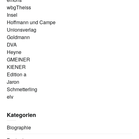
wbgTheiss
Insel
Hoffmann und Campe
Unionsverlag
Goldmann
DVA
Heyne
GMEINER
KIENER
Edition a
Jaron
Schmetterling
elv
Kategorien
Biographie