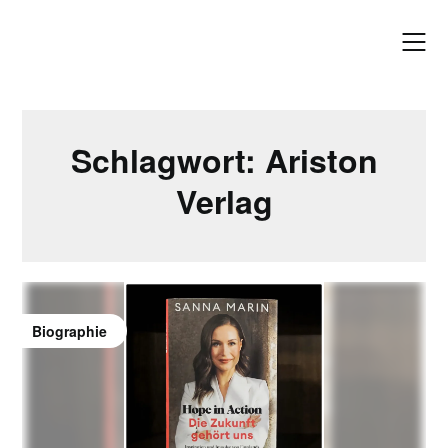
Skip
to
content
Schlagwort:
Ariston
Verlag
Biographie