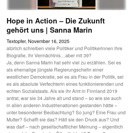
Hope in Action – Die Zukunft
gehört uns | Sanna Marin
Textopfer,
November 16, 2025
atürlich schreiben viele Politiker und Politikerinnen ihre
Biografie, ihr Vermächtnis…aber mit 39?
Ja, denn Sanna Marin hat sehr viel zu erzählen. Sei es
als ehemalige jüngste Regierungschefin einer
westlichen Demokratie, sei es als Frau in der Politik, sei
es als absolute Verfechterin eines funktionierenden und
echten Sozialstaats. Als sie ihr Amt in Finnland 2019
antrat, war sie 34 Jahre alt und stand – so wie sie auch
in allen anderen Industrienationen gestanden hätte –
unter besonderer Beobachtung? So jung? Eine Frau und
Mutter? Schafft sie das? Hält sie den Druck aus? Und
was darf – nach gesellschaftlicher Meinung – eigentlich