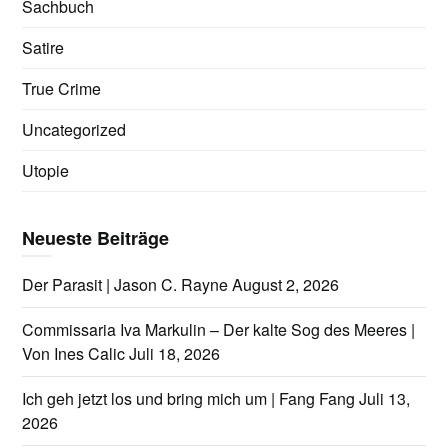
Sachbuch
Satire
True Crime
Uncategorized
Utopie
Neueste Beiträge
Der Parasit | Jason C. Rayne
August 2, 2026
Commissaria Iva Markulin – Der kalte Sog des Meeres |
Von Ines Calic
Juli 18, 2026
Ich geh jetzt los und bring mich um | Fang Fang
Juli 13,
2026