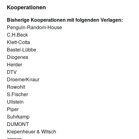
Kooperationen
Bisherige Kooperationen mit folgenden Verlagen:
Penguin-Random-House
C.H.Beck
Klett-Cotta
Bastei-Lübbe
Diogenes
Herder
DTV
DroemerKnaur
Rowohlt
S.Fischer
Ullstein
Piper
Suhrkamp
DUMONT
Kiepenheuer & Witsch
emons