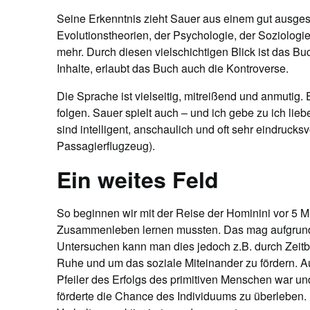
Seine Erkenntnis zieht Sauer aus einem gut ausges
Evolutionstheorien, der Psychologie, der Soziologie
mehr. Durch diesen vielschichtigen Blick ist das Buc
Inhalte, erlaubt das Buch auch die Kontroverse.
Die Sprache ist vielseitig, mitreißend und anmutig
folgen. Sauer spielt auch – und ich gebe zu ich l
sind intelligent, anschaulich und oft sehr eindruck
Passagierflugzeug).
Ein weites Feld
So beginnen wir mit der Reise der Hominini vor 5 
Zusammenleben lernen mussten. Das mag aufgrund
Untersuchen kann man dies jedoch z.B. durch Zeitbu
Ruhe und um das soziale Miteinander zu fördern. Au
Pfeiler des Erfolgs des primitiven Menschen war un
förderte die Chance des Individuums zu überleben. 