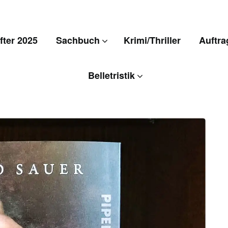
ter 2025
Sachbuch
Krimi/Thriller
Auftra
Belletristik