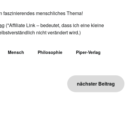
in faszinierendes menschliches Thema!
lag
(*Affiliate Link – bedeutet, dass ich eine kleine
bstverständlich nicht verändert wird.)
Mensch
Philosophie
Piper-Verlag
nächster Beitrag