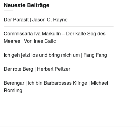
Neueste Beiträge
Der Parasit | Jason C. Rayne
Commissaria Iva Markulin – Der kalte Sog des
Meeres | Von Ines Calic
Ich geh jetzt los und bring mich um | Fang Fang
Der rote Berg | Herbert Peltzer
Berengar | Ich bin Barbarossas Klinge | Michael
Römling