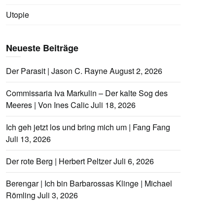
Utopie
Neueste Beiträge
Der Parasit | Jason C. Rayne
August 2, 2026
Commissaria Iva Markulin – Der kalte Sog des
Meeres | Von Ines Calic
Juli 18, 2026
Ich geh jetzt los und bring mich um | Fang Fang
Juli 13, 2026
Der rote Berg | Herbert Peltzer
Juli 6, 2026
Berengar | Ich bin Barbarossas Klinge | Michael
Römling
Juli 3, 2026