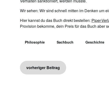
Verhalten sanktioniert, werden musste.
Wir sehen: Wir sind schnell mitten im Denken um e
Hier kannst du das Buch direkt bestellen:
Piper-Ver
Provision bekomme, dein Preis für das Buch aber sel
Philosophie
Sachbuch
Geschichte
Beitragsnavigation
vorheriger Beitrag