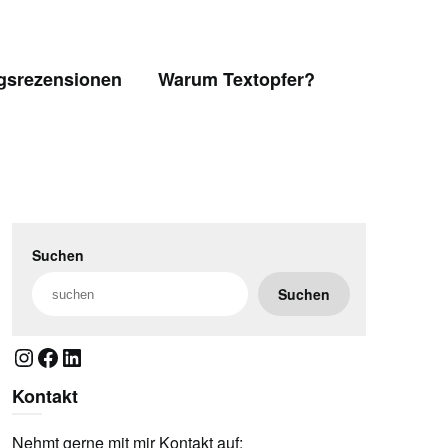
gsrezensionen
Warum Textopfer?
Suchen
Suchen
Instagram
Facebook
LinkedIn
Kontakt
Nehmt gerne mit mir Kontakt auf: