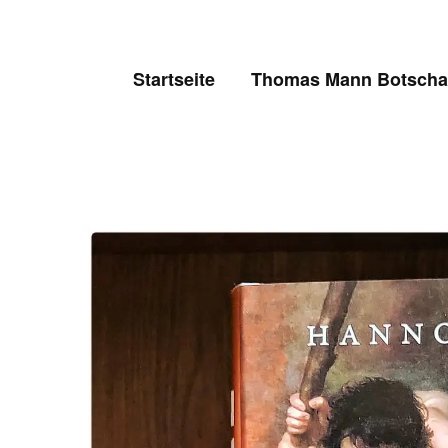
Skip
to
content
Startseite
Thomas Mann Botschaf