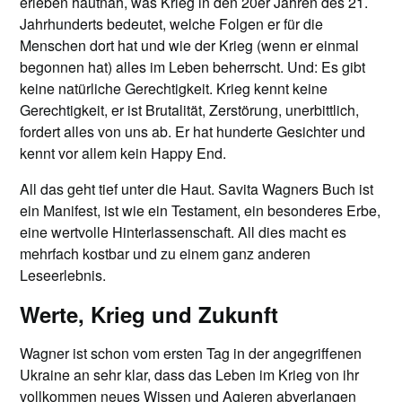
erleben hautnah, was Krieg in den 20er Jahren des 21.
Jahrhunderts bedeutet, welche Folgen er für die
Menschen dort hat und wie der Krieg (wenn er einmal
begonnen hat) alles im Leben beherrscht. Und: Es gibt
keine natürliche Gerechtigkeit. Krieg kennt keine
Gerechtigkeit, er ist Brutalität, Zerstörung, unerbittlich,
fordert alles von uns ab. Er hat hunderte Gesichter und
kennt vor allem kein Happy End.
All das geht tief unter die Haut. Savita Wagners Buch ist
ein Manifest, ist wie ein Testament, ein besonderes Erbe,
eine wertvolle Hinterlassenschaft. All dies macht es
mehrfach kostbar und zu einem ganz anderen
Leseerlebnis.
Werte, Krieg und Zukunft
Wagner ist schon vom ersten Tag in der angegriffenen
Ukraine an sehr klar, dass das Leben im Krieg von ihr
vollkommen neues Wissen und Agieren abverlangen