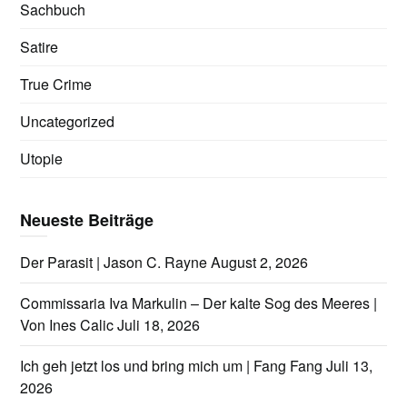
Sachbuch
Satire
True Crime
Uncategorized
Utopie
Neueste Beiträge
Der Parasit | Jason C. Rayne
August 2, 2026
Commissaria Iva Markulin – Der kalte Sog des Meeres |
Von Ines Calic
Juli 18, 2026
Ich geh jetzt los und bring mich um | Fang Fang
Juli 13,
2026