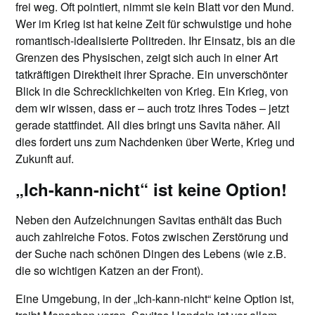
frei weg. Oft pointiert, nimmt sie kein Blatt vor den Mund.
Wer im Krieg ist hat keine Zeit für schwulstige und hohe
romantisch-idealisierte Politreden. Ihr Einsatz, bis an die
Grenzen des Physischen, zeigt sich auch in einer Art
tatkräftigen Direktheit ihrer Sprache. Ein unverschönter
Blick in die Schrecklichkeiten von Krieg. Ein Krieg, von
dem wir wissen, dass er – auch trotz ihres Todes – jetzt
gerade stattfindet. All dies bringt uns Savita näher. All
dies fordert uns zum Nachdenken über Werte, Krieg und
Zukunft auf.
„Ich-kann-nicht“ ist keine Option!
Neben den Aufzeichnungen Savitas enthält das Buch
auch zahlreiche Fotos. Fotos zwischen Zerstörung und
der Suche nach schönen Dingen des Lebens (wie z.B.
die so wichtigen Katzen an der Front).
Eine Umgebung, in der „Ich-kann-nicht“ keine Option ist,