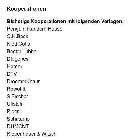
Kooperationen
Bisherige Kooperationen mit folgenden Verlagen:
Penguin-Random-House
C.H.Beck
Klett-Cotta
Bastei-Lübbe
Diogenes
Herder
DTV
DroemerKnaur
Rowohlt
S.Fischer
Ullstein
Piper
Suhrkamp
DUMONT
Kiepenheuer & Witsch