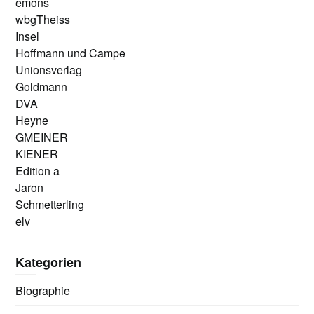
emons
wbgTheiss
Insel
Hoffmann und Campe
Unionsverlag
Goldmann
DVA
Heyne
GMEINER
KIENER
Edition a
Jaron
Schmetterling
elv
Kategorien
Biographie