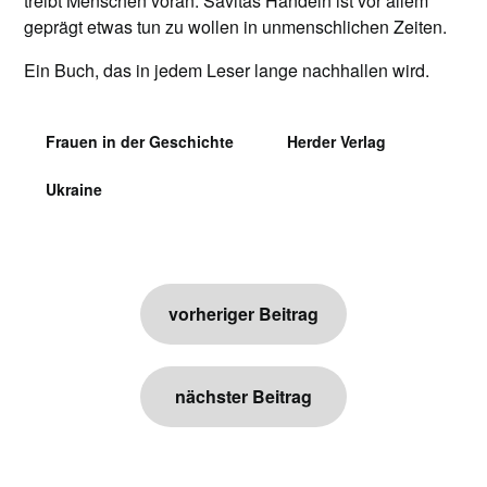
treibt Menschen voran. Savitas Handeln ist vor allem
geprägt etwas tun zu wollen in unmenschlichen Zeiten.
Ein Buch, das in jedem Leser lange nachhallen wird.
Frauen in der Geschichte
Herder Verlag
Ukraine
Beitragsnavigation
vorheriger Beitrag
nächster Beitrag