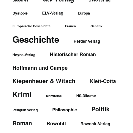
ELV-Verlag
Dystopie
Europa
Europäische Geschichte
Frauen
Genetik
Geschichte
Herder Verlag
Historischer Roman
Heyne-Verlag
Hoffmann und Campe
Kiepenheuer & Witsch
Klett-Cotta
Krimi
NS-Diktatur
Krimireihe
Politik
Philosophie
Penguin Verlag
Roman
Rowohlt
Rowohlt-Verlag