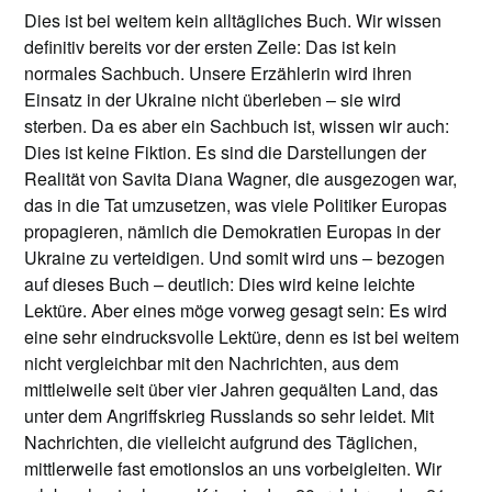
Dies ist bei weitem kein alltägliches Buch. Wir wissen
definitiv bereits vor der ersten Zeile: Das ist kein
normales Sachbuch. Unsere Erzählerin wird ihren
Einsatz in der Ukraine nicht überleben – sie wird
sterben. Da es aber ein Sachbuch ist, wissen wir auch:
Dies ist keine Fiktion. Es sind die Darstellungen der
Realität von Savita Diana Wagner, die ausgezogen war,
das in die Tat umzusetzen, was viele Politiker Europas
propagieren, nämlich die Demokratien Europas in der
Ukraine zu verteidigen. Und somit wird uns – bezogen
auf dieses Buch – deutlich: Dies wird keine leichte
Lektüre. Aber eines möge vorweg gesagt sein: Es wird
eine sehr eindrucksvolle Lektüre, denn es ist bei weitem
nicht vergleichbar mit den Nachrichten, aus dem
mittleiweile seit über vier Jahren gequälten Land, das
unter dem Angriffskrieg Russlands so sehr leidet. Mit
Nachrichten, die vielleicht aufgrund des Täglichen,
mittlerweile fast emotionslos an uns vorbeigleiten. Wir