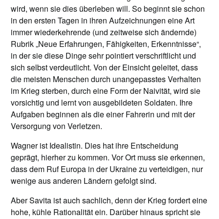
wird, wenn sie dies überleben will. So beginnt sie schon
in den ersten Tagen in ihren Aufzeichnungen eine Art
immer wiederkehrende (und zeitweise sich ändernde)
Rubrik „Neue Erfahrungen, Fähigkeiten, Erkenntnisse“,
in der sie diese Dinge sehr pointiert verschriftlicht und
sich selbst verdeutlicht. Von der Einsicht geleitet, dass
die meisten Menschen durch unangepasstes Verhalten
im Krieg sterben, durch eine Form der Naivität, wird sie
vorsichtig und lernt von ausgebildeten Soldaten. Ihre
Aufgaben beginnen als die einer Fahrerin und mit der
Versorgung von Verletzen.
Wagner ist Idealistin. Dies hat ihre Entscheidung
geprägt, hierher zu kommen. Vor Ort muss sie erkennen,
dass dem Ruf Europa in der Ukraine zu verteidigen, nur
wenige aus anderen Ländern gefolgt sind.
Aber Savita ist auch sachlich, denn der Krieg fordert eine
hohe, kühle Rationalität ein. Darüber hinaus spricht sie