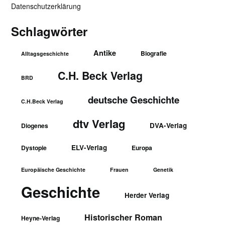
Datenschutzerklärung
Schlagwörter
Antike
Biografie
Alltagsgeschichte
C.H. Beck Verlag
BRD
deutsche Geschichte
C.H.Beck Verlag
dtv Verlag
DVA-Verlag
Diogenes
ELV-Verlag
Dystopie
Europa
Europäische Geschichte
Frauen
Genetik
Geschichte
Herder Verlag
Historischer Roman
Heyne-Verlag