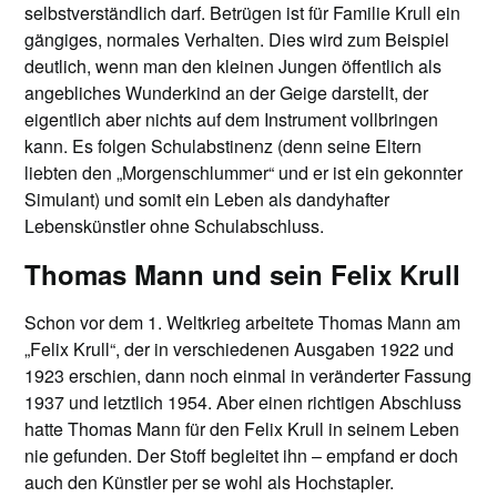
selbstverständlich darf. Betrügen ist für Familie Krull ein
gängiges, normales Verhalten. Dies wird zum Beispiel
deutlich, wenn man den kleinen Jungen öffentlich als
angebliches Wunderkind an der Geige darstellt, der
eigentlich aber nichts auf dem Instrument vollbringen
kann. Es folgen Schulabstinenz (denn seine Eltern
liebten den „Morgenschlummer“ und er ist ein gekonnter
Simulant) und somit ein Leben als dandyhafter
Lebenskünstler ohne Schulabschluss.
Thomas Mann und sein Felix Krull
Schon vor dem 1. Weltkrieg arbeitete Thomas Mann am
„Felix Krull“, der in verschiedenen Ausgaben 1922 und
1923 erschien, dann noch einmal in veränderter Fassung
1937 und letztlich 1954. Aber einen richtigen Abschluss
hatte Thomas Mann für den Felix Krull in seinem Leben
nie gefunden. Der Stoff begleitet ihn – empfand er doch
auch den Künstler per se wohl als Hochstapler.