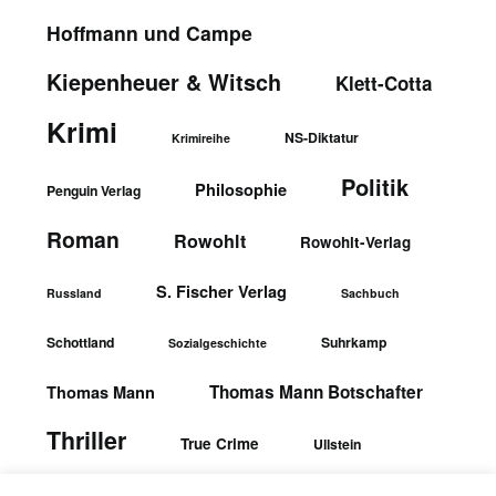
Hoffmann und Campe
Kiepenheuer & Witsch
Klett-Cotta
Krimi
NS-Diktatur
Krimireihe
Politik
Philosophie
Penguin Verlag
Roman
Rowohlt
Rowohlt-Verlag
S. Fischer Verlag
Russland
Sachbuch
Schottland
Suhrkamp
Sozialgeschichte
Thomas Mann Botschafter
Thomas Mann
Thriller
True Crime
Ullstein
wbgTheiss-Verlag