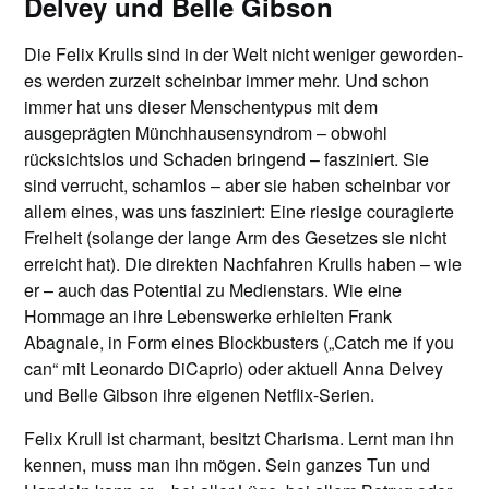
Delvey und Belle Gibson
Die Felix Krulls sind in der Welt nicht weniger geworden-
es werden zurzeit scheinbar immer mehr. Und schon
immer hat uns dieser Menschentypus mit dem
ausgeprägten Münchhausensyndrom – obwohl
rücksichtslos und Schaden bringend – fasziniert. Sie
sind verrucht, schamlos – aber sie haben scheinbar vor
allem eines, was uns fasziniert: Eine riesige couragierte
Freiheit (solange der lange Arm des Gesetzes sie nicht
erreicht hat). Die direkten Nachfahren Krulls haben – wie
er – auch das Potential zu Medienstars. Wie eine
Hommage an ihre Lebenswerke erhielten Frank
Abagnale, in Form eines Blockbusters („Catch me if you
can“ mit Leonardo DiCaprio) oder aktuell Anna Delvey
und Belle Gibson ihre eigenen Netflix-Serien.
Felix Krull ist charmant, besitzt Charisma. Lernt man ihn
kennen, muss man ihn mögen. Sein ganzes Tun und