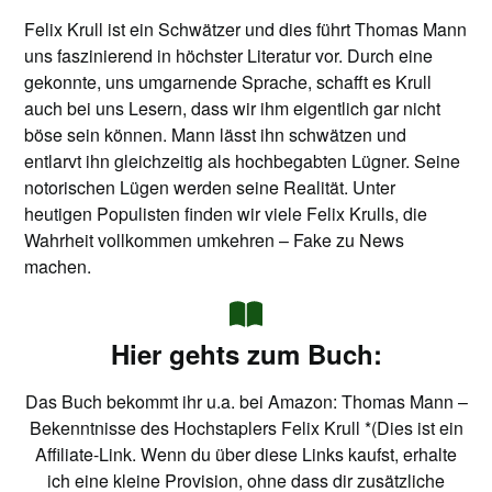
Felix Krull ist ein Schwätzer und dies führt Thomas Mann
uns faszinierend in höchster Literatur vor. Durch eine
gekonnte, uns umgarnende Sprache, schafft es Krull
auch bei uns Lesern, dass wir ihm eigentlich gar nicht
böse sein können. Mann lässt ihn schwätzen und
entlarvt ihn gleichzeitig als hochbegabten Lügner. Seine
notorischen Lügen werden seine Realität. Unter
heutigen Populisten finden wir viele Felix Krulls, die
Wahrheit vollkommen umkehren – Fake zu News
machen.
Hier gehts zum Buch:
Das Buch bekommt ihr u.a. bei Amazon:
Thomas Mann –
Bekenntnisse des Hochstaplers Felix Krull
*(Dies ist ein
Affiliate-Link. Wenn du über diese Links kaufst, erhalte
ich eine kleine Provision, ohne dass dir zusätzliche