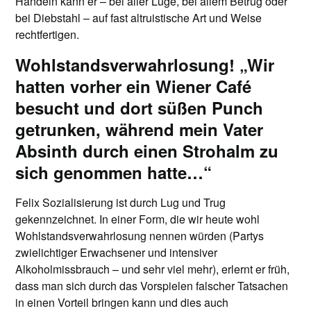
Handeln kann er – bei aller Lüge, bei allem Betrug oder
bei Diebstahl – auf fast altruistische Art und Weise
rechtfertigen.
Wohlstandsverwahrlosung! „Wir
hatten vorher ein Wiener Café
besucht und dort süßen Punch
getrunken, während mein Vater
Absinth durch einen Strohalm zu
sich genommen hatte…“
Felix Sozialisierung ist durch Lug und Trug
gekennzeichnet. In einer Form, die wir heute wohl
Wohlstandsverwahrlosung nennen würden (Partys
zwielichtiger Erwachsener und intensiver
Alkoholmissbrauch – und sehr viel mehr), erlernt er früh,
dass man sich durch das Vorspielen falscher Tatsachen
in einen Vorteil bringen kann und dies auch