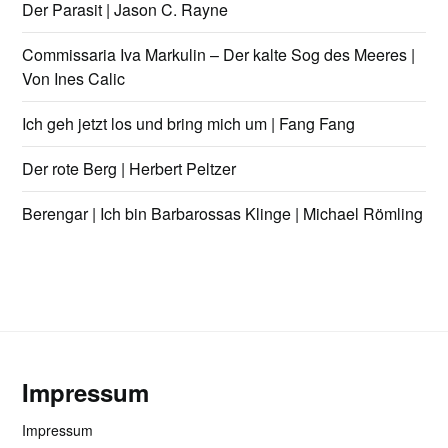
Der Parasit | Jason C. Rayne
Commissaria Iva Markulin – Der kalte Sog des Meeres |
Von Ines Calic
Ich geh jetzt los und bring mich um | Fang Fang
Der rote Berg | Herbert Peltzer
Berengar | Ich bin Barbarossas Klinge | Michael Römling
Impressum
Impressum